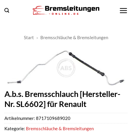
Zum
Inhalt
springen
Start
»
Bremsschläuche & Bremsleitungen
A.b.s. Bremsschlauch [Hersteller-
Nr. SL6602] für Renault
Artikelnummer:
8717109689020
Kategorie:
Bremsschläuche & Bremsleitungen