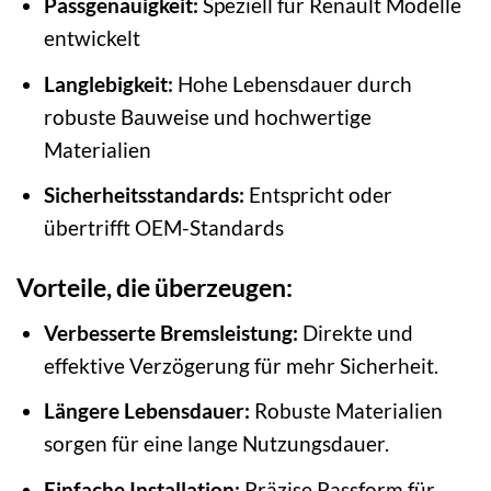
Passgenauigkeit:
Speziell für Renault Modelle
entwickelt
Langlebigkeit:
Hohe Lebensdauer durch
robuste Bauweise und hochwertige
Materialien
Sicherheitsstandards:
Entspricht oder
übertrifft OEM-Standards
Vorteile, die überzeugen:
Verbesserte Bremsleistung:
Direkte und
effektive Verzögerung für mehr Sicherheit.
Längere Lebensdauer:
Robuste Materialien
sorgen für eine lange Nutzungsdauer.
Einfache Installation:
Präzise Passform für