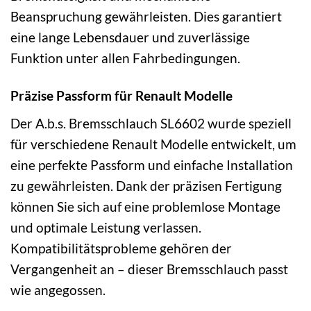
Beanspruchung gewährleisten. Dies garantiert
eine lange Lebensdauer und zuverlässige
Funktion unter allen Fahrbedingungen.
Präzise Passform für Renault Modelle
Der A.b.s. Bremsschlauch SL6602 wurde speziell
für verschiedene Renault Modelle entwickelt, um
eine perfekte Passform und einfache Installation
zu gewährleisten. Dank der präzisen Fertigung
können Sie sich auf eine problemlose Montage
und optimale Leistung verlassen.
Kompatibilitätsprobleme gehören der
Vergangenheit an – dieser Bremsschlauch passt
wie angegossen.