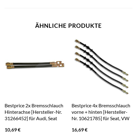
ÄHNLICHE PRODUKTE
Bestprice 2x Bremsschlauch
Bestprice 4x Bremsschlauch
Hinterachse [Hersteller-Nr.
vorne + hinten [Hersteller-
31266452] für Audi, Seat
Nr. 10621785] für Seat, VW
10,69
€
16,69
€