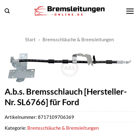
Zum
Inhalt
springen
Start
»
Bremsschläuche & Bremsleitungen
A.b.s. Bremsschlauch [Hersteller-
Nr. SL6766] für Ford
Artikelnummer:
8717109706369
Kategorie:
Bremsschläuche & Bremsleitungen