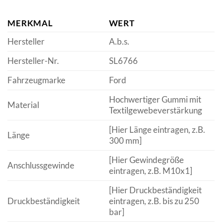
MERKMAL
WERT
Hersteller
A.b.s.
Hersteller-Nr.
SL6766
Fahrzeugmarke
Ford
Hochwertiger Gummi mit
Material
Textilgewebeverstärkung
[Hier Länge eintragen, z.B.
Länge
300 mm]
[Hier Gewindegröße
Anschlussgewinde
eintragen, z.B. M10x1]
[Hier Druckbeständigkeit
Druckbeständigkeit
eintragen, z.B. bis zu 250
bar]