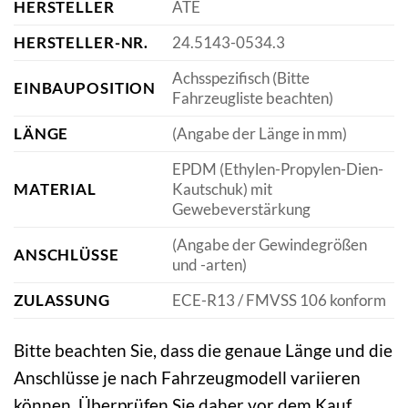
HERSTELLER
ATE
HERSTELLER-NR.
24.5143-0534.3
Achsspezifisch (Bitte
EINBAUPOSITION
Fahrzeugliste beachten)
LÄNGE
(Angabe der Länge in mm)
EPDM (Ethylen-Propylen-Dien-
MATERIAL
Kautschuk) mit
Gewebeverstärkung
(Angabe der Gewindegrößen
ANSCHLÜSSE
und -arten)
ZULASSUNG
ECE-R13 / FMVSS 106 konform
Bitte beachten Sie, dass die genaue Länge und die
Anschlüsse je nach Fahrzeugmodell variieren
können. Überprüfen Sie daher vor dem Kauf