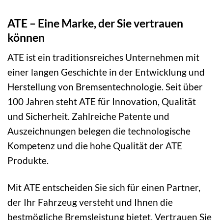
ATE – Eine Marke, der Sie vertrauen
können
ATE ist ein traditionsreiches Unternehmen mit
einer langen Geschichte in der Entwicklung und
Herstellung von Bremsentechnologie. Seit über
100 Jahren steht ATE für Innovation, Qualität
und Sicherheit. Zahlreiche Patente und
Auszeichnungen belegen die technologische
Kompetenz und die hohe Qualität der ATE
Produkte.
Mit ATE entscheiden Sie sich für einen Partner,
der Ihr Fahrzeug versteht und Ihnen die
bestmögliche Bremsleistung bietet. Vertrauen Sie