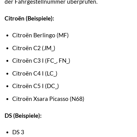
der Fahrgestellnummer überprüfen.
Citroën (Beispiele):
Citroën Berlingo (MF)
Citroën C2 (JM_)
Citroën C3 I (FC_, FN_)
Citroën C4 I (LC_)
Citroën C5 I (DC_)
Citroën Xsara Picasso (N68)
DS (Beispiele):
DS 3