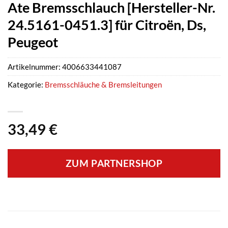
Ate Bremsschlauch [Hersteller-Nr.
24.5161-0451.3] für Citroën, Ds,
Peugeot
Artikelnummer:
4006633441087
Kategorie:
Bremsschläuche & Bremsleitungen
33,49
€
ZUM PARTNERSHOP