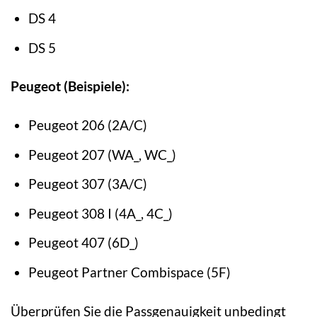
DS 4
DS 5
Peugeot (Beispiele):
Peugeot 206 (2A/C)
Peugeot 207 (WA_, WC_)
Peugeot 307 (3A/C)
Peugeot 308 I (4A_, 4C_)
Peugeot 407 (6D_)
Peugeot Partner Combispace (5F)
Überprüfen Sie die Passgenauigkeit unbedingt