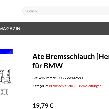
Suchen
nach:
MAGAZIN
Ate Bremsschlauch [Her
für BMW
Artikelnummer:
4006633432580
Kategorie:
Bremsschläuche & Bremsleitungen
19,79
€