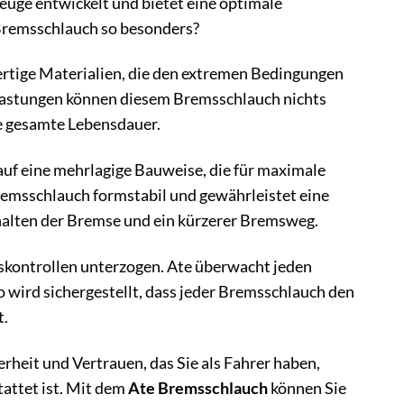
zeuge entwickelt und bietet eine optimale
Bremsschlauch so besonders?
ertige Materialien, die den extremen Bedingungen
elastungen können diesem Bremsschlauch nichts
ie gesamte Lebensdauer.
auf eine mehrlagige Bauweise, die für maximale
Bremsschlauch formstabil und gewährleistet eine
rhalten der Bremse und ein kürzerer Bremsweg.
skontrollen unterzogen. Ate überwacht jeden
 wird sichergestellt, dass jeder Bremsschlauch den
t.
rheit und Vertrauen, das Sie als Fahrer haben,
attet ist. Mit dem
Ate Bremsschlauch
können Sie