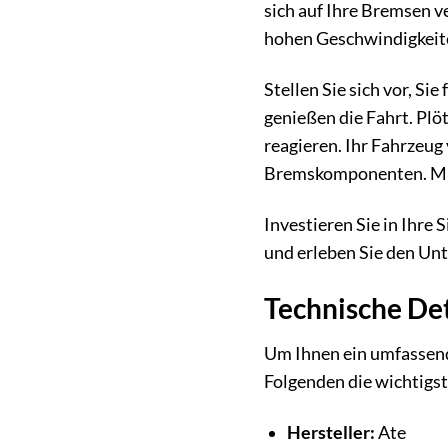
sich auf Ihre Bremsen v
hohen Geschwindigkeite
Stellen Sie sich vor, S
genießen die Fahrt. Plöt
reagieren. Ihr Fahrzeug
Bremskomponenten. M
Investieren Sie in Ihre
und erleben Sie den Unt
Technische Det
Um Ihnen ein umfassend
Folgenden die wichtigst
Hersteller:
Ate