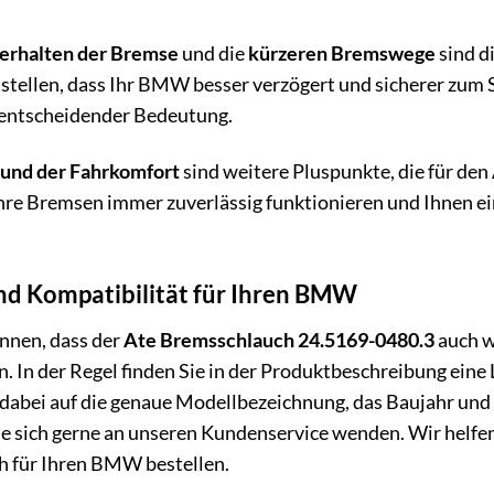
erhalten der Bremse
und die
kürzeren Bremswege
sind di
stellen, dass Ihr BMW besser verzögert und sicherer zum 
 entscheidender Bedeutung.
 und der Fahrkomfort
sind weitere Pluspunkte, die für den
Ihre Bremsen immer zuverlässig funktionieren und Ihnen ei
nd Kompatibilität für Ihren BMW
önnen, dass der
Ate Bremsschlauch 24.5169-0480.3
auch wi
n. In der Regel finden Sie in der Produktbeschreibung ein
e dabei auf die genaue Modellbezeichnung, das Baujahr und
ie sich gerne an unseren Kundenservice wenden. Wir helfen 
h für Ihren BMW bestellen.