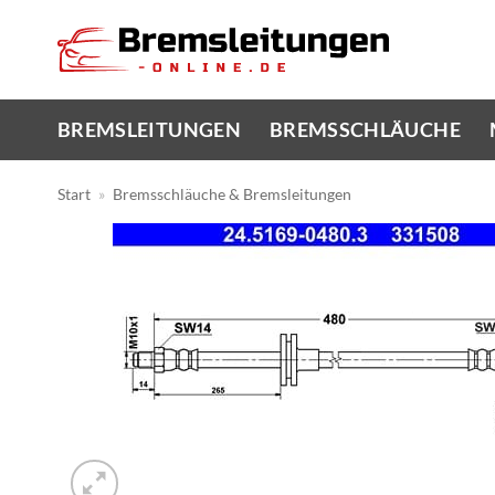
Zum
Inhalt
springen
BREMSLEITUNGEN
BREMSSCHLÄUCHE
Start
»
Bremsschläuche & Bremsleitungen