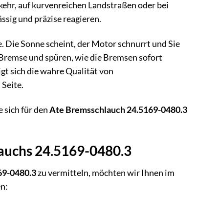
rkehr, auf kurvenreichen Landstraßen oder bei
sig und präzise reagieren.
e. Die Sonne scheint, der Motor schnurrt und Sie
ie Bremse und spüren, wie die Bremsen sofort
igt sich die wahre Qualität von
 Seite.
 sich für den
Ate Bremsschlauch 24.5169-0480.3
lauchs 24.5169-0480.3
69-0480.3
zu vermitteln, möchten wir Ihnen im
en: