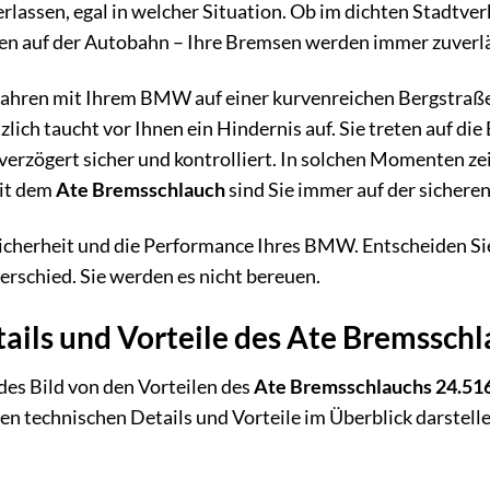
erlassen, egal in welcher Situation. Ob im dichten Stadtve
n auf der Autobahn – Ihre Bremsen werden immer zuverläs
ie fahren mit Ihrem BMW auf einer kurvenreichen Bergstraß
zlich taucht vor Ihnen ein Hindernis auf. Sie treten auf d
 verzögert sicher und kontrolliert. In solchen Momenten ze
it dem
Ate Bremsschlauch
sind Sie immer auf der sicheren
 Sicherheit und die Performance Ihres BMW. Entscheiden Sie
erschied. Sie werden es nicht bereuen.
ails und Vorteile des Ate Bremssch
es Bild von den Vorteilen des
Ate Bremsschlauchs 24.51
en technischen Details und Vorteile im Überblick darstell