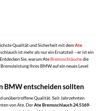
öchste Qualität und Sicherheit mit dem
Ate
hlauch ist mehr als nur ein Ersatzteil – er ist ein
. Entdecken Sie, warum Ate
Bremsschläuche
die
e Bremsleistung Ihres BMW auf ein neues Level
en BMW entscheiden sollten
nd unübertroffene Qualität. Seit Jahrzehnten
nten von Ate. Der
Ate Bremsschlauch 24.5169-