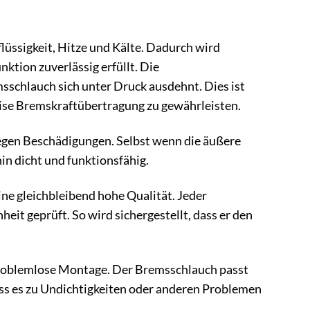
lüssigkeit, Hitze und Kälte. Dadurch wird
ktion zuverlässig erfüllt. Die
emsschlauch sich unter Druck ausdehnt. Dies ist
ise Bremskraftübertragung zu gewährleisten.
egen Beschädigungen. Selbst wenn die äußere
in dicht und funktionsfähig.
ine gleichbleibend hohe Qualität. Jeder
eit geprüft. So wird sichergestellt, dass er den
problemlose Montage. Der Bremsschlauch passt
ss es zu Undichtigkeiten oder anderen Problemen