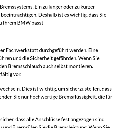
 Bremssystems. Ein zu langer oder zu kurzer
einträchtigen. Deshalb ist es wichtig, dass Sie
zu Ihrem BMW passt.
ner Fachwerkstatt durchgeführt werden. Eine
en und die Sicherheit gefährden. Wenn Sie
den Bremsschlauch auch selbst montieren.
ältig vor.
echseln. Dies ist wichtig, um sicherzustellen, dass
enden Sie nur hochwertige Bremsflüssigkeit, die für
sicher, dass alle Anschlüsse fest angezogen sind
ch und überprüfen Sie die Bremsleistung. Wenn Sie