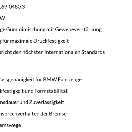
169-0480.3
W
ge Gummimischung mit Gewebeverstärkung
 für maximale Druckfestigkeit
richt den höchsten internationalen Standards
Passgenauigkeit für BMW Fahrzeuge
festigkeit und Formstabilität
nsdauer und Zuverlässigkeit
nsprechverhalten der Bremse
remswege