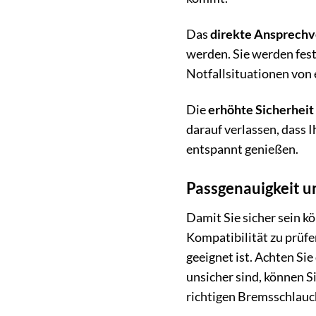
Das
direkte Ansprechv
werden. Sie werden fest
Notfallsituationen von
Die
erhöhte Sicherheit
darauf verlassen, dass 
entspannt genießen.
Passgenauigkeit u
Damit Sie sicher sein k
Kompatibilität zu prüfe
geeignet ist. Achten Si
unsicher sind, können S
richtigen Bremsschlauc