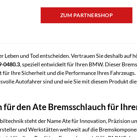
ZUM PARTNERSHOP
 Leben und Tod entscheiden. Vertrauen Sie deshalb auf h
9-0480.3
, speziell entwickelt für Ihren BMW. Dieser Bremssc
 für Ihre Sicherheit und die Performance Ihres Fahrzeugs
svolle Autofahrer sind und wie Sie mit diesem Produkt di
 für den Ate Bremsschlauch für Ihr
iltechnik steht der Name Ate für Innovation, Präzision u
steller und Werkstätten weltweit auf die Bremskompone