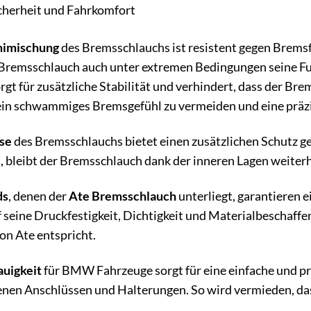
cherheit und Fahrkomfort
imischung
des Bremsschlauchs ist resistent gegen Bremsf
r Bremsschlauch auch unter extremen Bedingungen seine Fun
rgt für zusätzliche Stabilität und verhindert, dass der Br
ein schwammiges Bremsgefühl zu vermeiden und eine präz
se
des Bremsschlauchs bietet einen zusätzlichen Schutz g
, bleibt der Bremsschlauch dank der inneren Lagen weiterh
ds
, denen der
Ate Bremsschlauch
unterliegt, garantieren e
seine Druckfestigkeit, Dichtigkeit und Materialbeschaffenh
n Ate entspricht.
auigkeit
für BMW Fahrzeuge sorgt für eine einfache und 
enen Anschlüssen und Halterungen. So wird vermieden, da