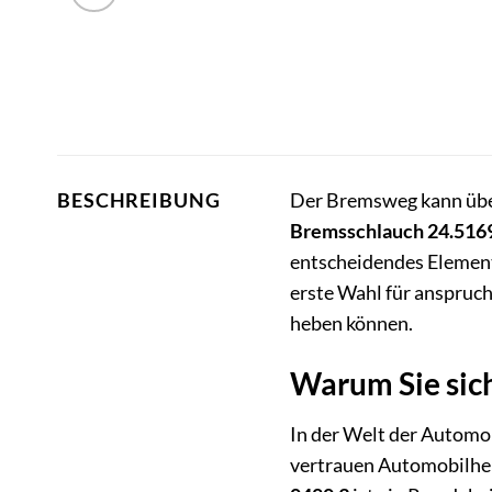
Der Bremsweg kann über
BESCHREIBUNG
Bremsschlauch 24.516
entscheidendes Element
erste Wahl für anspruch
heben können.
Warum Sie sich
In der Welt der Automob
vertrauen Automobilher