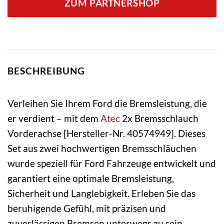
ZUM PARTNERSHOP
BESCHREIBUNG
Verleihen Sie Ihrem Ford die Bremsleistung, die
er verdient – mit dem
Atec
2x Bremsschlauch
Vorderachse [Hersteller-Nr. 40574949]. Dieses
Set aus zwei hochwertigen Bremsschläuchen
wurde speziell für Ford Fahrzeuge entwickelt und
garantiert eine optimale Bremsleistung,
Sicherheit und Langlebigkeit. Erleben Sie das
beruhigende Gefühl, mit präzisen und
zuverlässigen Bremsen unterwegs zu sein.