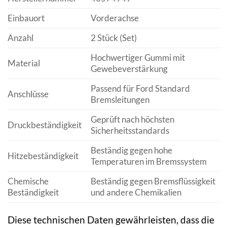
Einbauort
Vorderachse
Anzahl
2 Stück (Set)
Hochwertiger Gummi mit
Material
Gewebeverstärkung
Passend für Ford Standard
Anschlüsse
Bremsleitungen
Geprüft nach höchsten
Druckbeständigkeit
Sicherheitsstandards
Beständig gegen hohe
Hitzebeständigkeit
Temperaturen im Bremssystem
Chemische
Beständig gegen Bremsflüssigkeit
Beständigkeit
und andere Chemikalien
Diese technischen Daten gewährleisten, dass die