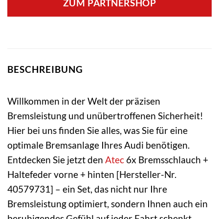
ZUM PARTNERSHOP
BESCHREIBUNG
Willkommen in der Welt der präzisen
Bremsleistung und unübertroffenen Sicherheit!
Hier bei uns finden Sie alles, was Sie für eine
optimale Bremsanlage Ihres Audi benötigen.
Entdecken Sie jetzt den
Atec
6x Bremsschlauch +
Haltefeder vorne + hinten [Hersteller-Nr.
40579731] – ein Set, das nicht nur Ihre
Bremsleistung optimiert, sondern Ihnen auch ein
beruhigendes Gefühl auf jeder Fahrt schenkt.