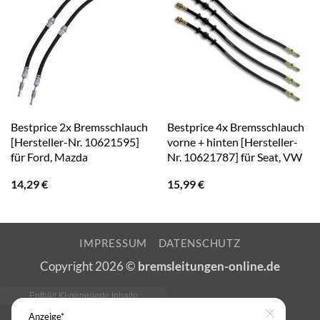
Bestprice 2x Bremsschlauch
Bestprice 4x Bremsschlauch
[Hersteller-Nr. 10621595]
vorne + hinten [Hersteller-
für Ford, Mazda
Nr. 10621787] für Seat, VW
14,29
€
15,99
€
IMPRESSUM
DATENSCHUTZ
Copyright 2026 ©
bremsleitungen-online.de
Anzeige*
Close