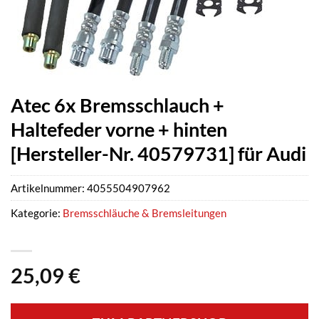
Atec 6x Bremsschlauch +
Haltefeder vorne + hinten
[Hersteller-Nr. 40579731] für Audi
Artikelnummer:
4055504907962
Kategorie:
Bremsschläuche & Bremsleitungen
25,09
€