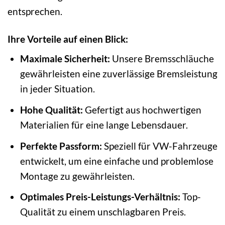
entsprechen.
Ihre Vorteile auf einen Blick:
Maximale Sicherheit:
Unsere Bremsschläuche
gewährleisten eine zuverlässige Bremsleistung
in jeder Situation.
Hohe Qualität:
Gefertigt aus hochwertigen
Materialien für eine lange Lebensdauer.
Perfekte Passform:
Speziell für VW-Fahrzeuge
entwickelt, um eine einfache und problemlose
Montage zu gewährleisten.
Optimales Preis-Leistungs-Verhältnis:
Top-
Qualität zu einem unschlagbaren Preis.