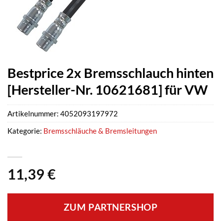
Bestprice 2x Bremsschlauch hinten
[Hersteller-Nr. 10621681] für VW
Artikelnummer:
4052093197972
Kategorie:
Bremsschläuche & Bremsleitungen
11,39
€
ZUM PARTNERSHOP