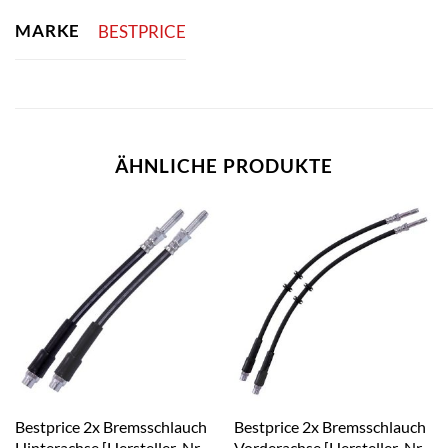
MARKE
BESTPRICE
ÄHNLICHE PRODUKTE
Bestprice 2x Bremsschlauch
Bestprice 2x Bremsschlauch
Hinterachse [Hersteller-Nr.
Vorderachse [Hersteller-Nr.