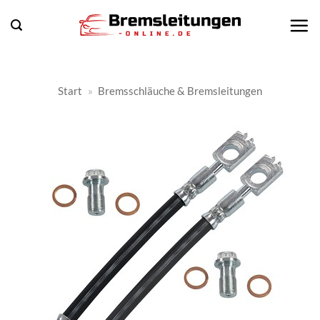
Zum
Inhalt
springen
Start
»
Bremsschläuche & Bremsleitungen