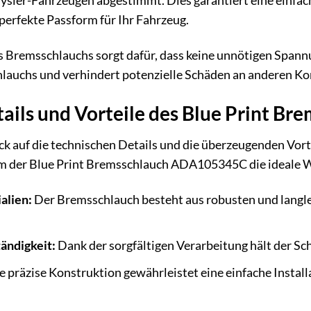
ysler-Fahrzeugen abgestimmt. Dies garantiert eine einfach
erfekte Passform für Ihr Fahrzeug.
s Bremsschlauchs sorgt dafür, dass keine unnötigen Spann
hlauchs und verhindert potenzielle Schäden an anderen 
tails und Vorteile des Blue Print 
ick auf die technischen Details und die überzeugenden Vor
m der Blue Print Bremsschlauch ADA105345C die ideale Wah
alien:
Der Bremsschlauch besteht aus robusten und langl
ändigkeit:
Dank der sorgfältigen Verarbeitung hält der S
 präzise Konstruktion gewährleistet eine einfache Install