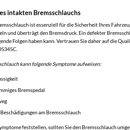
es intakten Bremsschlauchs
emsschlauch ist essenziell für die Sicherheit Ihres Fahrze
ln und überträgt den Bremsdruck. Ein defekter Bremssch
nde Folgen haben kann. Vertrauen Sie daher auf die Qualit
05345C.
schlauch kann folgende Symptome aufweisen:
ssigkeit
ammiges Bremspedal
weg
r Beschädigungen am Bremsschlauch
Symptome feststellen, sollten Sie den Bremsschlauch umge