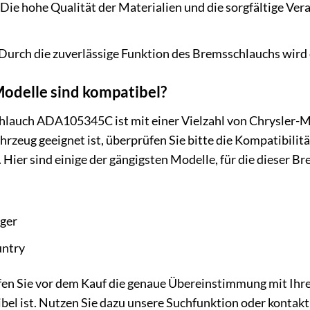
Die hohe Qualität der Materialien und die sorgfältige Ver
Durch die zuverlässige Funktion des Bremsschlauchs wird d
odelle sind kompatibel?
hlauch ADA105345C ist mit einer Vielzahl von Chrysler-Mo
hrzeug geeignet ist, überprüfen Sie bitte die Kompatibilit
Hier sind einige der gängigsten Modelle, für die dieser Br
ger
untry
en Sie vor dem Kauf die genaue Übereinstimmung mit Ihre
el ist. Nutzen Sie dazu unsere Suchfunktion oder kontakt