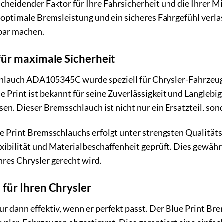
entscheidender Faktor für Ihre Fahrsicherheit und die Ihre
 optimale Bremsleistung und ein sicheres Fahrgefühl verlas
bar machen.
für maximale Sicherheit
hlauch ADA105345C wurde speziell für Chrysler-Fahrzeuge
 Print ist bekannt für seine Zuverlässigkeit und Langlebig
. Dieser Bremsschlauch ist nicht nur ein Ersatzteil, sonde
e Print Bremsschlauchs erfolgt unter strengsten Qualitäts
xibilität und Materialbeschaffenheit geprüft. Dies gewährle
res Chrysler gerecht wird.
für Ihren Chrysler
ur dann effektiv, wenn er perfekt passt. Der Blue Print 