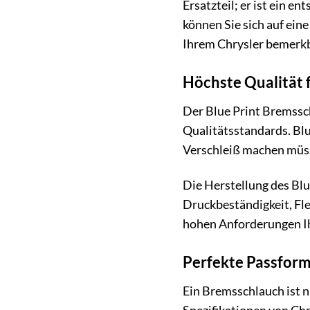
Ersatzteil; er ist ein 
können Sie sich auf eine
Ihrem Chrysler bemerk
Höchste Qualität 
Der Blue Print Bremssc
Qualitätsstandards. Blue
Verschleiß machen müssen
Die Herstellung des Blu
Druckbeständigkeit, Fle
hohen Anforderungen Ih
Perfekte Passform 
Ein Bremsschlauch ist n