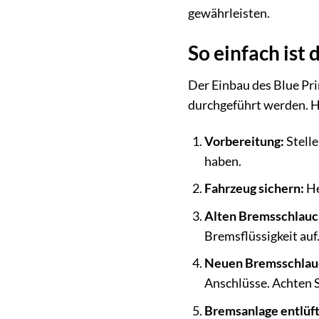
gewährleisten.
So einfach ist
Der Einbau des Blue Pr
durchgeführt werden. Hie
Vorbereitung:
Stelle
haben.
Fahrzeug sichern:
He
Alten Bremsschlauc
Bremsflüssigkeit auf
Neuen Bremsschlau
Anschlüsse. Achten Si
Bremsanlage entlüf