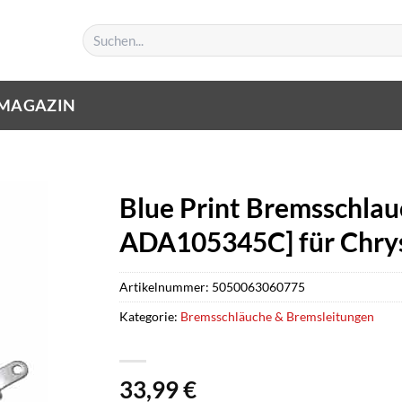
Suchen
nach:
MAGAZIN
Blue Print Bremsschlauc
ADA105345C] für Chry
Artikelnummer:
5050063060775
Kategorie:
Bremsschläuche & Bremsleitungen
33,99
€