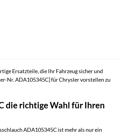
ge Ersatzteile, die Ihr Fahrzeug sicher und
er-Nr. ADA105345C] für Chrysler vorstellen zu
ie richtige Wahl für Ihren
emsschlauch ADA105345C ist mehr als nur ein