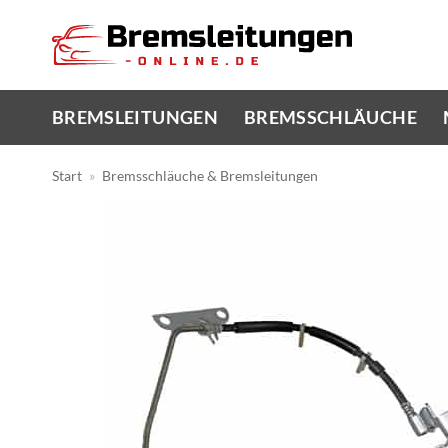
Zum
Inhalt
springen
BREMSLEITUNGEN
BREMSSCHLÄUCHE
Start
»
Bremsschläuche & Bremsleitungen