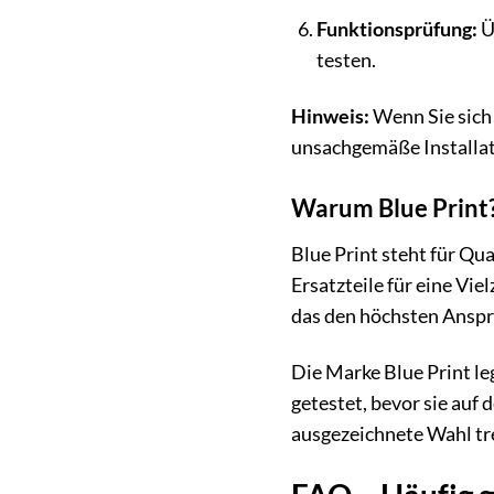
Funktionsprüfung:
Ü
testen.
Hinweis:
Wenn Sie sich 
unsachgemäße Installati
Warum Blue Print?
Blue Print steht für Qu
Ersatzteile für eine Vi
das den höchsten Ansprü
Die Marke Blue Print le
getestet, bevor sie auf
ausgezeichnete Wahl tr