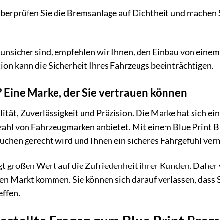
berprüfen Sie die Bremsanlage auf Dichtheit und machen S
unsicher sind, empfehlen wir Ihnen, den Einbau von einem
on kann die Sicherheit Ihres Fahrzeugs beeinträchtigen.
 Eine Marke, der Sie vertrauen können
alität, Zuverlässigkeit und Präzision. Die Marke hat sich
elzahl von Fahrzeugmarken anbietet. Mit einem Blue Print B
chen gerecht wird und Ihnen ein sicheres Fahrgefühl verm
gt großen Wert auf die Zufriedenheit ihrer Kunden. Daher 
 den Markt kommen. Sie können sich darauf verlassen, dass
effen.