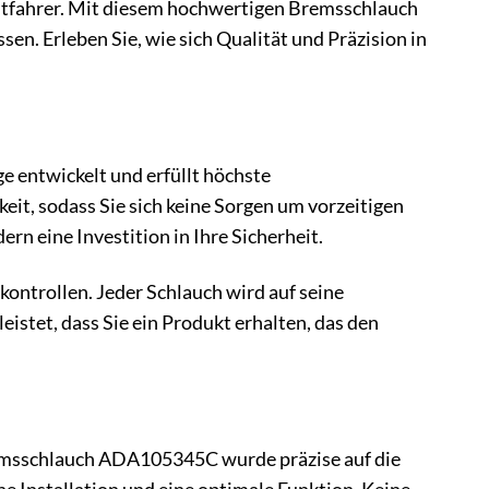
r Mitfahrer. Mit diesem hochwertigen Bremsschlauch
sen. Erleben Sie, wie sich Qualität und Präzision in
 entwickelt und erfüllt höchste
keit, sodass Sie sich keine Sorgen um vorzeitigen
rn eine Investition in Ihre Sicherheit.
kontrollen. Jeder Schlauch wird auf seine
istet, dass Sie ein Produkt erhalten, das den
Bremsschlauch ADA105345C wurde präzise auf die