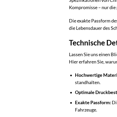
Spezifikationen von Chr
Kompromisse – nur die p
Die exakte Passform de
die Lebensdauer des Sc
Technische De
Lassen Sie uns einen Bl
Hier erfahren Sie, waru
Hochwertige Materi
standhalten.
Optimale Druckbest
Exakte Passform:
Die
Fahrzeuge.