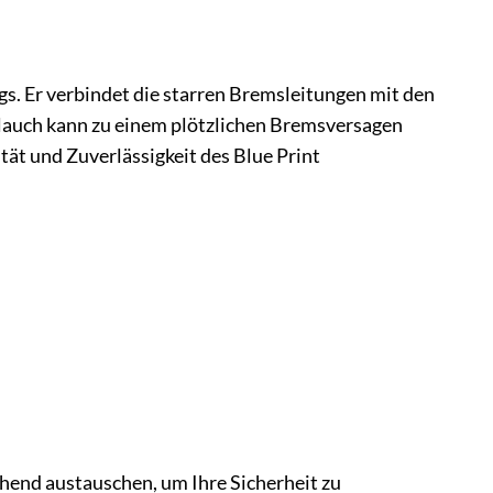
ugs. Er verbindet die starren Bremsleitungen mit den
lauch kann zu einem plötzlichen Bremsversagen
ät und Zuverlässigkeit des Blue Print
hend austauschen, um Ihre Sicherheit zu