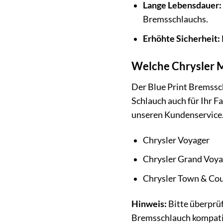
Lange Lebensdauer:
Bremsschlauchs.
Erhöhte Sicherheit:
Welche Chrysler M
Der Blue Print Bremssc
Schlauch auch für Ihr Fa
unseren Kundenservice. 
Chrysler Voyager
Chrysler Grand Voya
Chrysler Town & Co
Hinweis:
Bitte überprüf
Bremsschlauch kompatib