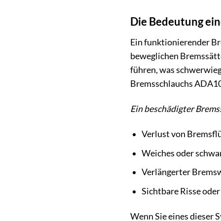
Die Bedeutung ein
Ein funktionierender Br
beweglichen Bremssätte
führen, was schwerwiege
Bremsschlauchs ADA1
Ein beschädigter Brems
Verlust von Bremsflü
Weiches oder schw
Verlängerter Brems
Sichtbare Risse ode
Wenn Sie eines dieser 