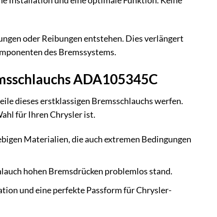
e Installation und eine optimale Funktion. Keine
ungen oder Reibungen entstehen. Dies verlängert
Komponenten des Bremssystems.
Bremsschlauchs ADA105345C
teile dieses erstklassigen Bremsschlauchs werfen.
l für Ihren Chrysler ist.
ebigen Materialien, die auch extremen Bedingungen
chlauch hohen Bremsdrücken problemlos stand.
ation und eine perfekte Passform für Chrysler-