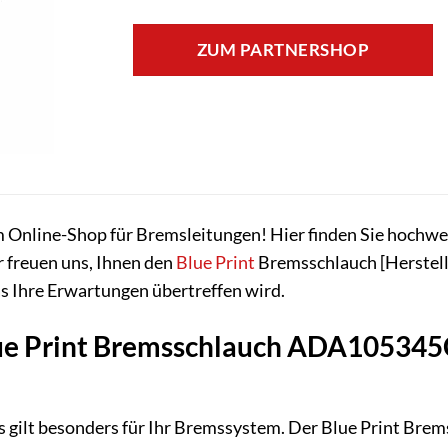
ZUM PARTNERSHOP
nline-Shop für Bremsleitungen! Hier finden Sie hochwerti
 freuen uns, Ihnen den
Blue Print
Bremsschlauch [Herstell
as Ihre Erwartungen übertreffen wird.
e Print Bremsschlauch ADA105345C d
as gilt besonders für Ihr Bremssystem. Der Blue Print Br