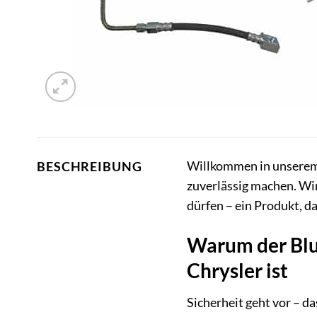
Willkommen in unserem O
BESCHREIBUNG
zuverlässig machen. Wir
dürfen – ein Produkt, d
Warum der Blu
Chrysler ist
Sicherheit geht vor – d