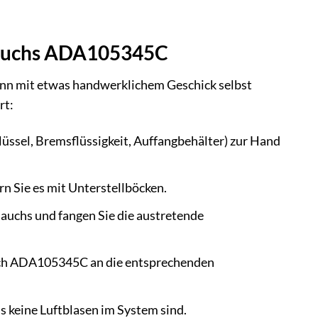
hlauchs ADA105345C
nn mit etwas handwerklichem Geschick selbst
rt:
lüssel, Bremsflüssigkeit, Auffangbehälter) zur Hand
 Sie es mit Unterstellböcken.
auchs und fangen Sie die austretende
uch ADA105345C an die entsprechenden
s keine Luftblasen im System sind.