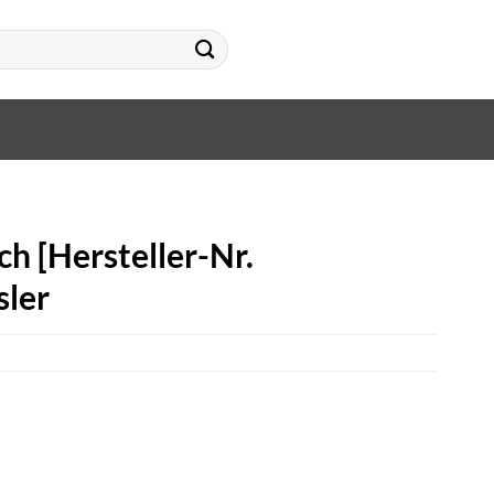
h [Hersteller-Nr.
sler