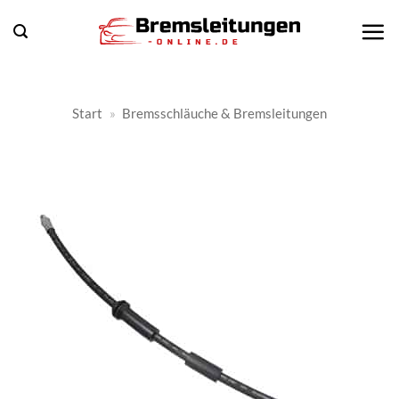
Zum
Inhalt
springen
Start
»
Bremsschläuche & Bremsleitungen