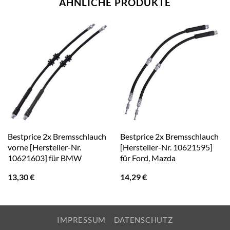
ÄHNLICHE PRODUKTE
Bestprice 2x Bremsschlauch
Bestprice 2x Bremsschlauch
vorne [Hersteller-Nr.
[Hersteller-Nr. 10621595]
10621603] für BMW
für Ford, Mazda
13,30
€
14,29
€
IMPRESSUM
DATENSCHUTZ