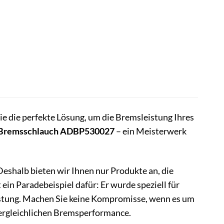
e die perfekte Lösung, um die Bremsleistung Ihres
Bremsschlauch ADBP530027
– ein Meisterwerk
Deshalb bieten wir Ihnen nur Produkte an, die
in Paradebeispiel dafür: Er wurde speziell für
istung. Machen Sie keine Kompromisse, wenn es um
nvergleichlichen Bremsperformance.