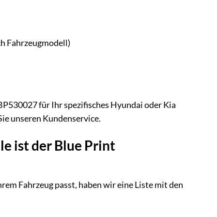
ach Fahrzeugmodell)
BP530027 für Ihr spezifisches Hyundai oder Kia
Sie unseren Kundenservice.
 ist der Blue Print
rem Fahrzeug passt, haben wir eine Liste mit den