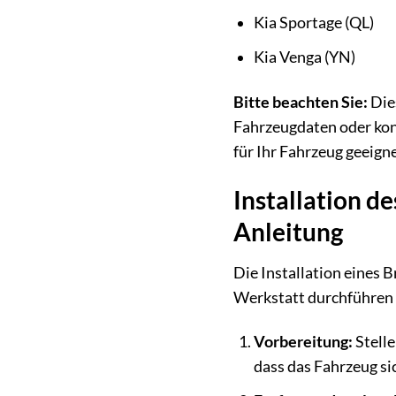
Kia Sportage (QL)
Kia Venga (YN)
Bitte beachten Sie:
Dies
Fahrzeugdaten oder kon
für Ihr Fahrzeug geeignet
Installation d
Anleitung
Die Installation eines 
Werkstatt durchführen z
Vorbereitung:
Stelle
dass das Fahrzeug sic