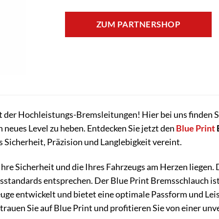
ZUM PARTNERSHOP
der Hochleistungs-Bremsleitungen! Hier bei uns finden Si
n neues Level zu heben. Entdecken Sie jetzt den
Blue Print
 Sicherheit, Präzision und Langlebigkeit vereint.
Ihre Sicherheit und die Ihres Fahrzeugs am Herzen liegen. 
standards entsprechen. Der Blue Print Bremsschlauch ist e
uge entwickelt und bietet eine optimale Passform und Le
trauen Sie auf Blue Print und profitieren Sie von einer u