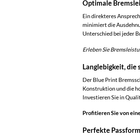
Optimale Bremslei
Ein direkteres Ansprec
minimiert die Ausdehnun
Unterschied bei jeder 
Erleben Sie Bremsleistu
Langlebigkeit, die 
Der Blue Print Bremssch
Konstruktion und die ho
Investieren Sie in Qualit
Profitieren Sie von eine
Perfekte Passform