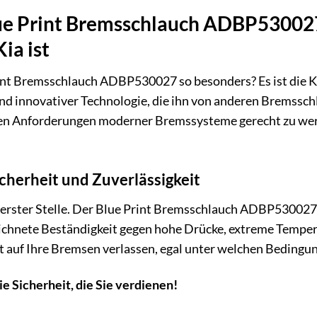
e Print Bremsschlauch ADBP530027 
ia ist
nt Bremsschlauch ADBP530027 so besonders? Es ist die K
und innovativer Technologie, die ihn von anderen Bremss
en Anforderungen moderner Bremssysteme gerecht zu werd
cherheit und Zuverlässigkeit
n erster Stelle. Der Blue Print Bremsschlauch ADBP530027 
eichnete Beständigkeit gegen hohe Drücke, extreme Temper
it auf Ihre Bremsen verlassen, egal unter welchen Bedingu
ie Sicherheit, die Sie verdienen!