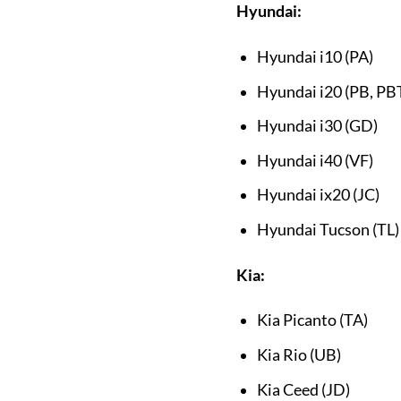
Hyundai:
Hyundai i10 (PA)
Hyundai i20 (PB, PB
Hyundai i30 (GD)
Hyundai i40 (VF)
Hyundai ix20 (JC)
Hyundai Tucson (TL)
Kia:
Kia Picanto (TA)
Kia Rio (UB)
Kia Ceed (JD)