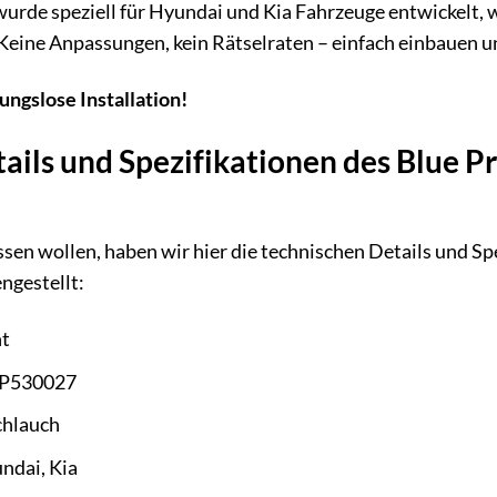
rde speziell für Hyundai und Kia Fahrzeuge entwickelt, w
. Keine Anpassungen, kein Rätselraten – einfach einbauen u
ungslose Installation!
ails und Spezifikationen des Blue P
wissen wollen, haben wir hier die technischen Details und 
gestellt:
nt
P530027
hlauch
ndai, Kia