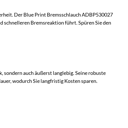
herheit. Der Blue Print Bremsschlauch ADBP530027
d schnelleren Bremsreaktion führt. Spüren Sie den
, sondern auch äußerst langlebig. Seine robuste
uer, wodurch Sie langfristig Kosten sparen.