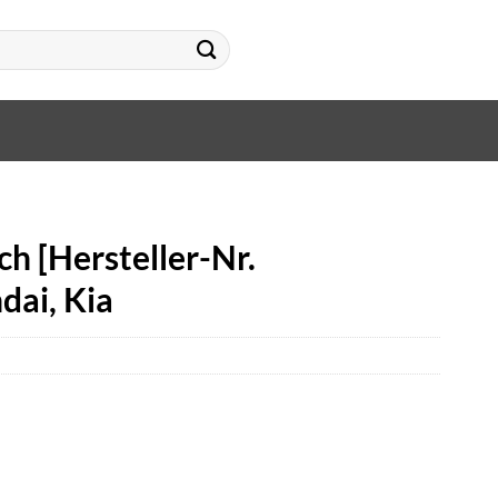
h [Hersteller-Nr.
ai, Kia