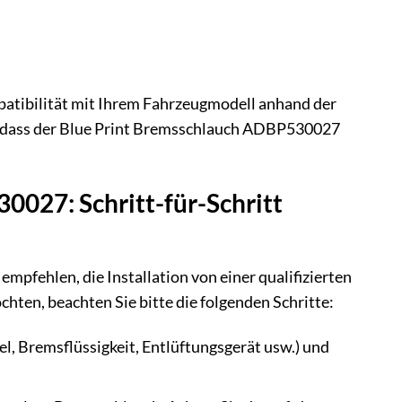
ompatibilität mit Ihrem Fahrzeugmodell anhand der
n, dass der Blue Print Bremsschlauch ADBP530027
0027: Schritt-für-Schritt
mpfehlen, die Installation von einer qualifizierten
hten, beachten Sie bitte die folgenden Schritte:
el, Bremsflüssigkeit, Entlüftungsgerät usw.) und