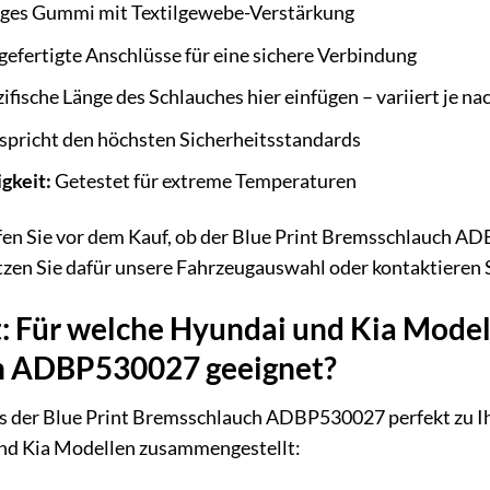
es Gummi mit Textilgewebe-Verstärkung
gefertigte Anschlüsse für eine sichere Verbindung
zifische Länge des Schlauches hier einfügen – variiert je n
spricht den höchsten Sicherheitsstandards
gkeit:
Getestet für extreme Temperaturen
en Sie vor dem Kauf, ob der Blue Print Bremsschlauch AD
tzen Sie dafür unsere Fahrzeugauswahl oder kontaktieren 
: Für welche Hyundai und Kia Modelle
h ADBP530027 geeignet?
ss der Blue Print Bremsschlauch ADBP530027 perfekt zu Ih
nd Kia Modellen zusammengestellt: