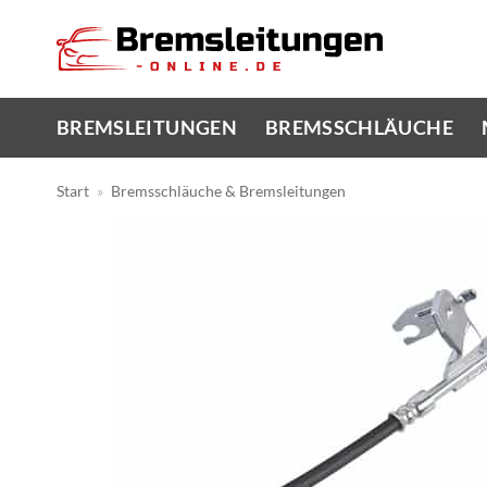
Zum
Inhalt
springen
BREMSLEITUNGEN
BREMSSCHLÄUCHE
Start
»
Bremsschläuche & Bremsleitungen