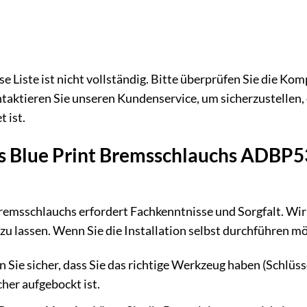
e Liste ist nicht vollständig. Bitte überprüfen Sie die K
taktieren Sie unseren Kundenservice, um sicherzustelle
 ist.
es Blue Print Bremsschlauchs ADBP53
Bremsschlauchs erfordert Fachkenntnisse und Sorgfalt. Wir e
u lassen. Wenn Sie die Installation selbst durchführen möc
n Sie sicher, dass Sie das richtige Werkzeug haben (Schlüss
her aufgebockt ist.