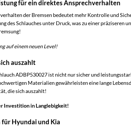
stung für ein direktes Ansprechverhalten
hverhalten der Bremsen bedeutet mehr Kontrolle und Sic
g des Schlauches unter Druck, was zu einer präziseren un
Bremsung!
ng auf einem neuen Level!
sich auszahlt
lauch ADBP530027 ist nicht nur sicher und leistungsstark
chwertigen Materialien gewährleisten eine lange Lebensda
ät, die sich auszahlt!
r Investition in Langlebigkeit!
 für Hyundai und Kia