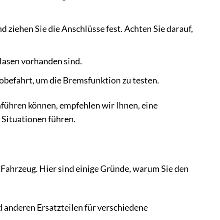
iehen Sie die Anschlüsse fest. Achten Sie darauf,
blasen vorhanden sind.
obefahrt, um die Bremsfunktion zu testen.
hführen können, empfehlen wir Ihnen, eine
 Situationen führen.
r Fahrzeug. Hier sind einige Gründe, warum Sie den
anderen Ersatzteilen für verschiedene