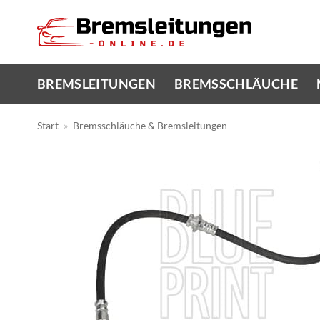
Zum
Inhalt
springen
BREMSLEITUNGEN
BREMSSCHLÄUCHE
Start
»
Bremsschläuche & Bremsleitungen