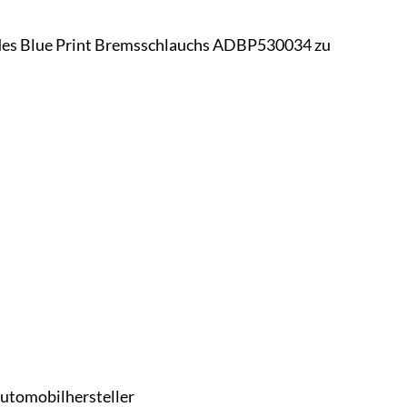
n des Blue Print Bremsschlauchs ADBP530034 zu
Automobilhersteller