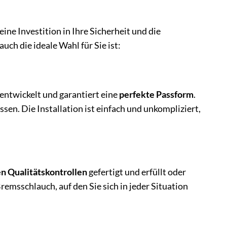
ine Investition in Ihre Sicherheit und die
ch die ideale Wahl für Sie ist:
ntwickelt und garantiert eine
perfekte Passform
.
en. Die Installation ist einfach und unkompliziert,
n Qualitätskontrollen
gefertigt und erfüllt oder
remsschlauch, auf den Sie sich in jeder Situation