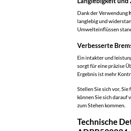
Langlebigkeit und 
Dank der Verwendung
langlebig und widersta
Umwelteinflüssen stand
Verbesserte Brems
Ein intakter und leistu
sorgt für eine präzise 
Ergebnis ist mehr Kontro
Stellen Sie sich vor, S
können Sie sich darauf v
zum Stehen kommen.
Technische Det