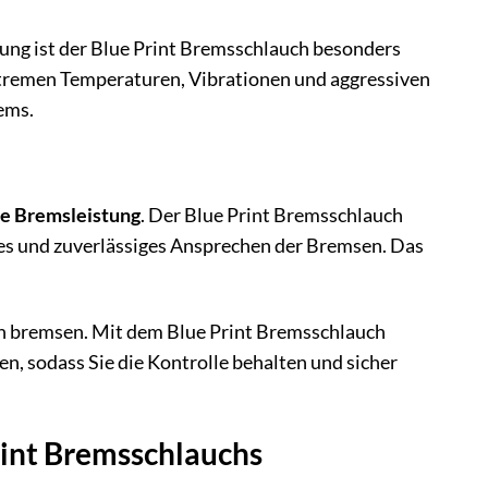
tung ist der Blue Print Bremsschlauch besonders
extremen Temperaturen, Vibrationen und aggressiven
ems.
e Bremsleistung
. Der Blue Print Bremsschlauch
les und zuverlässiges Ansprechen der Bremsen. Das
lich bremsen. Mit dem Blue Print Bremsschlauch
en, sodass Sie die Kontrolle behalten und sicher
rint Bremsschlauchs