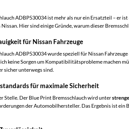
auch ADBP530034 ist mehr als nur ein Ersatzteil – er ist e
s Nissan. Hier sind einige Gründe, warum dieser Bremsschlau
uigkeit für Nissan Fahrzeuge
hlauch ADBP530034 wurde speziell für Nissan Fahrzeuge e
sich keine Sorgen um Kompatibilitätsprobleme machen müss
er sicher unterwegs sind.
standards für maximale Sicherheit
ter Stelle. Der Blue Print Bremsschlauch wird unter
strenge
orderungen der Automobilhersteller. Das Ergebnis ist ein B