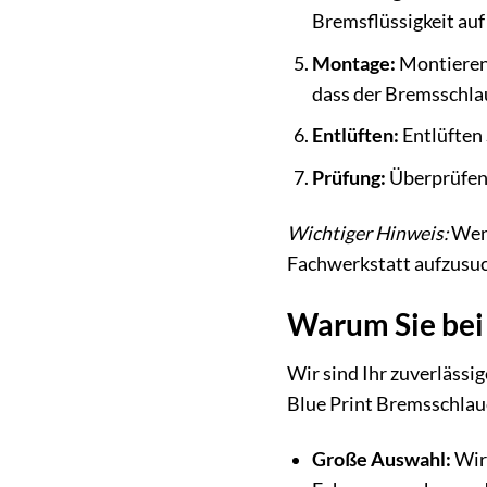
Bremsflüssigkeit auf
Montage:
Montieren 
dass der Bremsschlau
Entlüften:
Entlüften 
Prüfung:
Überprüfen 
Wichtiger Hinweis:
Wenn
Fachwerkstatt aufzusuc
Warum Sie bei 
Wir sind Ihr zuverlässi
Blue Print Bremsschlau
Große Auswahl:
Wir 