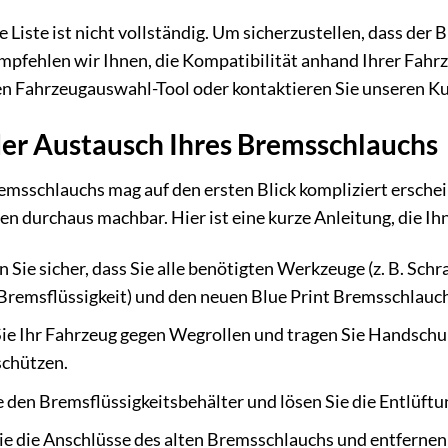
 Liste ist nicht vollständig. Um sicherzustellen, dass de
empfehlen wir Ihnen, die Kompatibilität anhand Ihrer Fahr
en Fahrzeugauswahl-Tool oder kontaktieren Sie unseren K
 der Austausch Ihres Bremsschlauchs
msschlauchs mag auf den ersten Blick kompliziert erschein
n durchaus machbar. Hier ist eine kurze Anleitung, die Ih
n Sie sicher, dass Sie alle benötigten Werkzeuge (z. B. Sc
 Bremsflüssigkeit) und den neuen Blue Print Bremsschla
ie Ihr Fahrzeug gegen Wegrollen und tragen Sie Handschuh
schützen.
 den Bremsflüssigkeitsbehälter und lösen Sie die Entlüft
e die Anschlüsse des alten Bremsschlauchs und entfernen Si