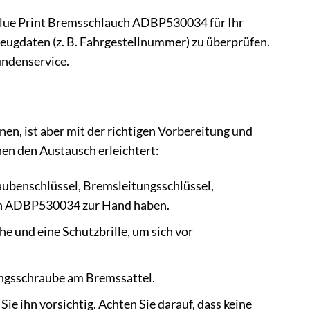
r Blue Print Bremsschlauch ADBP530034 für Ihr
zeugdaten (z. B. Fahrgestellnummer) zu überprüfen.
undenservice.
en, ist aber mit der richtigen Vorbereitung und
nen den Austausch erleichtert:
hraubenschlüssel, Bremsleitungsschlüssel,
uch ADBP530034 zur Hand haben.
e und eine Schutzbrille, um sich vor
ungsschraube am Bremssattel.
e ihn vorsichtig. Achten Sie darauf, dass keine