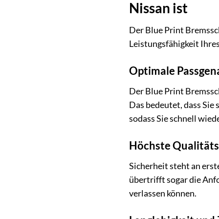
Nissan ist
Der Blue Print Bremsschl
Leistungsfähigkeit Ihre
Optimale Passgena
Der Blue Print Bremssc
Das bedeutet, dass Sie 
sodass Sie schnell wied
Höchste Qualitäts
Sicherheit steht an ers
übertrifft sogar die Anf
verlassen können.