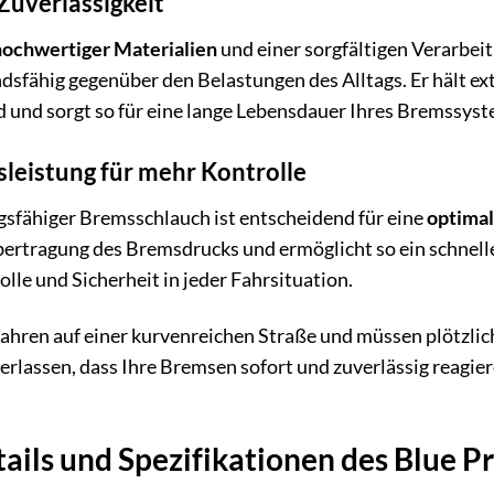
Zuverlässigkeit
hochwertiger Materialien
und einer sorgfältigen Verarbei
ndsfähig gegenüber den Belastungen des Alltags. Er hält 
 und sorgt so für eine lange Lebensdauer Ihres Bremssyst
leistung für mehr Kontrolle
ngsfähiger Bremsschlauch ist entscheidend für eine
optimal
Übertragung des Bremsdrucks und ermöglicht so ein schnel
lle und Sicherheit in jeder Fahrsituation.
ie fahren auf einer kurvenreichen Straße und müssen plötz
erlassen, dass Ihre Bremsen sofort und zuverlässig reagier
ails und Spezifikationen des Blue P