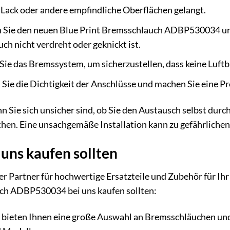
 Lack oder andere empfindliche Oberflächen gelangt.
Sie den neuen Blue Print Bremsschlauch ADBP530034 und z
ch nicht verdreht oder geknickt ist.
Sie das Bremssystem, um sicherzustellen, dass keine Luft
Sie die Dichtigkeit der Anschlüsse und machen Sie eine Pr
 Sie sich unsicher sind, ob Sie den Austausch selbst durc
hen. Eine unsachgemäße Installation kann zu gefährlichen
uns kaufen sollten
ger Partner für hochwertige Ersatzteile und Zubehör für Ih
ch ADBP530034 bei uns kaufen sollten:
bieten Ihnen eine große Auswahl an Bremsschläuchen und 