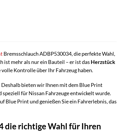
nt
Bremsschlauch ADBP530034, die perfekte Wahl,
ist mehr als nur ein Bauteil – er ist das
Herzstück
e volle Kontrolle über Ihr Fahrzeug haben.
n. Deshalb bieten wir Ihnen mit dem Blue Print
speziell für Nissan Fahrzeuge entwickelt wurde.
f Blue Print und genießen Sie ein Fahrerlebnis, das
ie richtige Wahl für Ihren