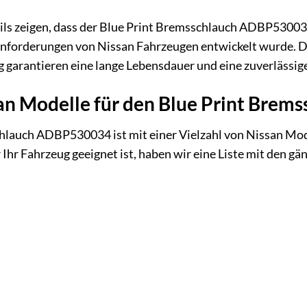
ils zeigen, dass der Blue Print Bremsschlauch ADBP530034
ie Anforderungen von Nissan Fahrzeugen entwickelt wurde.
g garantieren eine lange Lebensdauer und eine zuverlässig
an Modelle für den Blue Print Bre
hlauch ADBP530034 ist mit einer Vielzahl von Nissan Mode
Ihr Fahrzeug geeignet ist, haben wir eine Liste mit den 