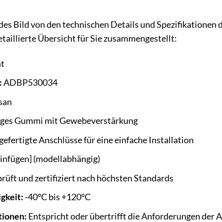
es Bild von den technischen Details und Spezifikatione
etaillierte Übersicht für Sie zusammengestellt:
nt
:
ADBP530034
san
ges Gummi mit Gewebeverstärkung
gefertigte Anschlüsse für eine einfache Installation
einfügen] (modellabhängig)
rüft und zertifiziert nach höchsten Standards
gkeit:
-40°C bis +120°C
tionen:
Entspricht oder übertrifft die Anforderungen der 