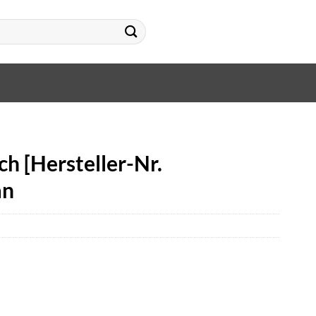
h [Hersteller-Nr.
an