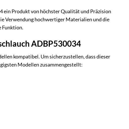
 ein Produkt von höchster Qualität und Präzision
 Die Verwendung hochwertiger Materialien und die
e Funktion.
msschlauch ADBP530034
llen kompatibel. Um sicherzustellen, dass dieser
gängigsten Modellen zusammengestellt: