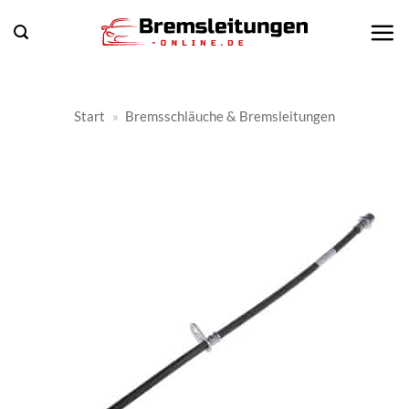
Zum
Inhalt
springen
Start
»
Bremsschläuche & Bremsleitungen