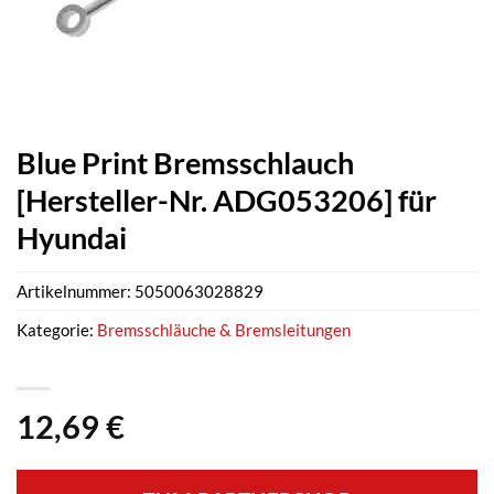
Blue Print Bremsschlauch
[Hersteller-Nr. ADG053206] für
Hyundai
Artikelnummer:
5050063028829
Kategorie:
Bremsschläuche & Bremsleitungen
12,69
€