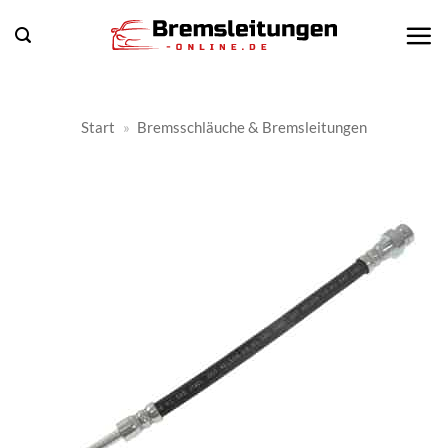
Zum
Inhalt
springen
Start
»
Bremsschläuche & Bremsleitungen