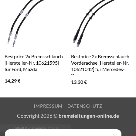
Bestprice 2x Bremsschlauch
Bestprice 2x Bremsschlauch
[Hersteller-Nr. 10621595]
Vorderachse [Hersteller-Nr.
für Ford, Mazda
10621042] für Mercedes-
Benz
14,29
€
13,30
€
IMPRESSUM
DATENSCHUTZ
Copyright 2026 ©
bremsleitungen-online.de