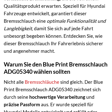
Qualitätsprodukt erwarten. Speziell für Hyundai
Fahrzeuge entwickelt, garantiert dieser
Bremsschlauch eine
optimale Funktionalität und
Langlebigkeit
, damit Sie sich auf jede Fahrt
unbesorgt begeben können. Entdecken Sie, wie
dieser Bremsschlauch Ihr Fahrerlebnis sicherer
und angenehmer macht.
Warum Sie den Blue Print Bremsschlauch
ADG05340 wählen sollten
Nicht alle
Bremsschläuche
sind gleich. Der Blue
Print Bremsschlauch ADG05340 zeichnet sich
durch seine
hochwertige Verarbeitung
und
präzise Passform
aus. Er wurde speziell für
Hyundai Modelle entwickelt und erfüllt oder