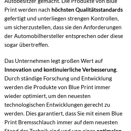
Autobesitzer gemacht. Die Produkte von Blue
Print werden nach
höchsten Qualitätsstandards
gefertigt und unterliegen strengen Kontrollen,
um sicherzustellen, dass sie den Anforderungen
der Automobilhersteller entsprechen oder diese
sogar übertreffen.
Das Unternehmen legt großen Wert auf
Innovation und kontinuierliche Verbesserung
.
Durch ständige Forschung und Entwicklung
werden die Produkte von Blue Print immer
wieder optimiert, um den neuesten
technologischen Entwicklungen gerecht zu
werden. Dies garantiert, dass Sie mit einem Blue
Print Bremsschlauch immer auf dem neuesten
Stand der Technik sind und von einer
optimalen