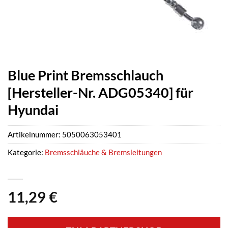
Blue Print Bremsschlauch
[Hersteller-Nr. ADG05340] für
Hyundai
Artikelnummer:
5050063053401
Kategorie:
Bremsschläuche & Bremsleitungen
11,29
€