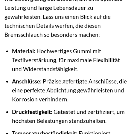
Leistung und lange Lebensdauer zu
gewährleisten. Lass uns einen Blick auf die
technischen Details werfen, die diesen
Bremsschlauch so besonders machen:
Material:
Hochwertiges Gummi mit
Textilverstärkung, für maximale Flexibilität
und Widerstandsfähigkeit.
Anschlüsse:
Präzise gefertigte Anschlüsse, die
eine perfekte Abdichtung gewährleisten und
Korrosion verhindern.
Druckfestigkeit:
Getestet und zertifiziert, um
höchsten Belastungen standzuhalten.
Temperaturbeständigkeit:
Funktioniert