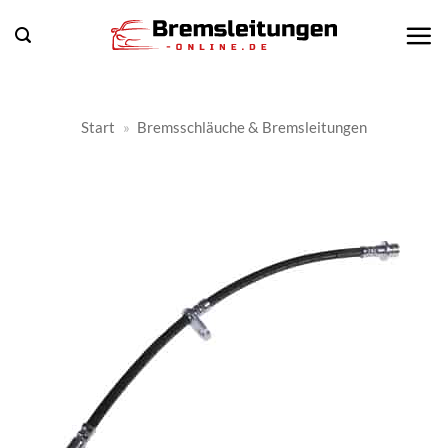
Zum
Inhalt
springen
Start
»
Bremsschläuche & Bremsleitungen