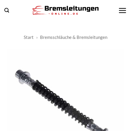
Zum
Inhalt
springen
Start
»
Bremsschläuche & Bremsleitungen