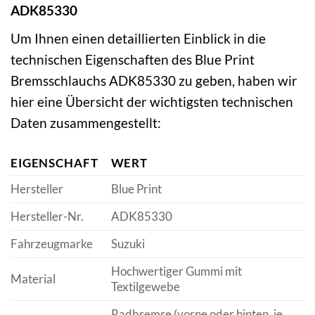
ADK85330
Um Ihnen einen detaillierten Einblick in die
technischen Eigenschaften des Blue Print
Bremsschlauchs ADK85330 zu geben, haben wir
hier eine Übersicht der wichtigsten technischen
Daten zusammengestellt:
EIGENSCHAFT
WERT
Hersteller
Blue Print
Hersteller-Nr.
ADK85330
Fahrzeugmarke
Suzuki
Hochwertiger Gummi mit
Material
Textilgewebe
Radbremse (vorne oder hinten, je