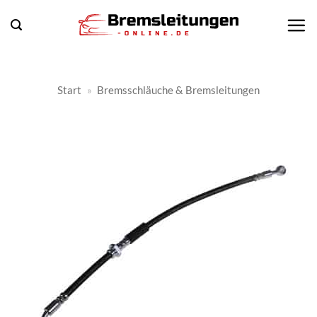
Zum
Inhalt
springen
Start
»
Bremsschläuche & Bremsleitungen