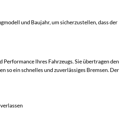
gmodell und Baujahr, um sicherzustellen, dass der
d Performance Ihres Fahrzeugs. Sie übertragen den
 so ein schnelles und zuverlässiges Bremsen. Der
 verlassen