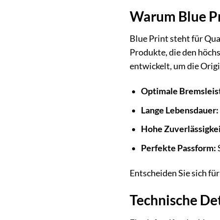
Warum Blue Pr
Blue Print steht für Qua
Produkte, die den höch
entwickelt, um die Origi
Optimale Bremsleis
Lange Lebensdauer:
Hohe Zuverlässigkei
Perfekte Passform:
S
Entscheiden Sie sich f
Technische De