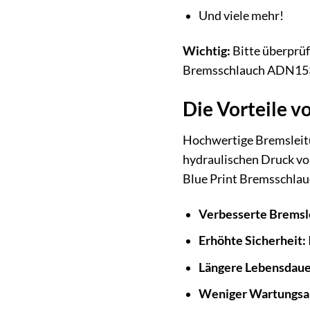
Und viele mehr!
Wichtig:
Bitte überprüf
Bremsschlauch ADN1531
Die Vorteile 
Hochwertige Bremsleitun
hydraulischen Druck vo
Blue Print Bremsschlau
Verbesserte Bremsl
Erhöhte Sicherheit:
Längere Lebensdaue
Weniger Wartungsa