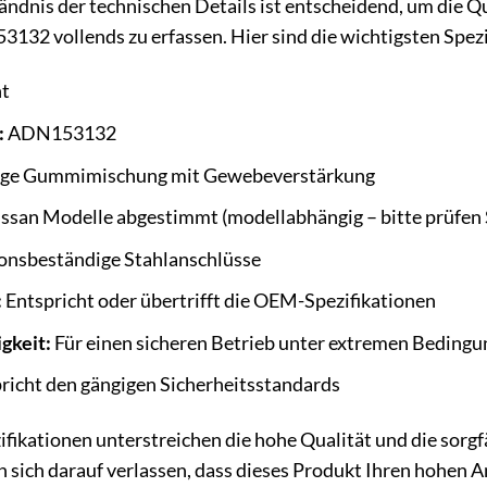
ändnis der technischen Details ist entscheidend, um die Qu
32 vollends zu erfassen. Hier sind die wichtigsten Spezi
nt
:
ADN153132
ge Gummimischung mit Gewebeverstärkung
issan Modelle abgestimmt (modellabhängig – bitte prüfen S
onsbeständige Stahlanschlüsse
:
Entspricht oder übertrifft die OEM-Spezifikationen
gkeit:
Für einen sicheren Betrieb unter extremen Beding
richt den gängigen Sicherheitsstandards
zifikationen unterstreichen die hohe Qualität und die sor
sich darauf verlassen, dass dieses Produkt Ihren hohen A