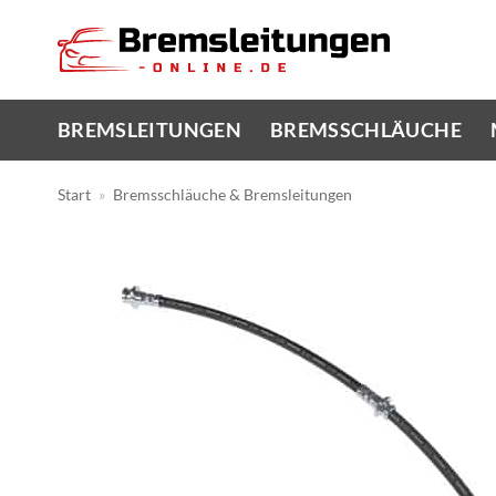
Zum
Inhalt
springen
BREMSLEITUNGEN
BREMSSCHLÄUCHE
Start
»
Bremsschläuche & Bremsleitungen