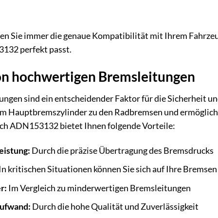
en Sie immer die genaue Kompatibilität mit Ihrem Fahrzeu
32 perfekt passt.
von hochwertigen Bremsleitungen
gen sind ein entscheidender Faktor für die Sicherheit un
m Hauptbremszylinder zu den Radbremsen und ermöglichen
ch ADN153132 bietet Ihnen folgende Vorteile:
eistung:
Durch die präzise Übertragung des Bremsdrucks
In kritischen Situationen können Sie sich auf Ihre Bremsen
r:
Im Vergleich zu minderwertigen Bremsleitungen
ufwand:
Durch die hohe Qualität und Zuverlässigkeit