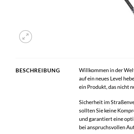
Willkommen in der Welt 
BESCHREIBUNG
auf ein neues Level heb
ein Produkt, das nicht 
Sicherheit im Straßenv
sollten Sie keine Komp
und garantiert eine opt
bei anspruchsvollen Au