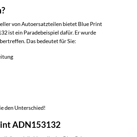
n?
eller von Autoersatzteilen bietet Blue Print
 ist ein Paradebeispiel dafür. Er wurde
bertreffen. Das bedeutet für Sie:
eitung
ie den Unterschied!
 Print ADN153132