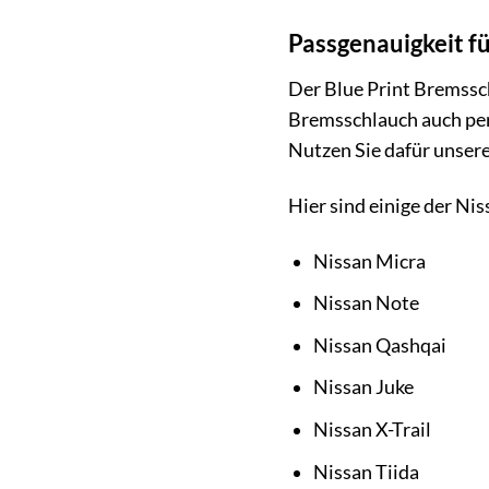
Passgenauigkeit f
Der Blue Print Bremssch
Bremsschlauch auch perf
Nutzen Sie dafür unsere
Hier sind einige der Ni
Nissan Micra
Nissan Note
Nissan Qashqai
Nissan Juke
Nissan X-Trail
Nissan Tiida