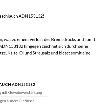
Bremsschlauch ADN153132!
n, was zu einem Verlust des Bremsdrucks und somit
 ADN153132 hingegen zeichnet sich durch seine
tze, Kälte, Öl und Streusalz und bietet somit eine
LAUCH ADN153132
 mit Gewebeverstärkung
egen äußere Einflüsse