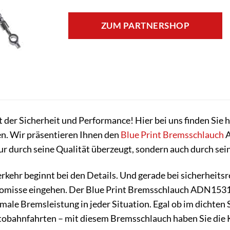
ZUM PARTNERSHOP
der Sicherheit und Performance! Hier bei uns finden Sie 
en. Wir präsentieren Ihnen den
Blue Print
Bremsschlauch
A
nur durch seine Qualität überzeugt, sondern auch durch sei
erkehr beginnt bei den Details. Und gerade bei sicherhei
romisse eingehen. Der Blue Print Bremsschlauch ADN15313
imale Bremsleistung in jeder Situation. Egal ob im dichte
tobahnfahrten – mit diesem Bremsschlauch haben Sie die K