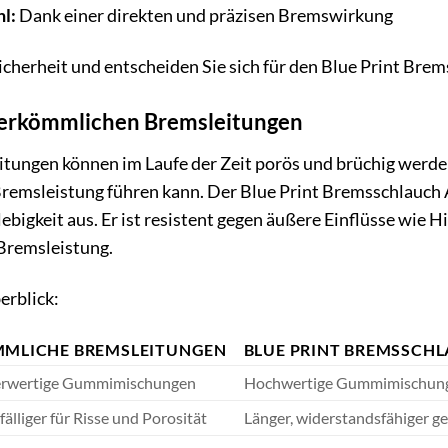
l:
Dank einer direkten und präzisen Bremswirkung
 Sicherheit und entscheiden Sie sich für den Blue Print 
herkömmlichen Bremsleitungen
ungen können im Laufe der Zeit porös und brüchig werde
Bremsleistung führen kann. Der Blue Print Bremsschlauch
bigkeit aus. Er ist resistent gegen äußere Einflüsse wie Hi
 Bremsleistung.
erblick:
MLICHE BREMSLEITUNGEN
BLUE PRINT BREMSSCH
erwertige Gummimischungen
Hochwertige Gummimischung
fälliger für Risse und Porosität
Länger, widerstandsfähiger g