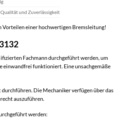
ig
Qualität und Zuverlässigkeit
 Vorteilen einer hochwertigen Bremsleitung!
53132
lifizierten Fachmann durchgeführt werden, um
ge einwandfrei funktioniert. Eine unsachgemäße
t durchführen. Die Mechaniker verfügen über das
recht auszuführen.
 durchgeführt werden: