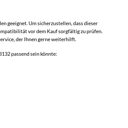
n geeignet. Um sicherzustellen, dass dieser
patibilität vor dem Kauf sorgfältig zu prüfen.
vice, der Ihnen gerne weiterhilft.
3132 passend sein könnte: