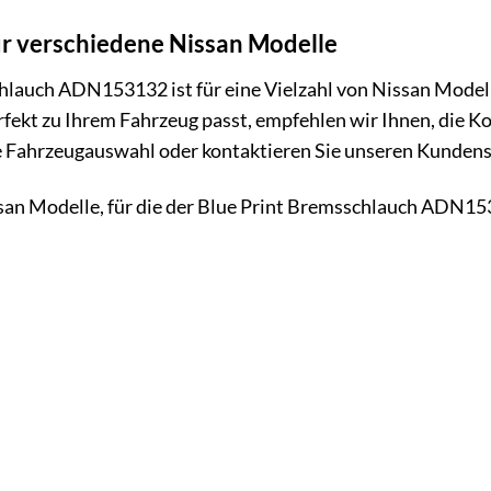
ür verschiedene Nissan Modelle
lauch ADN153132 ist für eine Vielzahl von Nissan Modelle
ekt zu Ihrem Fahrzeug passt, empfehlen wir Ihnen, die Kom
 Fahrzeugauswahl oder kontaktieren Sie unseren Kundenser
ssan Modelle, für die der Blue Print Bremsschlauch ADN15