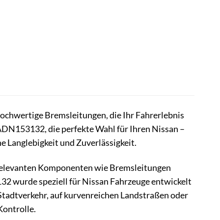
hochwertige Bremsleitungen, die Ihr Fahrerlebnis
DN153132, die perfekte Wahl für Ihren Nissan –
ne Langlebigkeit und Zuverlässigkeit.
tsrelevanten Komponenten wie Bremsleitungen
2 wurde speziell für Nissan Fahrzeuge entwickelt
n Stadtverkehr, auf kurvenreichen Landstraßen oder
ontrolle.