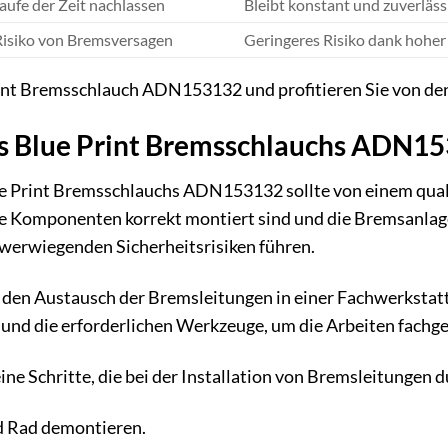
aufe der Zeit nachlassen
Bleibt konstant und zuverläss
isiko von Bremsversagen
Geringeres Risiko dank hoher 
int Bremsschlauch ADN153132 und profitieren Sie von den
des Blue Print Bremsschlauchs ADN1
lue Print Bremsschlauchs ADN153132 sollte von einem qua
alle Komponenten korrekt montiert sind und die Bremsanla
hwerwiegenden Sicherheitsrisiken führen.
 den Austausch der Bremsleitungen in einer Fachwerkstat
d die erforderlichen Werkzeuge, um die Arbeiten fachge
eine Schritte, die bei der Installation von Bremsleitungen
d Rad demontieren.