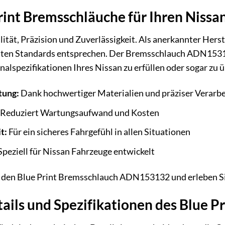
int Bremsschläuche für Ihren Nissa
lität, Präzision und Zuverlässigkeit. Als anerkannter Herst
sten Standards entsprechen. Der Bremsschlauch ADN153132
nalspezifikationen Ihres Nissan zu erfüllen oder sogar zu ü
tung:
Dank hochwertiger Materialien und präziser Verarb
Reduziert Wartungsaufwand und Kosten
t:
Für ein sicheres Fahrgefühl in allen Situationen
peziell für Nissan Fahrzeuge entwickelt
ür den Blue Print Bremsschlauch ADN153132 und erleben S
tails und Spezifikationen des Blue