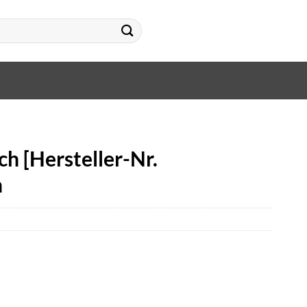
h [Hersteller-Nr.
n