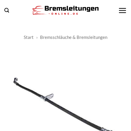
Zum
Inhalt
springen
Start
»
Bremsschläuche & Bremsleitungen