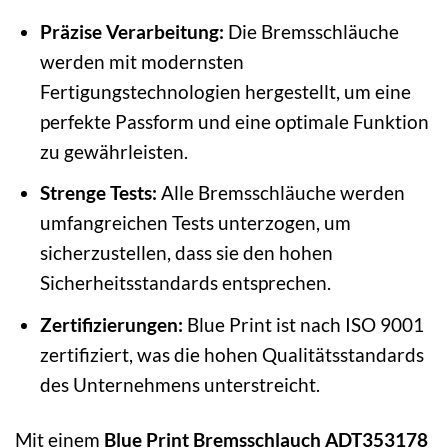
Präzise Verarbeitung:
Die Bremsschläuche
werden mit modernsten
Fertigungstechnologien hergestellt, um eine
perfekte Passform und eine optimale Funktion
zu gewährleisten.
Strenge Tests:
Alle Bremsschläuche werden
umfangreichen Tests unterzogen, um
sicherzustellen, dass sie den hohen
Sicherheitsstandards entsprechen.
Zertifizierungen:
Blue Print ist nach ISO 9001
zertifiziert, was die hohen Qualitätsstandards
des Unternehmens unterstreicht.
Mit einem
Blue Print Bremsschlauch ADT353178