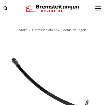
Zum
Inhalt
springen
Start
»
Bremsschläuche & Bremsleitungen