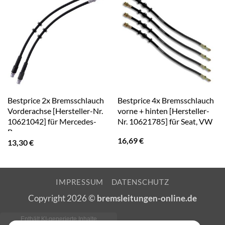
Bestprice 2x Bremsschlauch
Bestprice 4x Bremsschlauch
Vorderachse [Hersteller-Nr.
vorne + hinten [Hersteller-
10621042] für Mercedes-
Nr. 10621785] für Seat, VW
Benz
16,69
€
13,30
€
IMPRESSUM
DATENSCHUTZ
Copyright 2026 ©
bremsleitungen-online.de