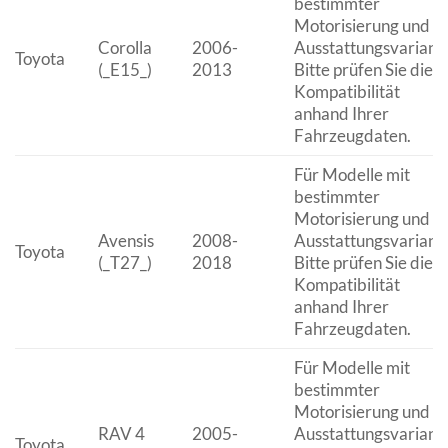
bestimmter
Motorisierung und
Corolla
2006-
Ausstattungsvariante
Toyota
(_E15_)
2013
Bitte prüfen Sie die
Kompatibilität
anhand Ihrer
Fahrzeugdaten.
Für Modelle mit
bestimmter
Motorisierung und
Avensis
2008-
Ausstattungsvariante
Toyota
(_T27_)
2018
Bitte prüfen Sie die
Kompatibilität
anhand Ihrer
Fahrzeugdaten.
Für Modelle mit
bestimmter
Motorisierung und
RAV 4
2005-
Ausstattungsvariante
Toyota