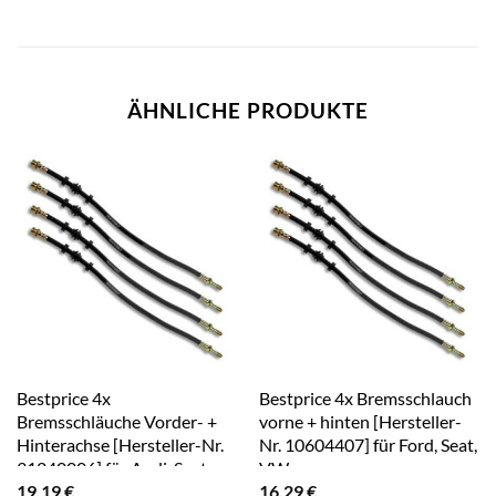
ÄHNLICHE PRODUKTE
Bestprice 4x
Bestprice 4x Bremsschlauch
Bremsschläuche Vorder- +
vorne + hinten [Hersteller-
Hinterachse [Hersteller-Nr.
Nr. 10604407] für Ford, Seat,
31240006] für Audi, Seat
VW
19,19
€
16,29
€