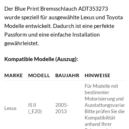
Der Blue Print Bremsschlauch ADT353273
wurde speziell für ausgewählte Lexus und Toyota
Modelle entwickelt. Dadurch ist eine perfekte
Passform und eine einfache Installation
gewährleistet.
Kompatible Modelle (Auszug):
MARKE
MODELL
BAUJAHR
HINWEISE
Für Modelle mit
bestimmter
Motorisierung und
IS II
2005-
Ausstattungsvariante
Lexus
(_E20)
2013
Bitte prüfen Sie die
Kompatibilität
anhand Ihrer