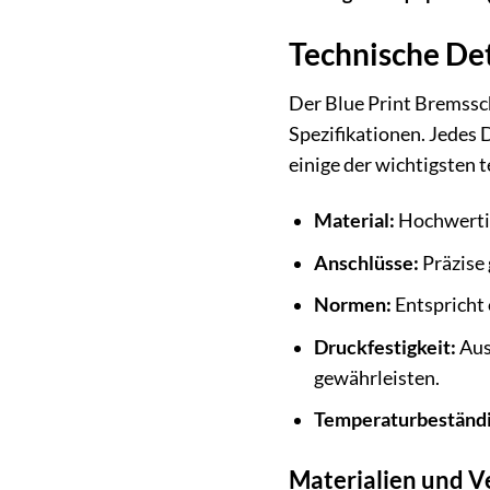
Technische Det
Der Blue Print Bremssc
Spezifikationen. Jedes 
einige der wichtigsten
Material:
Hochwertig
Anschlüsse:
Präzise 
Normen:
Entspricht 
Druckfestigkeit:
Aus
gewährleisten.
Temperaturbeständi
Materialien und V