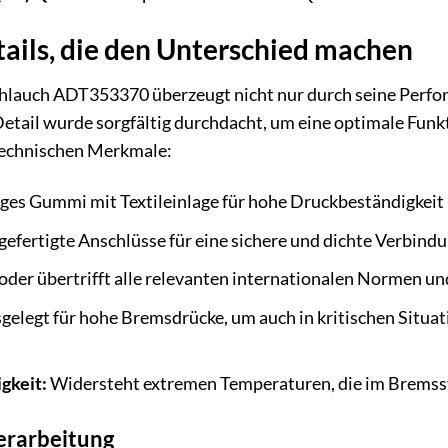
ails, die den Unterschied machen
hlauch ADT353370 überzeugt nicht nur durch seine Perfor
Detail wurde sorgfältig durchdacht, um eine optimale Funkt
 technischen Merkmale:
es Gummi mit Textileinlage für hohe Druckbeständigkeit u
gefertigte Anschlüsse für eine sichere und dichte Verbindu
oder übertrifft alle relevanten internationalen Normen un
gelegt für hohe Bremsdrücke, um auch in kritischen Situat
gkeit:
Widersteht extremen Temperaturen, die im Bremss
erarbeitung