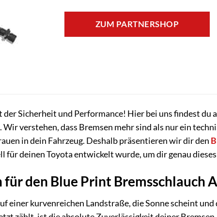
ZUM PARTNERSHOP
der Sicherheit und Performance! Hier bei uns findest du al
 Wir verstehen, dass Bremsen mehr sind als nur ein technis
rauen in dein Fahrzeug. Deshalb präsentieren wir dir den
B
l für deinen Toyota entwickelt wurde, um dir genau dieses
 für den Blue Print Bremsschlauch 
 auf einer kurvenreichen Landstraße, die Sonne scheint und 
jetzt zählt, ist die absolute Zuverlässigkeit deiner Brem