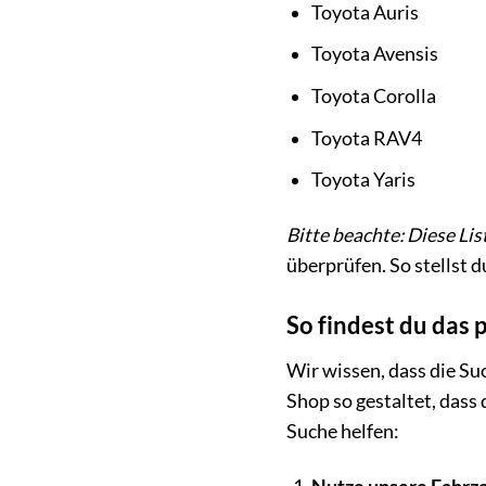
Toyota Auris
Toyota Avensis
Toyota Corolla
Toyota RAV4
Toyota Yaris
Bitte beachte: Diese List
überprüfen. So stellst du
So findest du das 
Wir wissen, dass die S
Shop so gestaltet, dass 
Suche helfen: