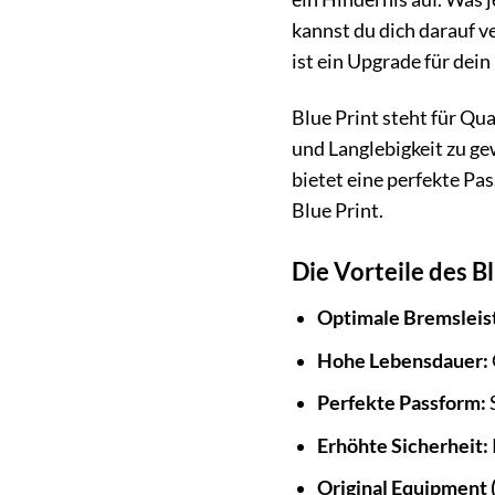
kannst du dich darauf ve
ist ein Upgrade für dein
Blue Print steht für Qu
und Langlebigkeit zu g
bietet eine perfekte Pa
Blue Print.
Die Vorteile des 
Optimale Bremsleis
Hohe Lebensdauer:
Perfekte Passform:
S
Erhöhte Sicherheit:
Original Equipment (