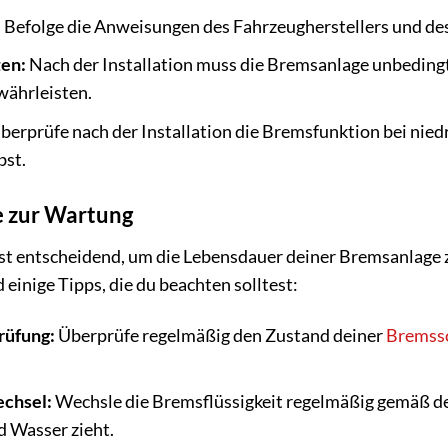
:
Befolge die Anweisungen des Fahrzeugherstellers und des
ten:
Nach der Installation muss die Bremsanlage unbedingt
währleisten.
berprüfe nach der Installation die Bremsfunktion bei niedr
bst.
e zur Wartung
t entscheidend, um die Lebensdauer deiner Bremsanlage z
 einige Tipps, die du beachten solltest:
rüfung:
Überprüfe regelmäßig den Zustand deiner
Bremss
echsel:
Wechsle die Bremsflüssigkeit regelmäßig gemäß de
d Wasser zieht.