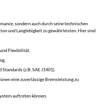
mance, sondern auch durch seine technischen
ion und Langlebigkeit zu gewährleisten. Hier sind
nd Flexibilität.
ng.
d Standards (z.B. SAE J1401).
ionen eine zuverlässige Bremsleistung zu
ystem auftreten können.