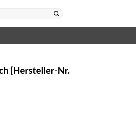
h [Hersteller-Nr.
a