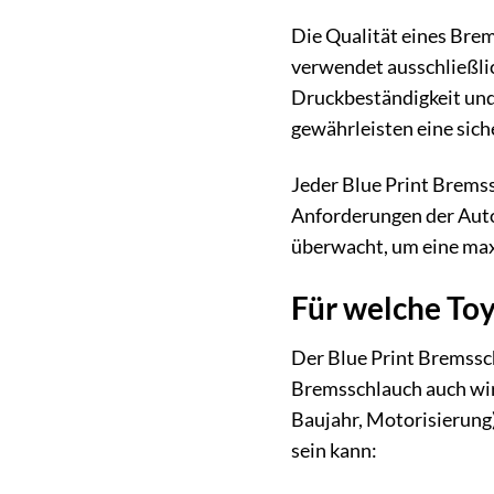
Die Qualität eines Bre
verwendet ausschließli
Druckbeständigkeit und F
gewährleisten eine sich
Jeder Blue Print Bremss
Anforderungen der Autom
überwacht, um eine maxi
Für welche To
Der Blue Print Bremssch
Bremsschlauch auch wirk
Baujahr, Motorisierung)
sein kann: