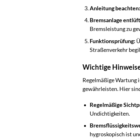
Anleitung beachten
Bremsanlage entlüf
Bremsleistung zu ge
Funktionsprüfung:
Ü
Straßenverkehr begi
Wichtige Hinweis
Regelmäßige Wartung is
gewährleisten. Hier sind
Regelmäßige Sichtp
Undichtigkeiten.
Bremsflüssigkeitsw
hygroskopisch ist un