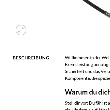
Willkommen in der Welt 
BESCHREIBUNG
Bremsleistung benötigt.
Sicherheit und das Vert
Komponente, die speziel
Warum du dich
Stell dir vor: Du fährst
ein Hindernis auf. Was 