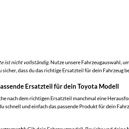
e ist nicht vollständig.
Nutze unsere Fahrzeugauswahl, um d
 sicher, dass du das richtige Ersatzteil für dein Fahrzeug be
passende Ersatzteil für dein Toyota Modell
uche nach dem richtigen Ersatzteil manchmal eine Herausf
du schnell und einfach das passende Produkt für dein Fahrzeu