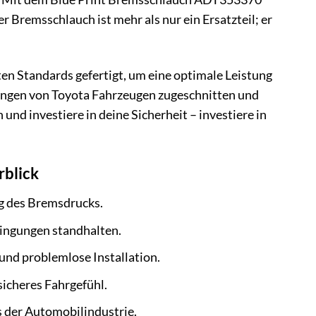
er Bremsschlauch ist mehr als nur ein Ersatzteil; er
ten Standards gefertigt, um eine optimale Leistung
rungen von Toyota Fahrzeugen zugeschnitten und
nd investiere in deine Sicherheit – investiere in
rblick
ng des Bremsdrucks.
dingungen standhalten.
 und problemlose Installation.
sicheres Fahrgefühl.
 der Automobilindustrie.