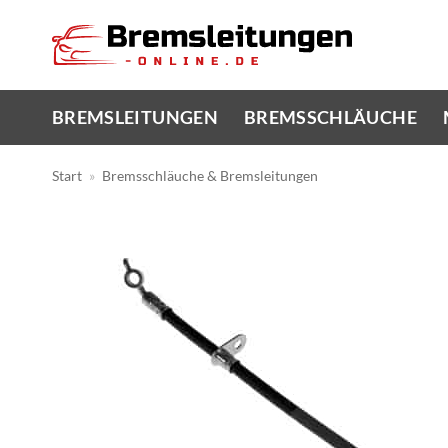
Zum
Inhalt
springen
BREMSLEITUNGEN
BREMSSCHLÄUCHE
Start
»
Bremsschläuche & Bremsleitungen