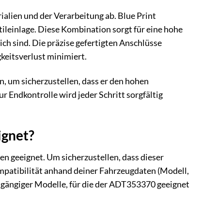
lien und der Verarbeitung ab. Blue Print
leinlage. Diese Kombination sorgt für eine hohe
ich sind. Die präzise gefertigten Anschlüsse
keitsverlust minimiert.
, um sicherzustellen, dass er den hohen
 Endkontrolle wird jeder Schritt sorgfältig
ignet?
n geeignet. Um sicherzustellen, dass dieser
mpatibilität anhand deiner Fahrzeugdaten (Modell,
er gängiger Modelle, für die der ADT353370 geeignet