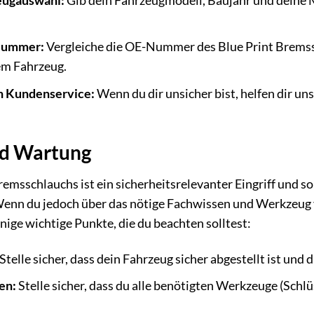
eugauswahl:
Gib dein Fahrzeugmodell, Baujahr und deine 
Nummer:
Vergleiche die OE-Nummer des Blue Print Brem
nem Fahrzeug.
n Kundenservice:
Wenn du dir unsicher bist, helfen dir u
nd Wartung
remsschlauchs ist ein sicherheitsrelevanter Eingriff und s
nn du jedoch über das nötige Fachwissen und Werkzeug ver
nige wichtige Punkte, die du beachten solltest:
Stelle sicher, dass dein Fahrzeug sicher abgestellt ist und d
en:
Stelle sicher, dass du alle benötigten Werkzeuge (Schlü