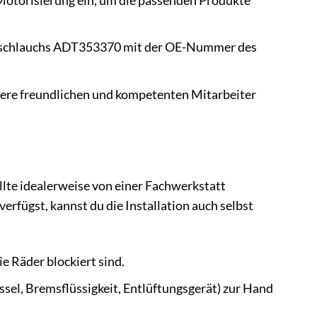
Motorisierung ein, um die passenden Produkte
sschlauchs ADT353370 mit der OE-Nummer des
nsere freundlichen und kompetenten Mitarbeiter
ollte idealerweise von einer Fachwerkstatt
fügst, kannst du die Installation auch selbst
ie Räder blockiert sind.
ssel, Bremsflüssigkeit, Entlüftungsgerät) zur Hand