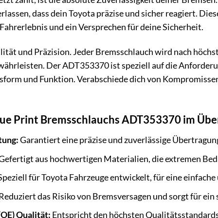
rlassen, dass dein Toyota präzise und sicher reagiert. Dies
 Fahrerlebnis und ein Versprechen für deine Sicherheit.
alität und Präzision. Jeder Bremsschlauch wird nach höchs
ewährleisten. Der ADT353370 ist speziell auf die Anforde
ssform und Funktion. Verabschiede dich von Kompromissen u
Blue Print Bremsschlauchs ADT353370 im Übe
tung:
Garantiert eine präzise und zuverlässige Übertragu
Gefertigt aus hochwertigen Materialien, die extremen Be
peziell für Toyota Fahrzeuge entwickelt, für eine einfache
Reduziert das Risiko von Bremsversagen und sorgt für ein 
OE) Qualität:
Entspricht den höchsten Qualitätsstandards