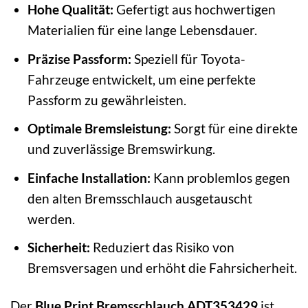
Hohe Qualität:
Gefertigt aus hochwertigen
Materialien für eine lange Lebensdauer.
Präzise Passform:
Speziell für Toyota-
Fahrzeuge entwickelt, um eine perfekte
Passform zu gewährleisten.
Optimale Bremsleistung:
Sorgt für eine direkte
und zuverlässige Bremswirkung.
Einfache Installation:
Kann problemlos gegen
den alten Bremsschlauch ausgetauscht
werden.
Sicherheit:
Reduziert das Risiko von
Bremsversagen und erhöht die Fahrsicherheit.
Der
Blue Print Bremsschlauch ADT353429
ist