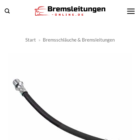
Zum
Inhalt
springen
Start
»
Bremsschläuche & Bremsleitungen