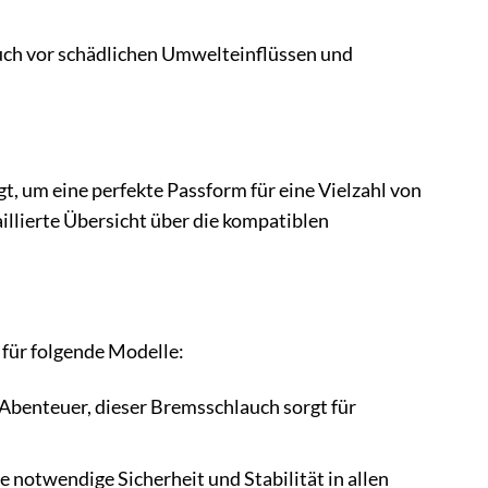
ch vor schädlichen Umwelteinflüssen und
gt, um eine perfekte Passform für eine Vielzahl von
illierte Übersicht über die kompatiblen
für folgende Modelle:
Abenteuer, dieser Bremsschlauch sorgt für
notwendige Sicherheit und Stabilität in allen