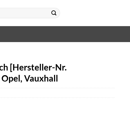
h [Hersteller-Nr.
Opel, Vauxhall