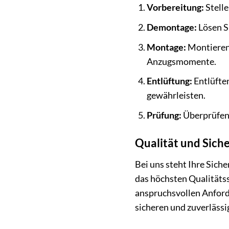
Vorbereitung:
Stelle
Demontage:
Lösen Si
Montage:
Montieren 
Anzugsmomente.
Entlüftung:
Entlüften
gewährleisten.
Prüfung:
Überprüfen 
Qualität und Siche
Bei uns steht Ihre Sich
das höchsten Qualitäts
anspruchsvollen Anforde
sicheren und zuverläss