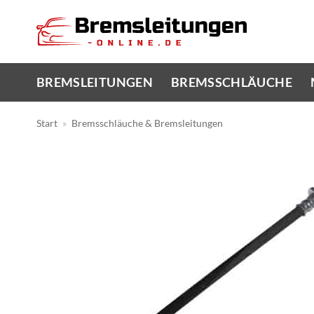
Zum
Inhalt
springen
BREMSLEITUNGEN
BREMSSCHLÄUCHE
Start
»
Bremsschläuche & Bremsleitungen