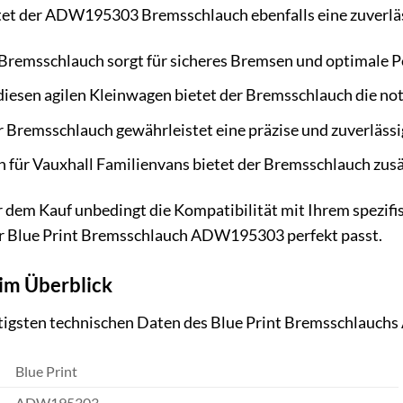
etet der ADW195303 Bremsschlauch ebenfalls eine zuverlä
Bremsschlauch sorgt für sicheres Bremsen und optimale P
diesen agilen Kleinwagen bietet der Bremsschlauch die no
 Bremsschlauch gewährleistet eine präzise und zuverlässi
 für Vauxhall Familienvans bietet der Bremsschlauch zusät
r dem Kauf unbedingt die Kompatibilität mit Ihrem spezi
der Blue Print Bremsschlauch ADW195303 perfekt passt.
im Überblick
chtigsten technischen Daten des Blue Print Bremsschlauc
Blue Print
ADW195303