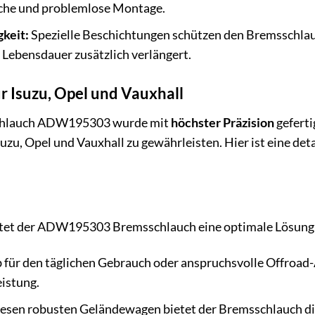
fache und problemlose Montage.
keit:
Spezielle Beschichtungen schützen den Bremsschlau
 Lebensdauer zusätzlich verlängert.
r Isuzu, Opel und Vauxhall
schlauch ADW195303 wurde mit
höchster Präzision
geferti
zu, Opel und Vauxhall zu gewährleisten. Hier ist eine deta
etet der ADW195303 Bremsschlauch eine optimale Lösung 
 für den täglichen Gebrauch oder anspruchsvolle Offroad-
istung.
iesen robusten Geländewagen bietet der Bremsschlauch die 