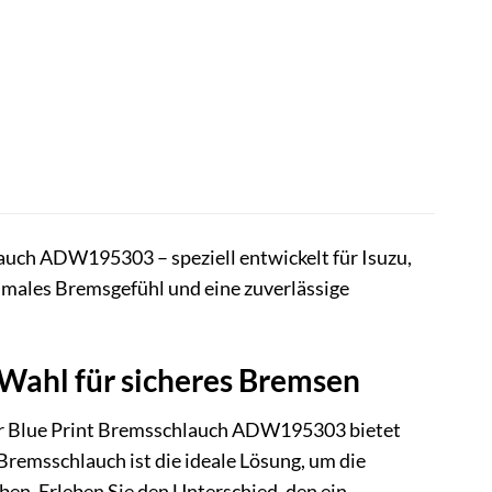
uch ADW195303 – speziell entwickelt für Isuzu,
timales Bremsgefühl und eine zuverlässige
Wahl für sicheres Bremsen
Der Blue Print Bremsschlauch ADW195303 bietet
 Bremsschlauch ist die ideale Lösung, um die
ben. Erleben Sie den Unterschied, den ein