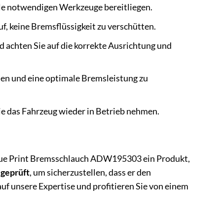
alle notwendigen Werkzeuge bereitliegen.
f, keine Bremsflüssigkeit zu verschütten.
chten Sie auf die korrekte Ausrichtung und
nen und eine optimale Bremsleistung zu
e das Fahrzeug wieder in Betrieb nehmen.
m Blue Print Bremsschlauch ADW195303 ein Produkt,
 geprüft
, um sicherzustellen, dass er den
f unsere Expertise und profitieren Sie von einem