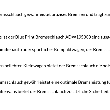
msschlauch gewährleistet präzises Bremsen und trägt zur S
e ist der Blue Print Bremsschlauch ADW195303 eine ausg
amilienauto oder sportlicher Kompaktwagen, der Bremsschl
en beliebten Kleinwagen bietet der Bremsschlauch die not
msschlauch gewährleistet eine optimale Bremsleistung fü
lienvans bietet der Bremsschlauch zusätzliche Sicherheit u