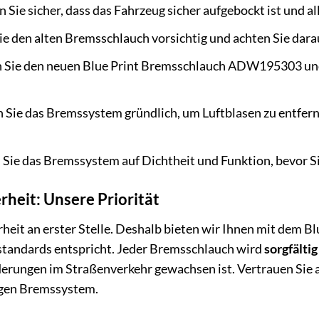
n Sie sicher, dass das Fahrzeug sicher aufgebockt ist und 
e den alten Bremsschlauch vorsichtig und achten Sie darau
Sie den neuen Blue Print Bremsschlauch ADW195303 und a
 Sie das Bremssystem gründlich, um Luftblasen zu entfer
Sie das Bremssystem auf Dichtheit und Funktion, bevor Si
rheit: Unsere Priorität
erheit an erster Stelle. Deshalb bieten wir Ihnen mit de
standards entspricht. Jeder Bremsschlauch wird
sorgfältig
rungen im Straßenverkehr gewachsen ist. Vertrauen Sie au
igen Bremssystem.