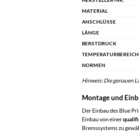
MATERIAL
ANSCHLÜSSE
LÄNGE
BERSTDRUCK
TEMPERATURBEREIC
NORMEN
Hinweis: Die genauen L
Montage und Einba
Der Einbau des Blue P
Einbau von einer
qualif
Bremssystems zu gewährl