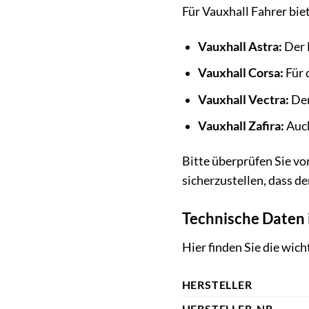
Für Vauxhall Fahrer bi
Vauxhall Astra:
Der 
Vauxhall Corsa:
Für 
Vauxhall Vectra:
Der
Vauxhall Zafira:
Auch
Bitte überprüfen Sie vo
sicherzustellen, dass 
Technische Daten 
Hier finden Sie die wi
HERSTELLER
HERSTELLER-NR.