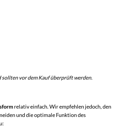
 sollten vor dem Kauf überprüft werden.
ssform
relativ einfach. Wir empfehlen jedoch, den
meiden und die optimale Funktion des
u: