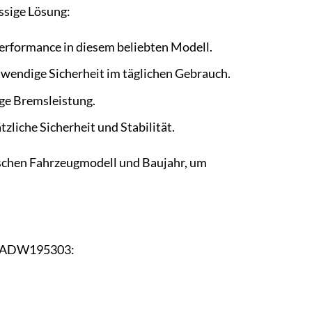
ssige Lösung:
erformance in diesem beliebten Modell.
twendige Sicherheit im täglichen Gebrauch.
ge Bremsleistung.
zliche Sicherheit und Stabilität.
fischen Fahrzeugmodell und Baujahr, um
hs ADW195303: