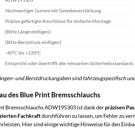
Hochwertiger Gummi mit Gewebeverstärkung
Präzise gefertigte Anschlüsse für einfache Montage
[Bitte Länge einfügen]
[Bitte Berstdruck einfügen]
H
-40°C bis +120°C
Entspricht oder übertrifft alle relevanten Sicherheitsstandards
ängen- und Berstdruckangaben sind fahrzeugspezifisch und
u des Blue Print Bremsschlauchs
rint Bremsschlauchs ADW195303 ist dank der
präzisen Pa
izierten Fachkraft
durchführen zu lassen, um Fehler zu ver
eisten. Hier sind einige wichtige Hinweise für den Einba