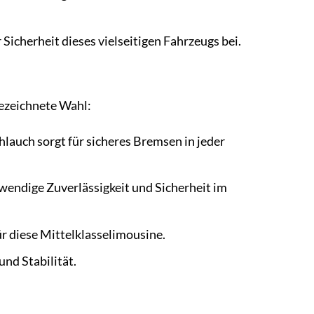
icherheit dieses vielseitigen Fahrzeugs bei.
ezeichnete Wahl:
auch sorgt für sicheres Bremsen in jeder
wendige Zuverlässigkeit und Sicherheit im
r diese Mittelklasselimousine.
nd Stabilität.