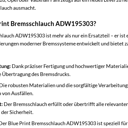
lauch ausmacht.
Print Bremsschlauch ADW195303?
lauch ADW195303 ist mehr als nur ein Ersatzteil – er ist 
erungen moderner Bremssysteme entwickelt und bietet z
tung:
Dank präziser Fertigung und hochwertiger Materiali
te Übertragung des Bremsdrucks.
Die robusten Materialien und die sorgfältige Verarbeitung
o von Ausfällen.
t:
Der Bremsschlauch erfüllt oder übertrifft alle relevante
der Sicherheit.
er Blue Print Bremsschlauch ADW195303 ist speziell für 