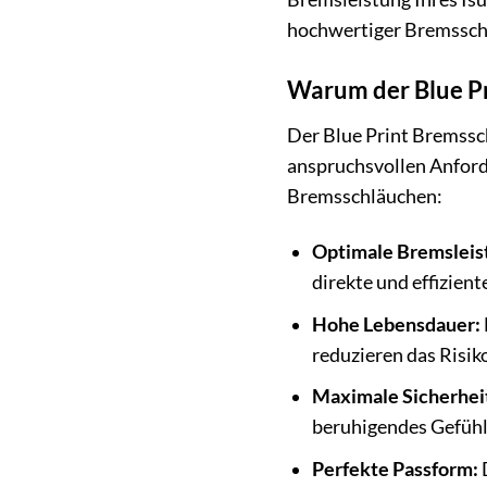
hochwertiger Bremssch
Warum der Blue 
Der Blue Print Bremssch
anspruchsvollen Anford
Bremsschläuchen:
Optimale Bremsleis
direkte und effizien
Hohe Lebensdauer:
reduzieren das Risik
Maximale Sicherhei
beruhigendes Gefühl 
Perfekte Passform:
D