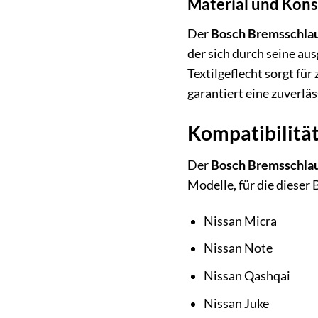
Material und Kons
Der
Bosch Bremsschla
der sich durch seine au
Textilgeflecht sorgt fü
garantiert eine zuverlä
Kompatibilität
Der
Bosch Bremsschla
Modelle, für die dieser
Nissan Micra
Nissan Note
Nissan Qashqai
Nissan Juke