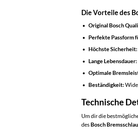
Die Vorteile des 
Original Bosch Quali
Perfekte Passform f
Höchste Sicherheit:
Lange Lebensdauer:
Optimale Bremsleis
Beständigkeit:
Wider
Technische Det
Um dir die bestmögliche
des
Bosch Bremsschla