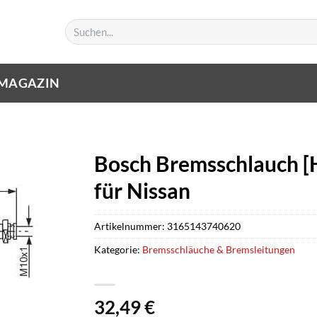
Suchen
nach:
MAGAZIN
Bosch Bremsschlauch [
für Nissan
Artikelnummer:
3165143740620
Kategorie:
Bremsschläuche & Bremsleitungen
32,49
€