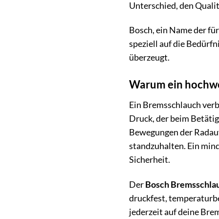
Unterschied, den Quali
Bosch, ein Name der für
speziell auf die Bedürfn
überzeugt.
Warum ein hochwer
Ein Bremsschlauch verb
Druck, der beim Betätig
Bewegungen der Radaufh
standzuhalten. Ein mind
Sicherheit.
Der
Bosch Bremsschla
druckfest, temperaturbe
jederzeit auf deine Bre