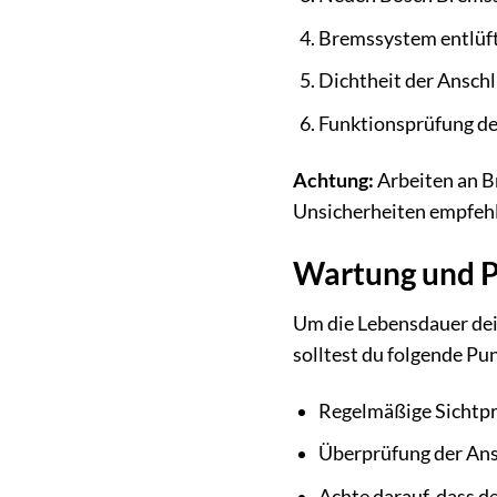
Bremssystem entlüft
Dichtheit der Ansch
Funktionsprüfung de
Achtung:
Arbeiten an Br
Unsicherheiten empfehl
Wartung und Pf
Um die Lebensdauer de
solltest du folgende Pu
Regelmäßige Sichtpr
Überprüfung der Ansc
Achte darauf, dass d