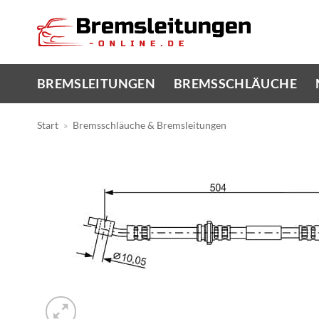
Zum
Inhalt
springen
BREMSLEITUNGEN
BREMSSCHLÄUCHE
Start
»
Bremsschläuche & Bremsleitungen