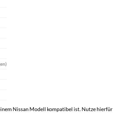
gen)
nem Nissan Modell kompatibel ist. Nutze hierfür