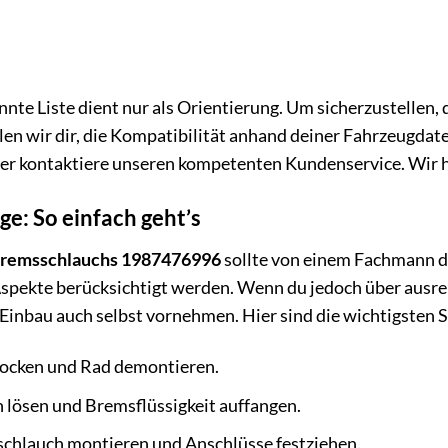
nte Liste dient nur als Orientierung. Um sicherzustellen,
en wir dir, die Kompatibilität anhand deiner Fahrzeugdate
er kontaktiere unseren kompetenten Kundenservice. Wir he
e: So einfach geht’s
Bremsschlauchs 1987476996
sollte von einem Fachmann du
Aspekte berücksichtigt werden. Wenn du jedoch über ausr
 Einbau auch selbst vornehmen. Hier sind die wichtigsten S
bocken und Rad demontieren.
 lösen und Bremsflüssigkeit auffangen.
hlauch montieren und Anschlüsse festziehen.