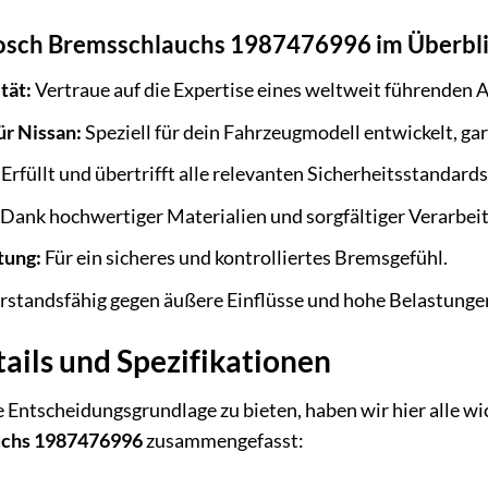
Bosch Bremsschlauchs 1987476996 im Überbl
tät:
Vertraue auf die Expertise eines weltweit führenden 
ür Nissan:
Speziell für dein Fahrzeugmodell entwickelt, ga
Erfüllt und übertrifft alle relevanten Sicherheitsstandards
Dank hochwertiger Materialien und sorgfältiger Verarbei
tung:
Für ein sicheres und kontrolliertes Bremsgefühl.
standsfähig gegen äußere Einflüsse und hohe Belastunge
ails und Spezifikationen
 Entscheidungsgrundlage zu bieten, haben wir hier alle wi
uchs 1987476996
zusammengefasst: