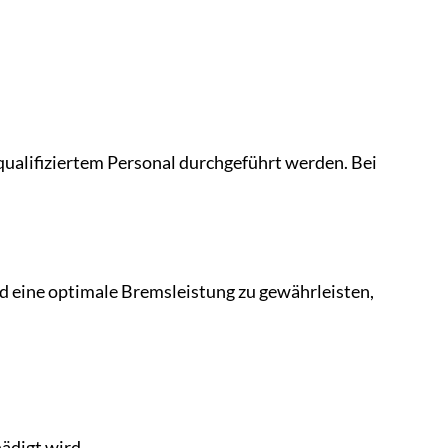
qualifiziertem Personal durchgeführt werden. Bei
d eine optimale Bremsleistung zu gewährleisten,
ädigt wird.