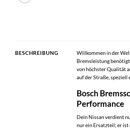
Willkommen in der Welt 
BESCHREIBUNG
Bremsleistung benötigt.
von höchster Qualität a
auf der Straße, speziell
Bosch Bremssc
Performance
Dein Nissan verdient n
nur ein Ersatzteil; er i