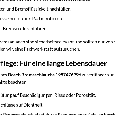
en und Bremsflüssigkeit nachfüllen.
lüsse prüfen und Rad montieren.
r Bremsen durchführen.
emsanlagen sind sicherheitsrelevant und sollten nur von 
en wir, eine Fachwerkstatt aufzusuchen.
lege: Für eine lange Lebensdauer
ines
Bosch Bremsschlauchs 1987476996
zu verlängern un
nkte beachten:
üfung auf Beschädigungen, Risse oder Porosität.
hlüsse auf Dichtheit.
er Bremsschlauch nicht durch Scheuern oder Knicken besch