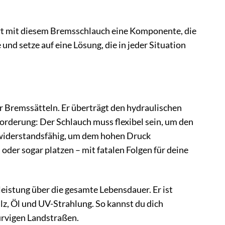
iert mit diesem Bremsschlauch eine Komponente, die
und setze auf eine Lösung, die in jeder Situation
 Bremssätteln. Er überträgt den hydraulischen
orderung: Der Schlauch muss flexibel sein, um den
 widerstandsfähig, um dem hohen Druck
der sogar platzen – mit fatalen Folgen für deine
eistung über die gesamte Lebensdauer. Er ist
z, Öl und UV-Strahlung. So kannst du dich
kurvigen Landstraßen.