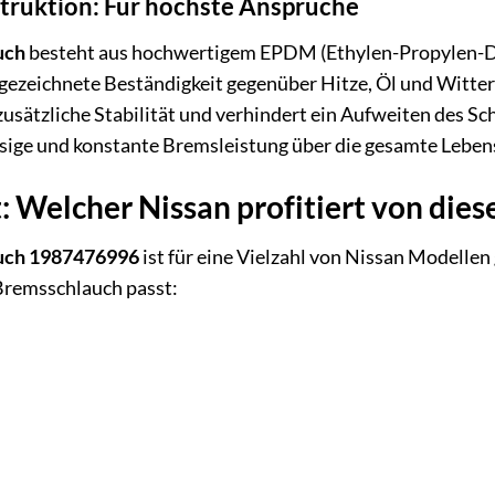
truktion: Für höchste Ansprüche
uch
besteht aus hochwertigem EPDM (Ethylen-Propylen-Di
sgezeichnete Beständigkeit gegenüber Hitze, Öl und Witter
r zusätzliche Stabilität und verhindert ein Aufweiten des 
ssige und konstante Bremsleistung über die gesamte Leben
: Welcher Nissan profitiert von di
uch 1987476996
ist für eine Vielzahl von Nissan Modellen
 Bremsschlauch passt: