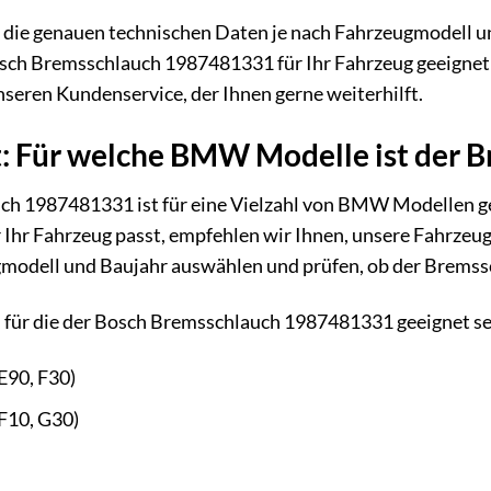
s die genauen technischen Daten je nach Fahrzeugmodell u
osch Bremsschlauch 1987481331 für Ihr Fahrzeug geeignet 
nseren Kundenservice, der Ihnen gerne weiterhilft.
t: Für welche BMW Modelle ist der 
h 1987481331 ist für eine Vielzahl von BMW Modellen gee
Ihr Fahrzeug passt, empfehlen wir Ihnen, unsere Fahrzeug
gmodell und Baujahr auswählen und prüfen, ob der Bremssc
ür die der Bosch Bremsschlauch 1987481331 geeignet sei
E90, F30)
F10, G30)