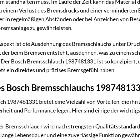
 standhalten muss. Im Laufe der Zeit kann das Material 
 einem Verlust des Bremsdrucks und einer verminderten B
er in regelmäßigen Abständen oder bei Anzeichen von Besc
Bremsanlage zu gewährleisten.
 Aspekt ist die Ausdehnung des Bremsschlauchs unter Druc
 der beim Bremsen entsteht, ausdehnen, was zu einem s
Der Bosch Bremsschlauch 1987481331 ist so konzipiert, 
ets ein direktes und präzises Bremsgefühl haben.
des Bosch Bremsschlauchs 19874813
h 1987481331 bietet eine Vielzahl von Vorteilen, die ihn
erheit und Performance legen. Hier sind einige der wichtigs
r Bremsschlauch wird nach strengsten Qualitätsstandards
e lange Lebensdauer und eine zuverlässige Funktion gewähr