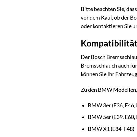
Bitte beachten Sie, das
vor dem Kauf, ob der B
oder kontaktieren Sie u
Kompatibilitä
Der Bosch Bremsschlauc
Bremsschlauch auch für 
können Sie Ihr Fahrzeu
Zu den BMW Modellen, f
BMW 3er (E36, E46, 
BMW 5er (E39, E60, 
BMW X1 (E84, F48)