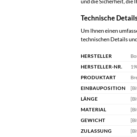
und die Sicherheit, die
Technische Detail
Um Ihnen einen umfasse
technischen Details und
HERSTELLER
Bo
HERSTELLER-NR.
19
PRODUKTART
Br
EINBAUPOSITION
[Bi
LÄNGE
[Bi
MATERIAL
[Bi
GEWICHT
[Bi
ZULASSUNG
[Bi