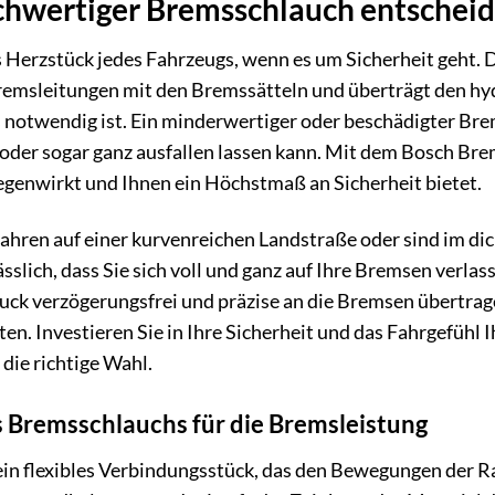
hwertiger Bremsschlauch entscheid
 Herzstück jedes Fahrzeugs, wenn es um Sicherheit geht. D
remsleitungen mit den Bremssätteln und überträgt den hyd
notwendig ist. Ein minderwertiger oder beschädigter Brem
oder sogar ganz ausfallen lassen kann. Mit dem Bosch Bre
egenwirkt und Ihnen ein Höchstmaß an Sicherheit bietet.
e fahren auf einer kurvenreichen Landstraße oder sind im d
lässlich, dass Sie sich voll und ganz auf Ihre Bremsen ver
uck verzögerungsfrei und präzise an die Bremsen übertragen
ten. Investieren Sie in Ihre Sicherheit und das Fahrgefü
die richtige Wahl.
 Bremsschlauchs für die Bremsleistung
ein flexibles Verbindungsstück, das den Bewegungen der R