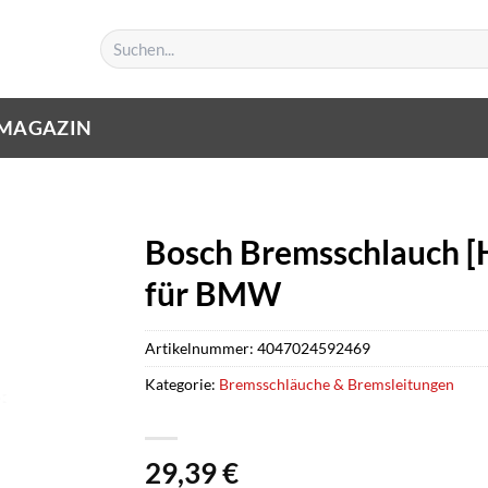
Suchen
nach:
MAGAZIN
Bosch Bremsschlauch [
für BMW
Artikelnummer:
4047024592469
Kategorie:
Bremsschläuche & Bremsleitungen
29,39
€