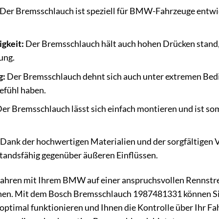
Der Bremsschlauch ist speziell für BMW-Fahrzeuge entwic
gkeit:
Der Bremsschlauch hält auch hohen Drücken stand, 
ung.
g:
Der Bremsschlauch dehnt sich auch unter extremen Bedin
efühl haben.
er Bremsschlauch lässt sich einfach montieren und ist so
Dank der hochwertigen Materialien und der sorgfältigen 
tandsfähig gegenüber äußeren Einflüssen.
ie fahren mit Ihrem BMW auf einer anspruchsvollen Rennstre
en. Mit dem Bosch Bremsschlauch 1987481331 können Sie 
ptimal funktionieren und Ihnen die Kontrolle über Ihr Fa