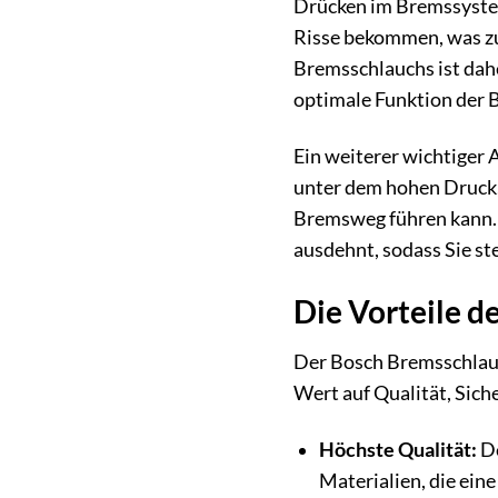
Drücken im Bremssystem
Risse bekommen, was zu
Bremsschlauchs ist dah
optimale Funktion der 
Ein weiterer wichtiger
unter dem hohen Druck,
Bremsweg führen kann. 
ausdehnt, sodass Sie st
Die Vorteile 
Der Bosch Bremsschlauc
Wert auf Qualität, Sich
Höchste Qualität:
De
Materialien, die ein