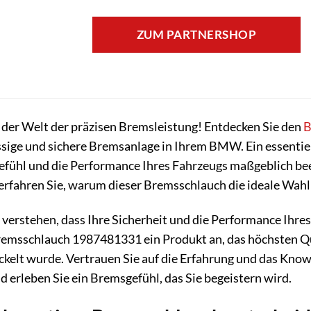
ZUM PARTNERSHOP
 der Welt der präzisen Bremsleistung! Entdecken Sie den
B
ssige und sichere Bremsanlage in Ihrem BMW. Ein essentiell
fühl und die Performance Ihres Fahrzeugs maßgeblich beein
erfahren Sie, warum dieser Bremsschlauch die ideale Wahl
verstehen, dass Ihre Sicherheit und die Performance Ihre
emsschlauch 1987481331 ein Produkt an, das höchsten Qua
lt wurde. Vertrauen Sie auf die Erfahrung und das Know
d erleben Sie ein Bremsgefühl, das Sie begeistern wird.