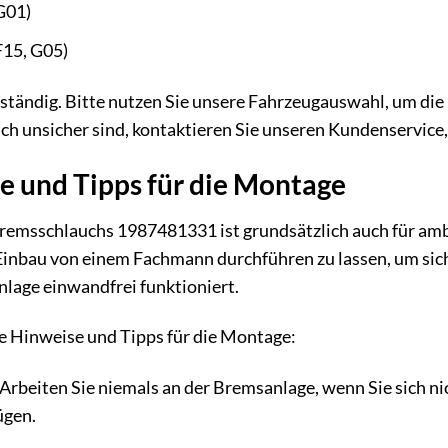
G01)
15, G05)
ollständig. Bitte nutzen Sie unsere Fahrzeugauswahl, um d
ch unsicher sind, kontaktieren Sie unseren Kundenservice, 
e und Tipps für die Montage
remsschlauchs 1987481331 ist grundsätzlich auch für am
inbau von einem Fachmann durchführen zu lassen, um siche
lage einwandfrei funktioniert.
ge Hinweise und Tipps für die Montage:
Arbeiten Sie niemals an der Bremsanlage, wenn Sie sich ni
ügen.