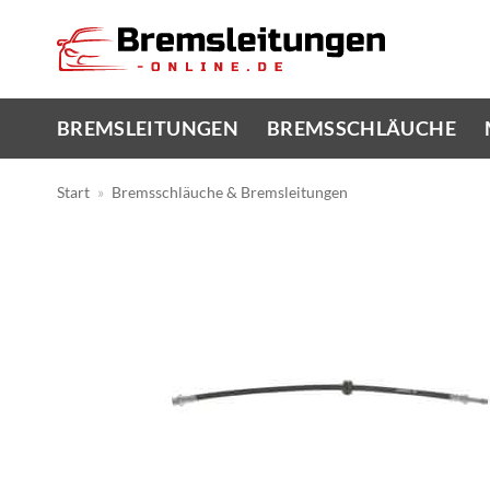
Zum
Inhalt
springen
BREMSLEITUNGEN
BREMSSCHLÄUCHE
Start
»
Bremsschläuche & Bremsleitungen