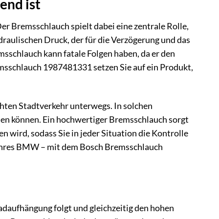
end ist
er Bremsschlauch spielt dabei eine zentrale Rolle,
raulischen Druck, der für die Verzögerung und das
sschlauch kann fatale Folgen haben, da er den
msschlauch 1987481331 setzen Sie auf ein Produkt,
ichten Stadtverkehr unterwegs. In solchen
lassen können. Ein hochwertiger Bremsschlauch sorgt
 wird, sodass Sie in jeder Situation die Kontrolle
hl Ihres BMW – mit dem Bosch Bremsschlauch
adaufhängung folgt und gleichzeitig den hohen