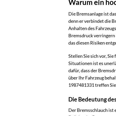
Warum ein hoc
Die Bremsanlage ist das
denn er verbindet die B
Anhalten des Fahrzeugs 
Bremsdruck verringern 
das diesen Risiken entg
Stellen Sie sich vor, Si
Situationen ist es uner
dafür, dass der Bremsdr
über Ihr Fahrzeug behal
1987481331 treffen Sie 
Die Bedeutung des
Der Bremsschlauch ist 