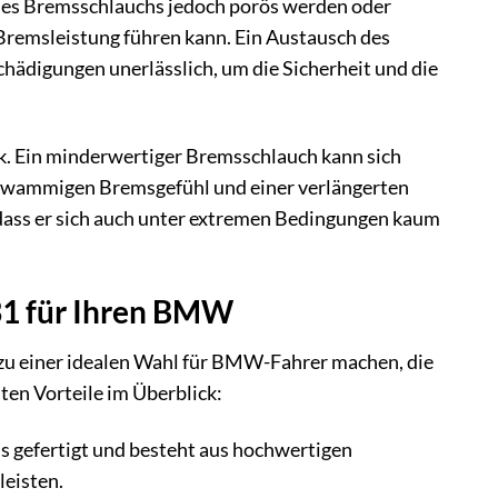
des Bremsschlauchs jedoch porös werden oder
remsleistung führen kann. Ein Austausch des
hädigungen unerlässlich, um die Sicherheit und die
k. Ein minderwertiger Bremsschlauch kann sich
chwammigen Bremsgefühl und einer verlängerten
dass er sich auch unter extremen Bedingungen kaum
31 für Ihren BMW
 zu einer idealen Wahl für BMW-Fahrer machen, die
ten Vorteile im Überblick:
 gefertigt und besteht aus hochwertigen
leisten.