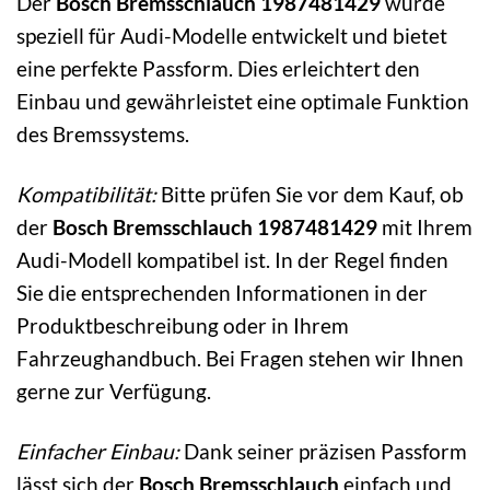
Der
Bosch Bremsschlauch 1987481429
wurde
speziell für Audi-Modelle entwickelt und bietet
eine perfekte Passform. Dies erleichtert den
Einbau und gewährleistet eine optimale Funktion
des Bremssystems.
Kompatibilität:
Bitte prüfen Sie vor dem Kauf, ob
der
Bosch Bremsschlauch 1987481429
mit Ihrem
Audi-Modell kompatibel ist. In der Regel finden
Sie die entsprechenden Informationen in der
Produktbeschreibung oder in Ihrem
Fahrzeughandbuch. Bei Fragen stehen wir Ihnen
gerne zur Verfügung.
Einfacher Einbau:
Dank seiner präzisen Passform
lässt sich der
Bosch Bremsschlauch
einfach und