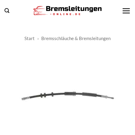
Zum
Inhalt
springen
Start
»
Bremsschläuche & Bremsleitungen