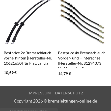
Bestprice 2x Bremsschlauch
Bestprice 4x Bremsschlauch
vorne, hinten [Hersteller-Nr.
Vorder- und Hinterachse
10621650] für Fiat, Lancia
[Hersteller-Nr. 31294073]
für Mercedes-Benz
10,59
€
14,79
€
IMPRESSUM
DATENSCHUTZ
Copyright 2026 ©
bremsleitungen-online.de