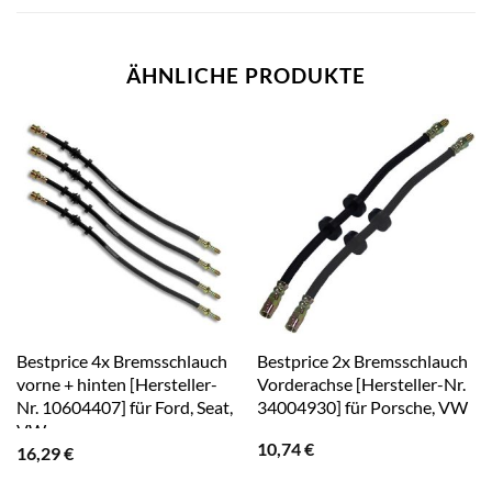
ÄHNLICHE PRODUKTE
Bestprice 4x Bremsschlauch
Bestprice 2x Bremsschlauch
vorne + hinten [Hersteller-
Vorderachse [Hersteller-Nr.
Nr. 10604407] für Ford, Seat,
34004930] für Porsche, VW
VW
10,74
€
16,29
€