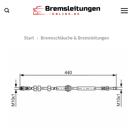
Zum
Inhalt
springen
Start
»
Bremsschläuche & Bremsleitungen