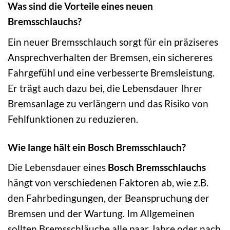
Was sind die Vorteile eines neuen
Bremsschlauchs?
Ein neuer Bremsschlauch sorgt für ein präziseres
Ansprechverhalten der Bremsen, ein sichereres
Fahrgefühl und eine verbesserte Bremsleistung.
Er trägt auch dazu bei, die Lebensdauer Ihrer
Bremsanlage zu verlängern und das Risiko von
Fehlfunktionen zu reduzieren.
Wie lange hält ein Bosch Bremsschlauch?
Die Lebensdauer eines
Bosch Bremsschlauchs
hängt von verschiedenen Faktoren ab, wie z.B.
den Fahrbedingungen, der Beanspruchung der
Bremsen und der Wartung. Im Allgemeinen
sollten Bremsschläuche alle paar Jahre oder nach