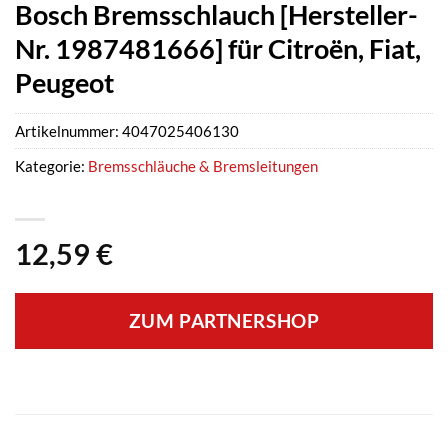
Bosch Bremsschlauch [Hersteller-
Nr. 1987481666] für Citroën, Fiat,
Peugeot
Artikelnummer:
4047025406130
Kategorie:
Bremsschläuche & Bremsleitungen
12,59
€
ZUM PARTNERSHOP