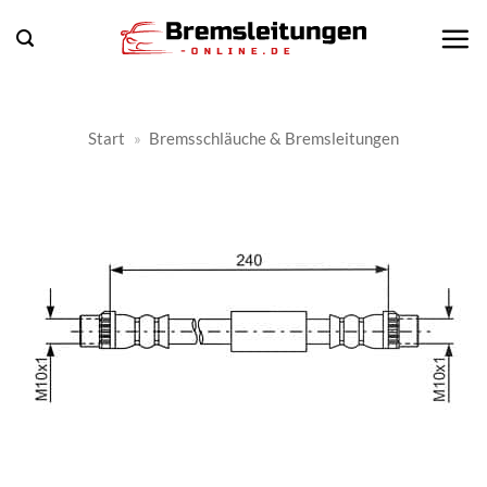
Zum
Inhalt
springen
Start
»
Bremsschläuche & Bremsleitungen