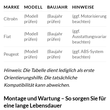
MARKE
MODELL
BAUJAHR
HINWEISE
(Modell
(Baujahr
(ggf. Motorisierung
Citroën
prüfen)
prüfen)
beachten)
(ggf.
(Modell
(Baujahr
Fiat
Ausstattungsvariant
prüfen)
prüfen)
beachten)
(Modell
(Baujahr
(ggf. ABS-System
Peugeot
prüfen)
prüfen)
beachten)
Hinweis: Die Tabelle dient lediglich als erste
Orientierungshilfe. Die tatsächliche
Kompatibilität kann abweichen.
Montage und Wartung – So sorgen Sie für
eine lange Lebensdauer