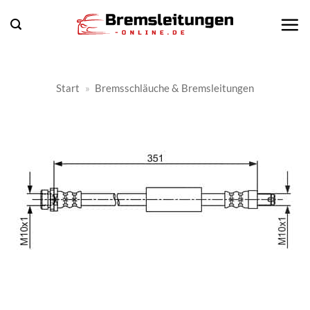
Zum
Inhalt
springen
Start
»
Bremsschläuche & Bremsleitungen