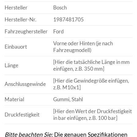
Hersteller
Bosch
Hersteller-Nr.
1987481705
Fahrzeughersteller
Ford
Vorne oder Hinten (je nach
Einbauort
Fahrzeugmodell)
[Hier die tatsächliche Länge in mm
Länge
einfügen, z.B. 350 mm]
[Hier die Gewindegröße einfügen,
Anschlussgewinde
z.B. M10x1]
Material
Gummi, Stahl
[Hier den Wert der Druckfestigkeit
Druckfestigkeit
in bar einfügen, z.B. 100 bar]
Bitte beachten Sie:
Die genauen Spezifikationen