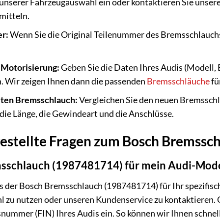
n unserer Fahrzeugauswahl ein oder kontaktieren Sie unse
mitteln.
r:
Wenn Sie die Original Teilenummer des Bremsschlauchs 
 Motorisierung:
Geben Sie die Daten Ihres Audis (Modell, 
. Wir zeigen Ihnen dann die passenden
Bremsschläuche
fü
lten Bremsschlauch:
Vergleichen Sie den neuen Bremsschl
 die Länge, die Gewindeart und die Anschlüsse.
gestellte Fragen zum Bosch Bremssc
msschlauch (1987481714) für mein Audi-Mode
s der Bosch Bremsschlauch (1987481714) für Ihr spezifisc
 zu nutzen oder unseren Kundenservice zu kontaktieren. G
nummer (FIN) Ihres Audis ein. So können wir Ihnen schnel