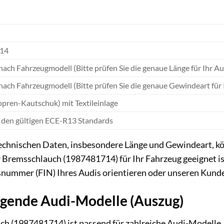
14
e nach Fahrzeugmodell (Bitte prüfen Sie die genaue Länge für Ihr A
e nach Fahrzeugmodell (Bitte prüfen Sie die genaue Gewindeart für
pren-Kautschuk) mit Textileinlage
 den gültigen ECE-R13 Standards
chnischen Daten, insbesondere Länge und Gewindeart, kön
r Bremsschlauch (1987481714) für Ihr Fahrzeug geeignet ist
snummer (FIN) Ihres Audis orientieren oder unseren Kunde
lgende Audi-Modelle (Auszug)
 (1987481714) ist passend für zahlreiche Audi-Modelle. 