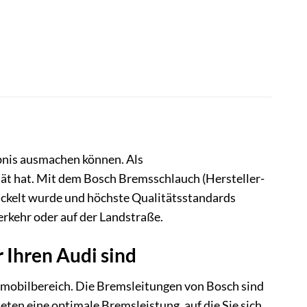
bnis ausmachen können. Als
tät hat. Mit dem Bosch Bremsschlauch (Hersteller-
twickelt wurde und höchste Qualitätsstandards
erkehr oder auf der Landstraße.
 Ihren Audi sind
tomobilbereich. Die Bremsleitungen von Bosch sind
ten eine optimale Bremsleistung, auf die Sie sich