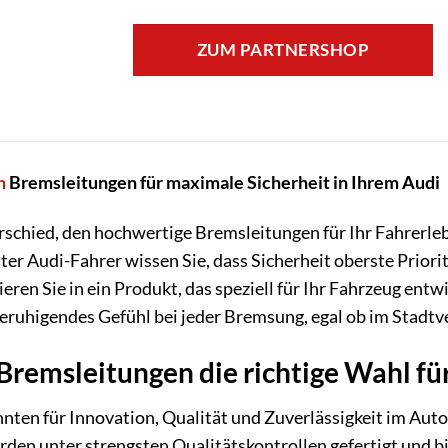
ZUM PARTNERSHOP
h
Bremsleitungen für maximale Sicherheit in Ihrem Audi
rschied, den hochwertige Bremsleitungen für Ihr Fahrerle
r Audi-Fahrer wissen Sie, dass Sicherheit oberste Priori
eren Sie in ein Produkt, das speziell für Ihr Fahrzeug en
n beruhigendes Gefühl bei jeder Bremsung, egal ob im Stadtv
emsleitungen die richtige Wahl für
hnten für Innovation, Qualität und Zuverlässigkeit im Au
den unter strengsten Qualitätskontrollen gefertigt und bie