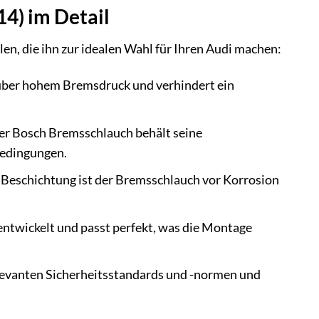
4) im Detail
n, die ihn zur idealen Wahl für Ihren Audi machen:
über hohem Bremsdruck und verhindert ein
er Bosch Bremsschlauch behält seine
Bedingungen.
 Beschichtung ist der Bremsschlauch vor Korrosion
entwickelt und passt perfekt, was die Montage
elevanten Sicherheitsstandards und -normen und