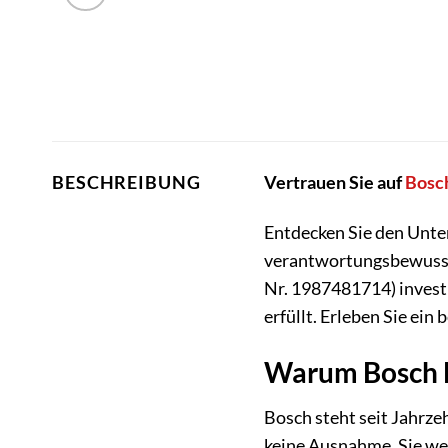
Vertrauen Sie auf
Bosc
BESCHREIBUNG
Entdecken Sie den Unte
verantwortungsbewusste
Nr. 1987481714) investi
erfüllt. Erleben Sie ei
Warum Bosch Br
Bosch steht seit Jahrze
keine Ausnahme. Sie wer