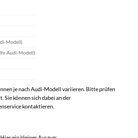
udi-Modell)
 Ihr Audi-Modell)
nen je nach Audi-Modell variieren. Bitte prüfen
. Sie können sich dabei an der
nservice kontaktieren.
Hier ein kleiner Auszug: