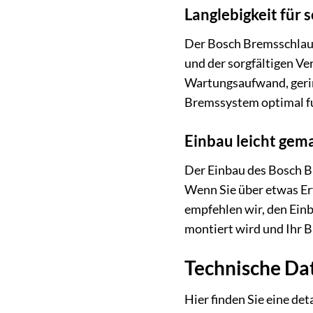
Langlebigkeit für 
Der Bosch Bremsschlauc
und der sorgfältigen Ve
Wartungsaufwand, gerin
Bremssystem optimal fun
Einbau leicht gem
Der Einbau des Bosch Br
Wenn Sie über etwas Er
empfehlen wir, den Einb
montiert wird und Ihr 
Technische Da
Hier finden Sie eine de