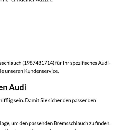
msschlauch (1987481714) für Ihr spezifisches Audi-
Sie unseren Kundenservice.
ren Audi
fflig sein. Damit Sie sicher den passenden
dlage, um den passenden Bremsschlauch zu finden.