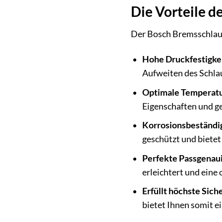
Die Vorteile d
Der Bosch Bremsschlauch
Hohe Druckfestigkei
Aufweiten des Schlau
Optimale Temperatu
Eigenschaften und ge
Korrosionsbeständig
geschützt und bietet
Perfekte Passgenaui
erleichtert und eine
Erfüllt höchste Sich
bietet Ihnen somit e