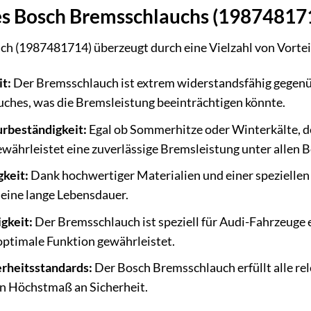
es Bosch Bremsschlauchs (198748171
 (1987481714) überzeugt durch eine Vielzahl von Vorteile
t:
Der Bremsschlauch ist extrem widerstandsfähig gegen
ches, was die Bremsleistung beeinträchtigen könnte.
rbeständigkeit:
Egal ob Sommerhitze oder Winterkälte, d
währleistet eine zuverlässige Bremsleistung unter allen 
keit:
Dank hochwertiger Materialien und einer speziellen
 eine lange Lebensdauer.
gkeit:
Der Bremsschlauch ist speziell für Audi-Fahrzeuge 
 optimale Funktion gewährleistet.
erheitsstandards:
Der Bosch Bremsschlauch erfüllt alle r
in Höchstmaß an Sicherheit.