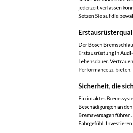
jederzeit verlassen kön
Setzen Sie auf die bewä
Erstausrüsterqual
Der Bosch Bremsschlauc
Erstausrüstung in Audi-
Lebensdauer. Vertrauen 
Performance zu bieten.
Sicherheit, die sic
Ein intaktes Bremssyste
Beschädigungen an den 
Bremsversagen führen. 
Fahrgefühl. Investieren 