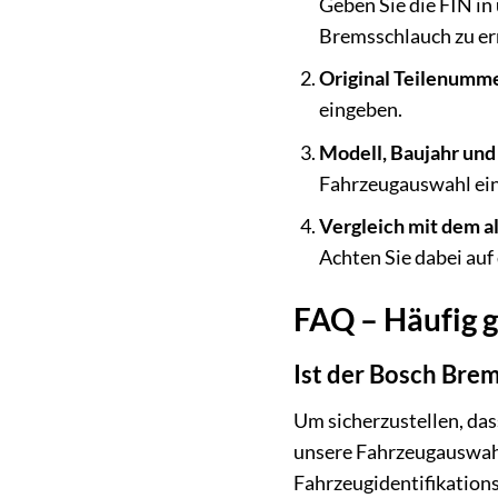
Geben Sie die FIN i
Bremsschlauch zu er
Original Teilenumme
eingeben.
Modell, Baujahr und
Fahrzeugauswahl ein
Vergleich mit dem a
Achten Sie dabei auf
FAQ – Häufig 
Ist der Bosch Bre
Um sicherzustellen, das
unsere Fahrzeugauswahl
Fahrzeugidentifikations