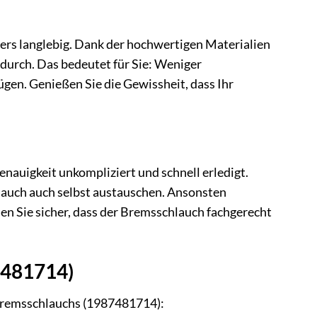
ers langlebig. Dank der hochwertigen Materialien
 durch. Das bedeutet für Sie: Weniger
en. Genießen Sie die Gewissheit, dass Ihr
auigkeit unkompliziert und schnell erledigt.
auch auch selbst austauschen. Ansonsten
len Sie sicher, dass der Bremsschlauch fachgerecht
7481714)
h Bremsschlauchs (1987481714):