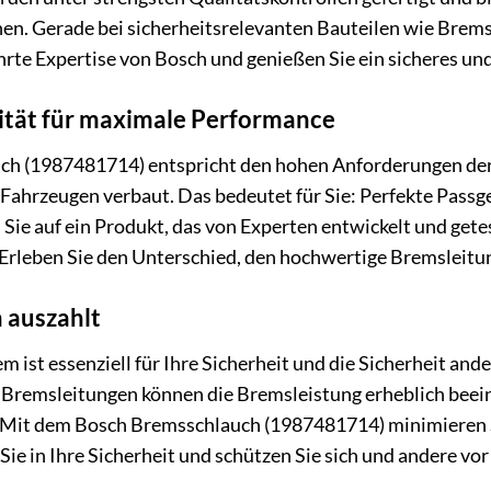
nen. Gerade bei sicherheitsrelevanten Bauteilen wie Brem
hrte Expertise von Bosch und genießen Sie ein sicheres un
ität für maximale Performance
h (1987481714) entspricht den hohen Anforderungen der 
Fahrzeugen verbaut. Das bedeutet für Sie: Perfekte Passg
Sie auf ein Produkt, das von Experten entwickelt und get
 Erleben Sie den Unterschied, den hochwertige Bremsleitu
h auszahlt
m ist essenziell für Ihre Sicherheit und die Sicherheit an
Bremsleitungen können die Bremsleistung erheblich beein
Mit dem Bosch Bremsschlauch (1987481714) minimieren Sie
Sie in Ihre Sicherheit und schützen Sie sich und andere vo