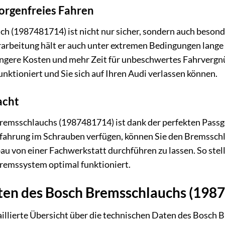
sorgenfreies Fahren
h (1987481714) ist nicht nur sicher, sondern auch besond
rarbeitung hält er auch unter extremen Bedingungen lange
gere Kosten und mehr Zeit für unbeschwertes Fahrvergnüg
ktioniert und Sie sich auf Ihren Audi verlassen können.
acht
emsschlauchs (1987481714) ist dank der perfekten Passgen
fahrung im Schrauben verfügen, können Sie den Bremsschl
au von einer Fachwerkstatt durchführen zu lassen. So stel
Bremssystem optimal funktioniert.
ten des Bosch Bremsschlauchs (198
taillierte Übersicht über die technischen Daten des Bosc