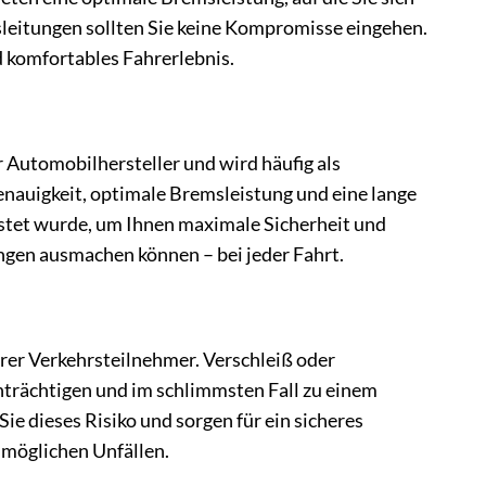
sleitungen sollten Sie keine Kompromisse eingehen.
d komfortables Fahrerlebnis.
Automobilhersteller und wird häufig als
enauigkeit, optimale Bremsleistung und eine lange
estet wurde, um Ihnen maximale Sicherheit und
ngen ausmachen können – bei jeder Fahrt.
derer Verkehrsteilnehmer. Verschleiß oder
trächtigen und im schlimmsten Fall zu einem
 dieses Risiko und sorgen für ein sicheres
r möglichen Unfällen.