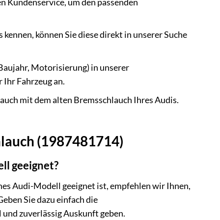
ren Kundenservice, um den passenden
kennen, können Sie diese direkt in unserer Suche
Baujahr, Motorisierung) in unserer
r Ihr Fahrzeug an.
auch mit dem alten Bremsschlauch Ihres Audis.
hlauch (1987481714)
ll geeignet?
hes Audi-Modell geeignet ist, empfehlen wir Ihnen,
eben Sie dazu einfach die
l und zuverlässig Auskunft geben.