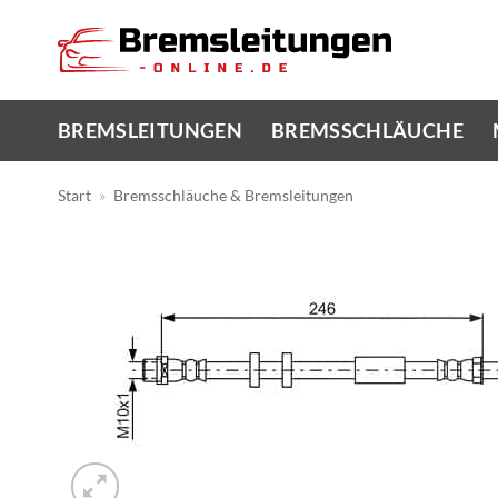
Zum
Inhalt
springen
BREMSLEITUNGEN
BREMSSCHLÄUCHE
Start
»
Bremsschläuche & Bremsleitungen