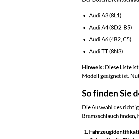
Audi A3 (8L1)
Audi A4 (8D2, B5)
Audi A6 (4B2, C5)
Audi TT (8N3)
Hinweis:
Diese Liste is
Modell geeignet ist. N
So finden Sie 
Die Auswahl des richtig
Bremsschlauch finden, h
Fahrzeugidentifikat