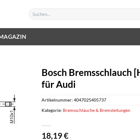
Suchen
nach:
MAGAZIN
Bosch Bremsschlauch [
für Audi
Artikelnummer:
4047025405737
Kategorie:
Bremsschläuche & Bremsleitungen
18,19
€