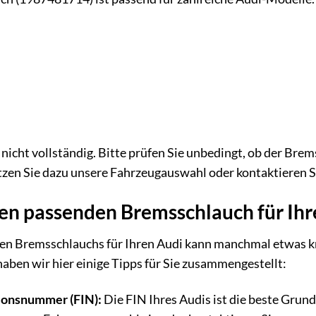
t nicht vollständig. Bitte prüfen Sie unbedingt, ob der Bre
utzen Sie dazu unsere Fahrzeugauswahl oder kontaktieren 
den passenden Bremsschlauch für Ih
en Bremsschlauchs für Ihren Audi kann manchmal etwas kni
aben wir hier einige Tipps für Sie zusammengestellt:
ionsnummer (FIN):
Die FIN Ihres Audis ist die beste Grun