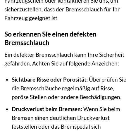
Fahrzeugschein oder kontaktieren Sie uns, um
sicherzustellen, dass der Bremsschlauch für Ihr
Fahrzeug geeignet ist.
So erkennen Sie einen defekten
Bremsschlauch
Ein defekter Bremsschlauch kann Ihre Sicherheit
gefährden. Achten Sie auf folgende Anzeichen:
Sichtbare Risse oder Porosität:
Überprüfen Sie
die Bremsschläuche regelmäßig auf Risse,
poröse Stellen oder andere Beschädigungen.
Druckverlust beim Bremsen:
Wenn Sie beim
Bremsen einen deutlichen Druckverlust
feststellen oder das Bremspedal sich