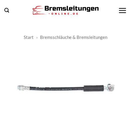
Zum
Inhalt
springen
Start
»
Bremsschläuche & Bremsleitungen