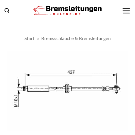
Zum
Inhalt
springen
Start
»
Bremsschläuche & Bremsleitungen