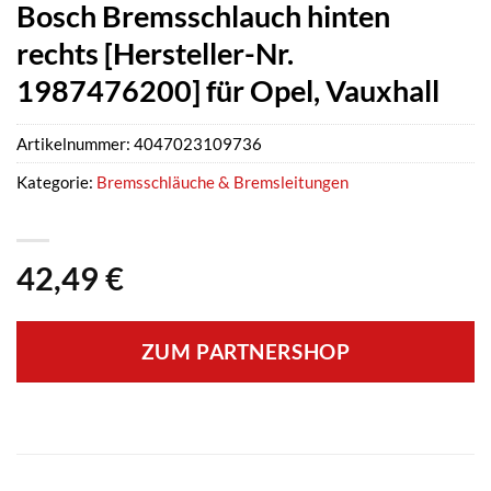
Bosch Bremsschlauch hinten
rechts [Hersteller-Nr.
1987476200] für Opel, Vauxhall
Artikelnummer:
4047023109736
Kategorie:
Bremsschläuche & Bremsleitungen
42,49
€
ZUM PARTNERSHOP