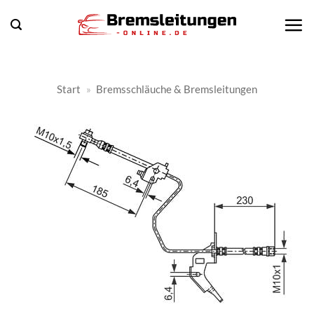
Zum
Inhalt
springen
Start
»
Bremsschläuche & Bremsleitungen