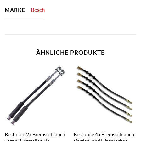
MARKE
Bosch
ÄHNLICHE PRODUKTE
Bestprice 2x Bremsschlauch
Bestprice 4x Bremsschlauch
vorne [Hersteller-Nr.
Vorder- und Hinterachse