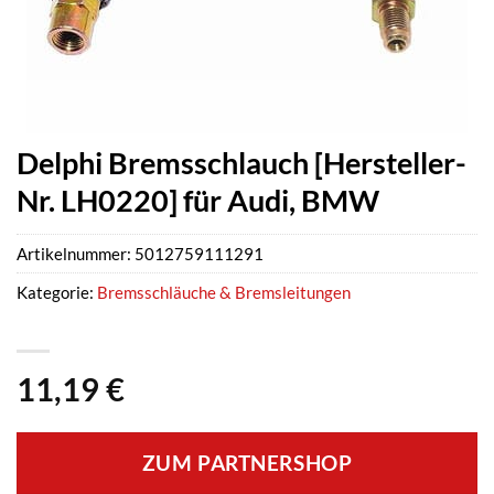
Delphi Bremsschlauch [Hersteller-
Nr. LH0220] für Audi, BMW
Artikelnummer:
5012759111291
Kategorie:
Bremsschläuche & Bremsleitungen
11,19
€
ZUM PARTNERSHOP