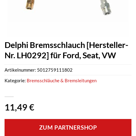
Delphi Bremsschlauch [Hersteller-
Nr. LH0292] für Ford, Seat, VW
Artikelnummer:
5012759111802
Kategorie:
Bremsschläuche & Bremsleitungen
11,49
€
ZUM PARTNERSHOP