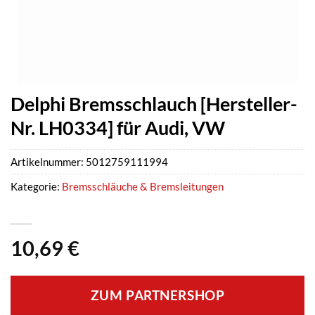
Delphi Bremsschlauch [Hersteller-
Nr. LH0334] für Audi, VW
Artikelnummer:
5012759111994
Kategorie:
Bremsschläuche & Bremsleitungen
10,69
€
ZUM PARTNERSHOP