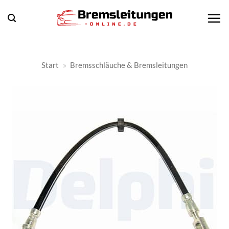
Zum
Inhalt
springen
Start
»
Bremsschläuche & Bremsleitungen