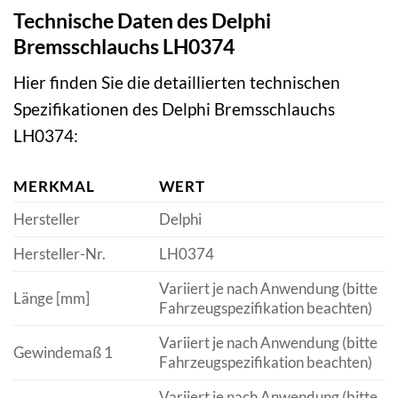
Technische Daten des Delphi
Bremsschlauchs LH0374
Hier finden Sie die detaillierten technischen
Spezifikationen des Delphi Bremsschlauchs
LH0374:
MERKMAL
WERT
Hersteller
Delphi
Hersteller-Nr.
LH0374
Variiert je nach Anwendung (bitte
Länge [mm]
Fahrzeugspezifikation beachten)
Variiert je nach Anwendung (bitte
Gewindemaß 1
Fahrzeugspezifikation beachten)
Variiert je nach Anwendung (bitte