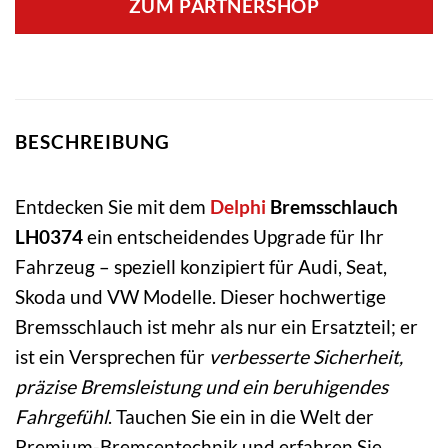
ZUM PARTNERSHOP
BESCHREIBUNG
Entdecken Sie mit dem
Delphi
Bremsschlauch
LH0374
ein entscheidendes Upgrade für Ihr
Fahrzeug – speziell konzipiert für Audi, Seat,
Skoda und VW Modelle. Dieser hochwertige
Bremsschlauch ist mehr als nur ein Ersatzteil; er
ist ein Versprechen für
verbesserte Sicherheit,
präzise Bremsleistung und ein beruhigendes
Fahrgefühl
. Tauchen Sie ein in die Welt der
Premium-Bremsentechnik und erfahren Sie,