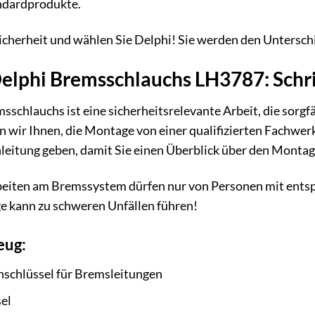
ndardprodukte.
 Sicherheit und wählen Sie Delphi! Sie werden den Untersch
lphi Bremsschlauchs LH3787: Schrit
schlauchs ist eine sicherheitsrelevante Arbeit, die sorgf
n wir Ihnen, die Montage von einer qualifizierten Fachwe
nleitung geben, damit Sie einen Überblick über den Montag
eiten am Bremssystem dürfen nur von Personen mit ents
kann zu schweren Unfällen führen!
eug:
schlüssel für Bremsleitungen
el