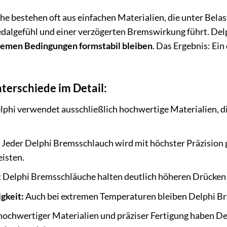
 bestehen oft aus einfachen Materialien, die unter Belast
lgefühl und einer verzögerten Bremswirkung führt. Delph
remen Bedingungen formstabil bleiben
. Das Ergebnis: Ei
terschiede im Detail:
phi verwendet ausschließlich hochwertige Materialien, di
Jeder Delphi Bremsschlauch wird mit höchster Präzision g
isten.
:
Delphi Bremsschläuche halten deutlich höheren Drücken 
gkeit:
Auch bei extremen Temperaturen bleiben Delphi Bre
ochwertiger Materialien und präziser Fertigung haben De