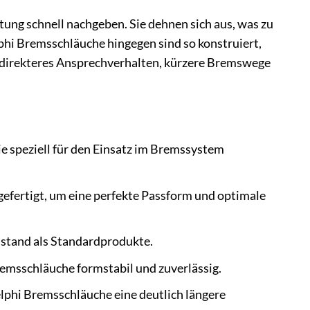
ung schnell nachgeben. Sie dehnen sich aus, was zu
i Bremsschläuche hingegen sind so konstruiert,
n direkteres Ansprechverhalten, kürzere Bremswege
e speziell für den Einsatz im Bremssystem
efertigt, um eine perfekte Passform und optimale
stand als Standardprodukte.
msschläuche formstabil und zuverlässig.
lphi Bremsschläuche eine deutlich längere