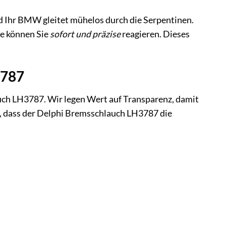
und Ihr BMW gleitet mühelos durch die Serpentinen.
he können Sie
sofort und präzise
reagieren. Dieses
3787
uch LH3787. Wir legen Wert auf Transparenz, damit
in, dass der Delphi Bremsschlauch LH3787 die