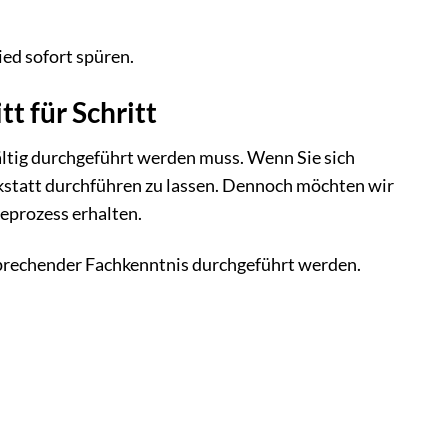
ied sofort spüren.
t für Schritt
ältig durchgeführt werden muss. Wenn Sie sich
rkstatt durchführen zu lassen. Dennoch möchten wir
eprozess erhalten.
prechender Fachkenntnis durchgeführt werden.