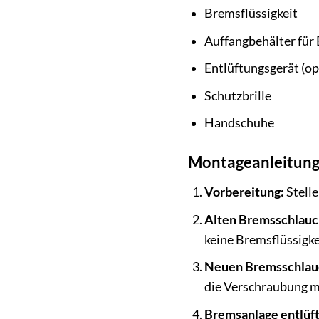
Bremsflüssigkeit
Auffangbehälter für 
Entlüftungsgerät (op
Schutzbrille
Handschuhe
Montageanleitung
Vorbereitung:
Stelle
Alten Bremsschlauc
keine Bremsflüssigkei
Neuen Bremsschlau
die Verschraubung m
Bremsanlage entlüf