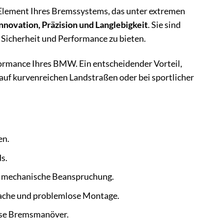
s Element Ihres Bremssystems, das unter extremen
nnovation, Präzision und Langlebigkeit
. Sie sind
Sicherheit und Performance zu bieten.
formance Ihres BMW. Ein entscheidender Vorteil,
 auf kurvenreichen Landstraßen oder bei sportlicher
en.
s.
d mechanische Beanspruchung.
fache und problemlose Montage.
zise Bremsmanöver.