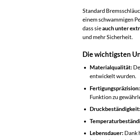
Standard Bremsschläuche
einem schwammigen Peda
dass sie
auch unter ext
und mehr Sicherheit.
Die wichtigsten Un
Materialqualität:
Del
entwickelt wurden.
Fertigungspräzision:
Funktion zu gewährle
Druckbeständigkeit
Temperaturbeständi
Lebensdauer:
Dank h