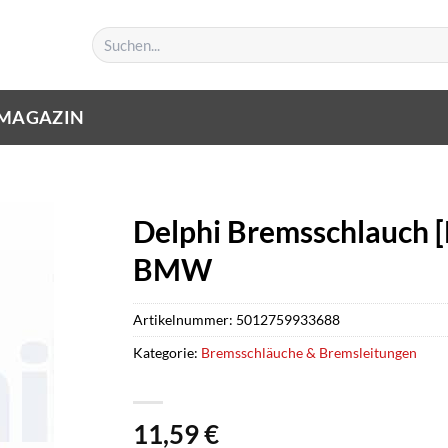
Suchen
nach:
MAGAZIN
Delphi Bremsschlauch [
BMW
Artikelnummer:
5012759933688
Kategorie:
Bremsschläuche & Bremsleitungen
11,59
€