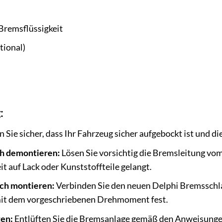
Bremsflüssigkeit
tional)
:
n Sie sicher, dass Ihr Fahrzeug sicher aufgebockt ist und 
h demontieren:
Lösen Sie vorsichtig die Bremsleitung vom
t auf Lack oder Kunststoffteile gelangt.
ch montieren:
Verbinden Sie den neuen Delphi Bremsschl
it dem vorgeschriebenen Drehmoment fest.
ten:
Entlüften Sie die Bremsanlage gemäß den Anweisungen