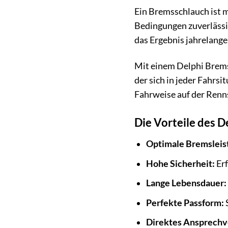
Ein Bremsschlauch ist m
Bedingungen zuverlässi
das Ergebnis jahrelang
Mit einem Delphi Bremss
der sich in jeder Fahrs
Fahrweise auf der Renns
Die Vorteile des 
Optimale Bremsleis
Hohe Sicherheit:
Erf
Lange Lebensdauer:
Perfekte Passform:
S
Direktes Ansprechv