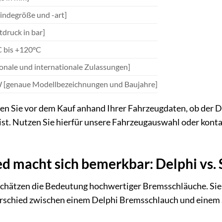
ndegröße und -art]
tdruck in bar]
C bis +120°C
onale und internationale Zulassungen]
[genaue Modellbezeichnungen und Baujahre]
en Sie vor dem Kauf anhand Ihrer Fahrzeugdaten, ob der D
t. Nutzen Sie hierfür unsere Fahrzeugauswahl oder konta
ed macht sich bemerkbar: Delphi vs
schätzen die Bedeutung hochwertiger Bremsschläuche. Sie 
terschied zwischen einem Delphi Bremsschlauch und einem 