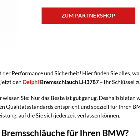
ZUM PARTNERSHOP
der Performance und Sicherheit! Hier finden Sie alles, w
 jetzt den
Delphi
Bremsschlauch LH3787
– Ihr Schlüssel z
 wissen Sie: Nur das Beste ist gut genug. Deshalb biete
ten Qualitätsstandards entspricht und speziell für Ihren
stung, auf die Sie sich jederzeit verlassen können.
 Bremsschläuche für Ihren BMW?