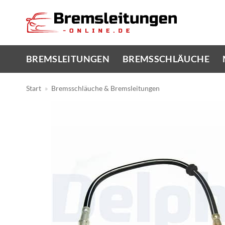
Zum
Inhalt
springen
BREMSLEITUNGEN
BREMSSCHLÄUCHE
Start
»
Bremsschläuche & Bremsleitungen