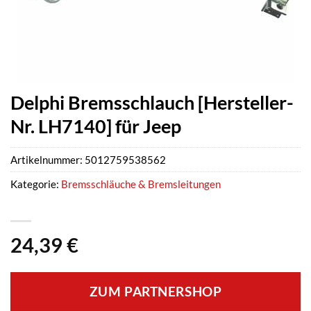
Delphi Bremsschlauch [Hersteller-
Nr. LH7140] für Jeep
Artikelnummer:
5012759538562
Kategorie:
Bremsschläuche & Bremsleitungen
24,39
€
ZUM PARTNERSHOP