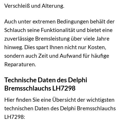
Verschleiß und Alterung.
Auch unter extremen Bedingungen behält der
Schlauch seine Funktionalität und bietet eine
zuverlässige Bremsleistung über viele Jahre
hinweg. Dies spart Ihnen nicht nur Kosten,
sondern auch Zeit und Aufwand für häufige
Reparaturen.
Technische Daten des Delphi
Bremsschlauchs LH7298
Hier finden Sie eine Übersicht der wichtigsten
technischen Daten des Delphi Bremsschlauchs
LH7298: