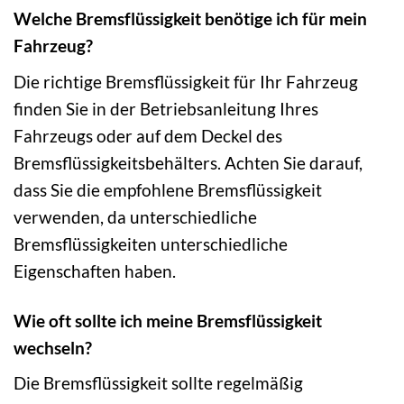
Welche Bremsflüssigkeit benötige ich für mein
Fahrzeug?
Die richtige Bremsflüssigkeit für Ihr Fahrzeug
finden Sie in der Betriebsanleitung Ihres
Fahrzeugs oder auf dem Deckel des
Bremsflüssigkeitsbehälters. Achten Sie darauf,
dass Sie die empfohlene Bremsflüssigkeit
verwenden, da unterschiedliche
Bremsflüssigkeiten unterschiedliche
Eigenschaften haben.
Wie oft sollte ich meine Bremsflüssigkeit
wechseln?
Die Bremsflüssigkeit sollte regelmäßig