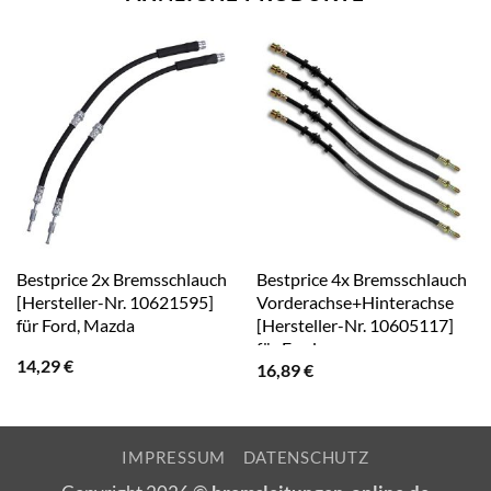
Bestprice 2x Bremsschlauch
Bestprice 4x Bremsschlauch
[Hersteller-Nr. 10621595]
Vorderachse+Hinterachse
für Ford, Mazda
[Hersteller-Nr. 10605117]
für Ford
14,29
€
16,89
€
IMPRESSUM
DATENSCHUTZ