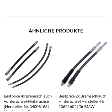
ÄHNLICHE PRODUKTE
Bestprice 4x Bremsschlauch
Bestprice 2x Bremsschlauch
Vorderachse+Hinterachse
Hinterachse [Hersteller-Nr.
[Hersteller-Nr. 34008166]
10621602] für BMW
für Mercedes-Benz