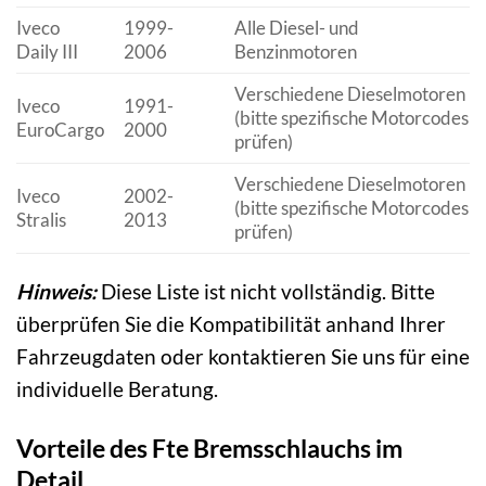
Iveco
1999-
Alle Diesel- und
Daily III
2006
Benzinmotoren
Verschiedene Dieselmotoren
Iveco
1991-
(bitte spezifische Motorcodes
EuroCargo
2000
prüfen)
Verschiedene Dieselmotoren
Iveco
2002-
(bitte spezifische Motorcodes
Stralis
2013
prüfen)
Hinweis:
Diese Liste ist nicht vollständig. Bitte
überprüfen Sie die Kompatibilität anhand Ihrer
Fahrzeugdaten oder kontaktieren Sie uns für eine
individuelle Beratung.
Vorteile des Fte Bremsschlauchs im
Detail