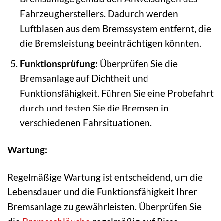
Fahrzeugherstellers. Dadurch werden
Luftblasen aus dem Bremssystem entfernt, die
die Bremsleistung beeinträchtigen könnten.
Funktionsprüfung:
Überprüfen Sie die
Bremsanlage auf Dichtheit und
Funktionsfähigkeit. Führen Sie eine Probefahrt
durch und testen Sie die Bremsen in
verschiedenen Fahrsituationen.
Wartung:
Regelmäßige Wartung ist entscheidend, um die
Lebensdauer und die Funktionsfähigkeit Ihrer
Bremsanlage zu gewährleisten. Überprüfen Sie