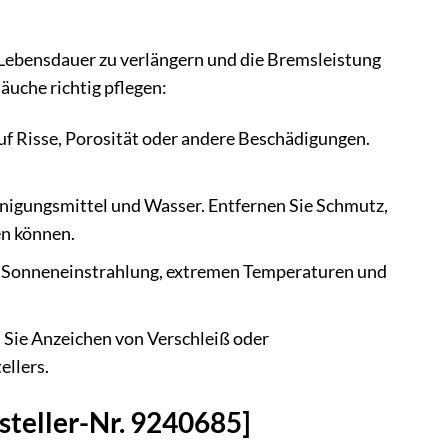
 Lebensdauer zu verlängern und die Bremsleistung
äuche richtig pflegen:
f Risse, Porosität oder andere Beschädigungen.
nigungsmittel und Wasser. Entfernen Sie Schmutz,
en können.
r Sonneneinstrahlung, extremen Temperaturen und
 Sie Anzeichen von Verschleiß oder
ellers.
teller-Nr. 9240685]