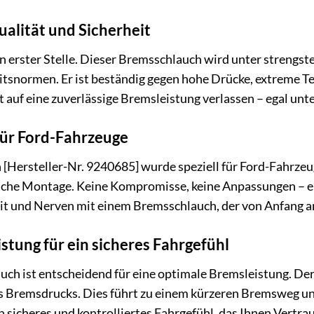
alität und Sicherheit
n erster Stelle. Dieser Bremsschlauch wird unter strengste
itsnormen. Er ist beständig gegen hohe Drücke, extreme T
it auf eine zuverlässige Bremsleistung verlassen – egal un
für Ford-Fahrzeuge
Hersteller-Nr. 9240685] wurde speziell für Ford-Fahrzeuge
ache Montage. Keine Kompromisse, keine Anpassungen – ei
it und Nerven mit einem Bremsschlauch, der von Anfang an
tung für ein sicheres Fahrgefühl
uch ist entscheidend für eine optimale Bremsleistung. Der
s Bremsdrucks. Dies führt zu einem kürzeren Bremsweg u
 sicheres und kontrolliertes Fahrgefühl, das Ihnen Vertraue