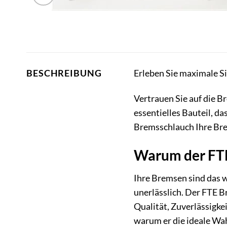
Erleben Sie maximale S
BESCHREIBUNG
Vertrauen Sie auf die B
essentielles Bauteil, d
Bremsschlauch Ihre Bre
Warum der FTE 
Ihre Bremsen sind das 
unerlässlich. Der FTE B
Qualität, Zuverlässigke
warum er die ideale Wahl