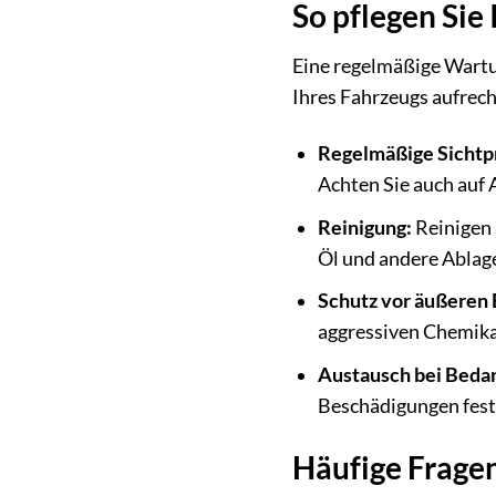
So pflegen Sie
Eine regelmäßige Wartu
Ihres Fahrzeugs aufrech
Regelmäßige Sichtp
Achten Sie auch auf 
Reinigung:
Reinigen 
Öl und andere Ablage
Schutz vor äußeren 
aggressiven Chemika
Austausch bei Bedar
Beschädigungen fests
Häufige Fragen