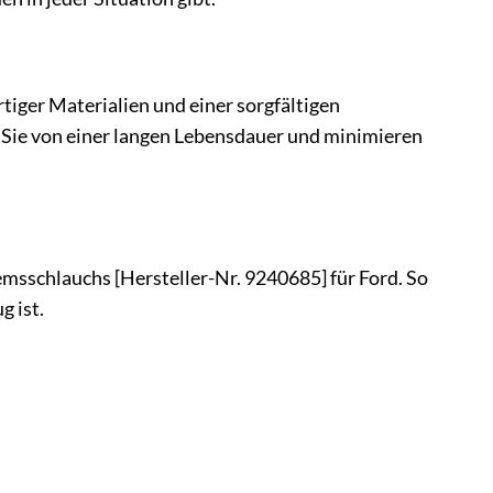
tiger Materialien und einer sorgfältigen
n Sie von einer langen Lebensdauer und minimieren
emsschlauchs [Hersteller-Nr. 9240685] für Ford. So
g ist.