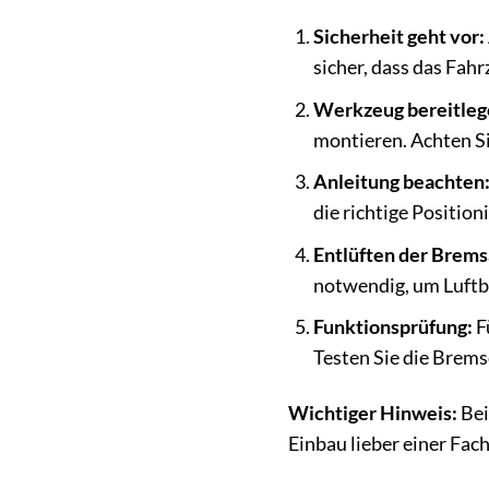
Sicherheit geht vor:
sicher, dass das Fahr
Werkzeug bereitleg
montieren. Achten S
Anleitung beachten
die richtige Positi
Entlüften der Brems
notwendig, um Luftb
Funktionsprüfung:
F
Testen Sie die Brems
Wichtiger Hinweis:
Bei
Einbau lieber einer Fac