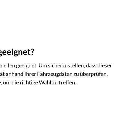
geeignet?
dellen geeignet. Um sicherzustellen, dass dieser
tät anhand Ihrer Fahrzeugdaten zu überprüfen.
um die richtige Wahl zu treffen.