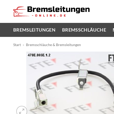
Zum
Inhalt
springen
BREMSLEITUNGEN
BREMSSCHLÄUCHE
Start
»
Bremsschläuche & Bremsleitungen