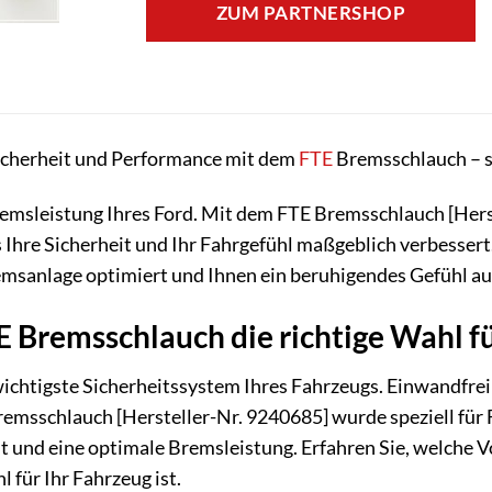
ZUM PARTNERSHOP
icherheit und Performance mit dem
FTE
Bremsschlauch – sp
remsleistung Ihres Ford. Mit dem FTE Bremsschlauch [Hers
as Ihre Sicherheit und Ihr Fahrgefühl maßgeblich verbessert
msanlage optimiert und Ihnen ein beruhigendes Gefühl auf
Bremsschlauch die richtige Wahl für
wichtigste Sicherheitssystem Ihres Fahrzeugs. Einwandfre
remsschlauch [Hersteller-Nr. 9240685] wurde speziell für
it und eine optimale Bremsleistung. Erfahren Sie, welche 
 für Ihr Fahrzeug ist.