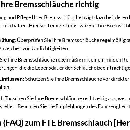
 Ihre Bremsschläuche richtig
ng und Pflege Ihrer Bremsschläuche trägt dazu bei, deren
tzuerhalten. Hier sind einige Tipps, wie Sie Ihre Bremsschl
rüfung:
Überprüfen Sie Ihre Bremsschläuche regelmäßig au
Anzeichen von Undichtigkeiten.
Sie Ihre Bremsschläuche regelmäßig mit einem milden Rei
rungen, die die Lebensdauer der Schläuche beeinträchtig
Einflüssen:
Schützen Sie Ihre Bremsschläuche vor direkte
lien.
f:
Tauschen Sie Ihre Bremsschläuche rechtzeitig aus, wenn
tellen. Beachten Sie die Empfehlungen des Fahrzeugherst
 (FAQ) zum FTE Bremsschlauch [Hers