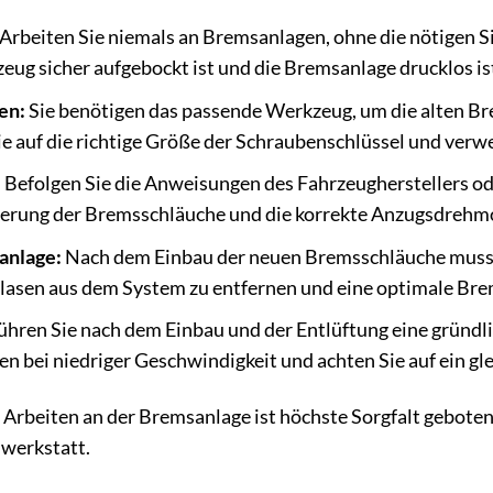
Arbeiten Sie niemals an Bremsanlagen, ohne die nötigen Si
zeug sicher aufgebockt ist und die Bremsanlage drucklos is
en:
Sie benötigen das passende Werkzeug, um die alten B
ie auf die richtige Größe der Schraubenschlüssel und ver
:
Befolgen Sie die Anweisungen des Fahrzeugherstellers oder
onierung der Bremsschläuche und die korrekte Anzugsdreh
anlage:
Nach dem Einbau der neuen Bremsschläuche muss d
lasen aus dem System zu entfernen und eine optimale Bre
ühren Sie nach dem Einbau und der Entlüftung eine gründl
en bei niedriger Geschwindigkeit und achten Sie auf ein 
 Arbeiten an der Bremsanlage ist höchste Sorgfalt geboten.
hwerkstatt.