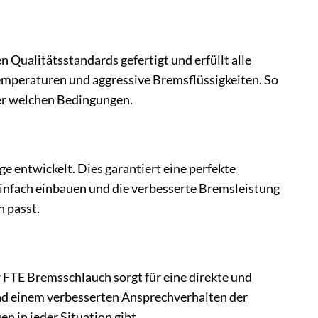
n Qualitätsstandards gefertigt und erfüllt alle
emperaturen und aggressive Bremsflüssigkeiten. So
ter welchen Bedingungen.
 entwickelt. Dies garantiert eine perfekte
nfach einbauen und die verbesserte Bremsleistung
 passt.
 FTE Bremsschlauch sorgt für eine direkte und
nd einem verbesserten Ansprechverhalten der
n in jeder Situation gibt.