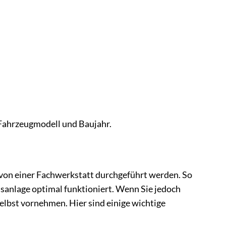
 Fahrzeugmodell und Baujahr.
 von einer Fachwerkstatt durchgeführt werden. So
msanlage optimal funktioniert. Wenn Sie jedoch
lbst vornehmen. Hier sind einige wichtige