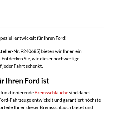
eziell entwickelt für Ihren Ford!
teller-Nr. 9240685] bieten wir Ihnen ein
. Entdecken Sie, wie dieser hochwertige
 jeder Fahrt schenkt.
 Ihren Ford ist
i funktionierende
Bremsschläuche
sind dabei
 Ford-Fahrzeuge entwickelt und garantiert höchste
Vorteile Ihnen dieser Bremsschlauch bietet und