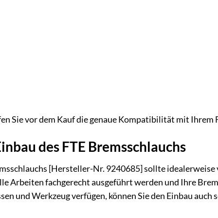
en Sie vor dem Kauf die genaue Kompatibilität mit Ihrem
inbau des FTE Bremsschlauchs
msschlauchs [Hersteller-Nr. 9240685] sollte idealerweise
s alle Arbeiten fachgerecht ausgeführt werden und Ihre Bre
sen und Werkzeug verfügen, können Sie den Einbau auch se