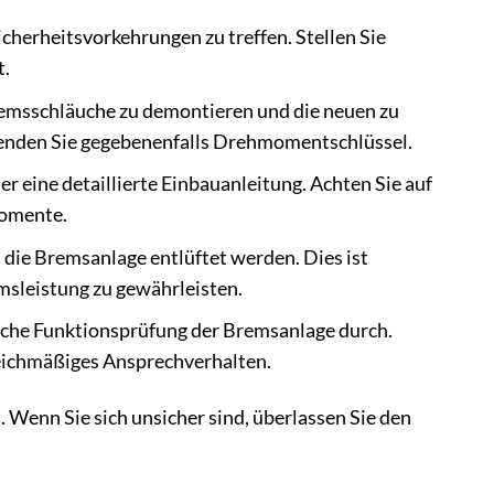
cherheitsvorkehrungen zu treffen. Stellen Sie
t.
remsschläuche zu demontieren und die neuen zu
wenden Sie gegebenenfalls Drehmomentschlüssel.
 eine detaillierte Einbauanleitung. Achten Sie auf
momente.
ie Bremsanlage entlüftet werden. Dies ist
msleistung zu gewährleisten.
iche Funktionsprüfung der Bremsanlage durch.
gleichmäßiges Ansprechverhalten.
 Wenn Sie sich unsicher sind, überlassen Sie den