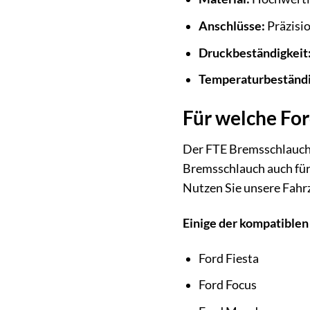
Anschlüsse:
Präzisio
Druckbeständigkeit
Temperaturbeständi
Für welche For
Der FTE Bremsschlauch [
Bremsschlauch auch für 
Nutzen Sie unsere Fahrz
Einige der kompatiblen
Ford Fiesta
Ford Focus