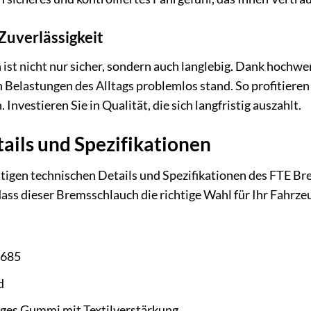
Zuverlässigkeit
st nicht nur sicher, sondern auch langlebig. Dank hochwer
n Belastungen des Alltags problemlos stand. So profitiere
 Investieren Sie in Qualität, die sich langfristig auszahlt.
ails und Spezifikationen
chtigen technischen Details und Spezifikationen des FTE Br
dass dieser Bremsschlauch die richtige Wahl für Ihr Fahrzeu
685
d
es Gummi mit Textilverstärkung