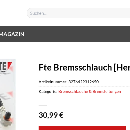
Suchen
nach:
MAGAZIN
Fte Bremsschlauch [Her
Artikelnummer:
3276429312650
Kategorie:
Bremsschläuche & Bremsleitungen
30,99
€