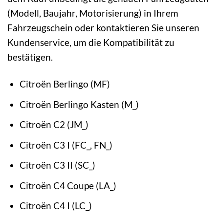
(Modell, Baujahr, Motorisierung) in Ihrem
Fahrzeugschein oder kontaktieren Sie unseren
Kundenservice, um die Kompatibilität zu
bestätigen.
Citroën Berlingo (MF)
Citroën Berlingo Kasten (M_)
Citroën C2 (JM_)
Citroën C3 I (FC_, FN_)
Citroën C3 II (SC_)
Citroën C4 Coupe (LA_)
Citroën C4 I (LC_)