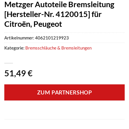
Metzger Autoteile Bremsleitung
[Hersteller-Nr. 4120015] für
Citroën, Peugeot
Artikelnummer:
4062101219923
Kategorie:
Bremsschläuche & Bremsleitungen
51,49
€
ZUM PARTNERSHOP