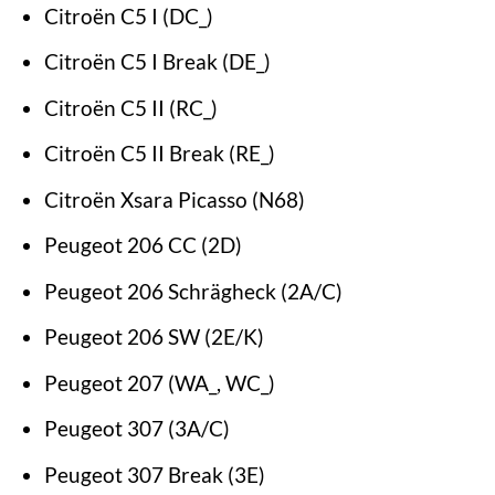
Citroën C5 I (DC_)
Citroën C5 I Break (DE_)
Citroën C5 II (RC_)
Citroën C5 II Break (RE_)
Citroën Xsara Picasso (N68)
Peugeot 206 CC (2D)
Peugeot 206 Schrägheck (2A/C)
Peugeot 206 SW (2E/K)
Peugeot 207 (WA_, WC_)
Peugeot 307 (3A/C)
Peugeot 307 Break (3E)