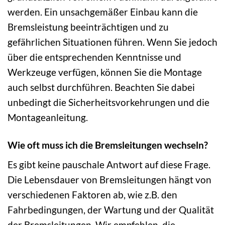
werden. Ein unsachgemäßer Einbau kann die
Bremsleistung beeinträchtigen und zu
gefährlichen Situationen führen. Wenn Sie jedoch
über die entsprechenden Kenntnisse und
Werkzeuge verfügen, können Sie die Montage
auch selbst durchführen. Beachten Sie dabei
unbedingt die Sicherheitsvorkehrungen und die
Montageanleitung.
Wie oft muss ich die Bremsleitungen wechseln?
Es gibt keine pauschale Antwort auf diese Frage.
Die Lebensdauer von Bremsleitungen hängt von
verschiedenen Faktoren ab, wie z.B. den
Fahrbedingungen, der Wartung und der Qualität
der Bremsleitungen. Wir empfehlen, die