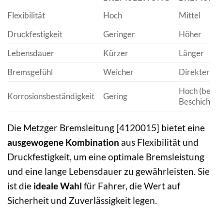
Flexibilität
Hoch
Mittel
Druckfestigkeit
Geringer
Höher
Lebensdauer
Kürzer
Länger
Bremsgefühl
Weicher
Direkter
Hoch (bei 
Korrosionsbeständigkeit
Gering
Beschichtu
Die Metzger Bremsleitung [4120015] bietet eine
ausgewogene Kombination
aus Flexibilität und
Druckfestigkeit, um eine optimale Bremsleistung
und eine lange Lebensdauer zu gewährleisten. Sie
ist die
ideale Wahl
für Fahrer, die Wert auf
Sicherheit und Zuverlässigkeit legen.