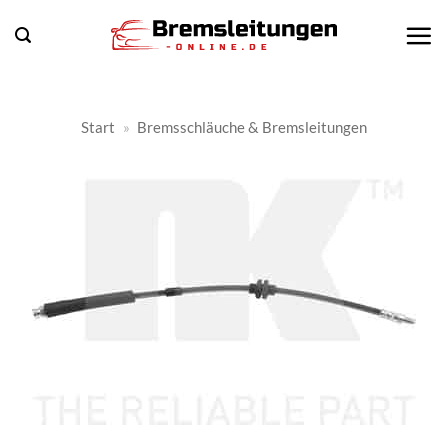
Zum
Inhalt
springen
Start
»
Bremsschläuche & Bremsleitungen