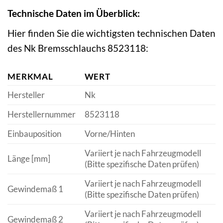
Technische Daten im Überblick:
Hier finden Sie die wichtigsten technischen Daten
des Nk Bremsschlauchs 8523118:
MERKMAL
WERT
Hersteller
Nk
Herstellernummer
8523118
Einbauposition
Vorne/Hinten
Variiert je nach Fahrzeugmodell
Länge [mm]
(Bitte spezifische Daten prüfen)
Variiert je nach Fahrzeugmodell
Gewindemaß 1
(Bitte spezifische Daten prüfen)
Variiert je nach Fahrzeugmodell
Gewindemaß 2