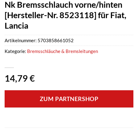
Nk Bremsschlauch vorne/hinten
[Hersteller-Nr. 8523118] für Fiat,
Lancia
Artikelnummer:
5703858661052
Kategorie:
Bremsschläuche & Bremsleitungen
14,79
€
ZUM PARTNERSHOP