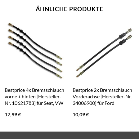
ÄHNLICHE PRODUKTE
Bestprice 4x Bremsschlauch
Bestprice 2x Bremsschlauch
vorne + hinten [Hersteller-
Vorderachse [Hersteller-Nr.
Nr. 10621783] für Seat, VW
34006900] für Ford
17,99
€
10,09
€