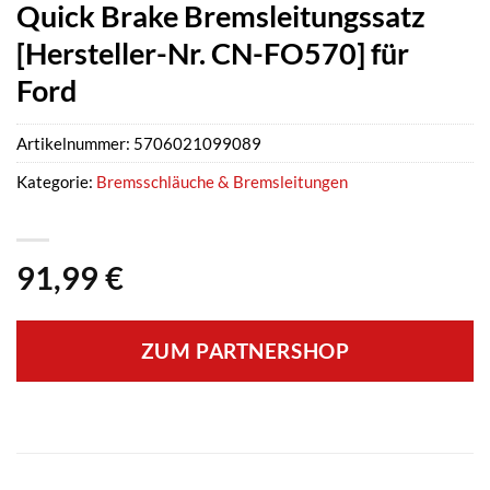
Quick Brake Bremsleitungssatz
[Hersteller-Nr. CN-FO570] für
Ford
Artikelnummer:
5706021099089
Kategorie:
Bremsschläuche & Bremsleitungen
91,99
€
ZUM PARTNERSHOP