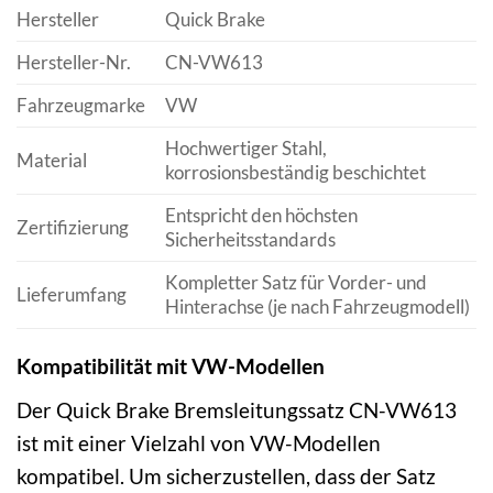
Hersteller
Quick Brake
Hersteller-Nr.
CN-VW613
Fahrzeugmarke
VW
Hochwertiger Stahl,
Material
korrosionsbeständig beschichtet
Entspricht den höchsten
Zertifizierung
Sicherheitsstandards
Kompletter Satz für Vorder- und
Lieferumfang
Hinterachse (je nach Fahrzeugmodell)
Kompatibilität mit VW-Modellen
Der Quick Brake Bremsleitungssatz CN-VW613
ist mit einer Vielzahl von VW-Modellen
kompatibel. Um sicherzustellen, dass der Satz