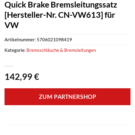
Quick Brake Bremsleitungssatz
[Hersteller-Nr. CN-VW613] für
VW
Artikelnummer:
5706021098419
Kategorie:
Bremsschläuche & Bremsleitungen
142,99
€
ZUM PARTNERSHOP