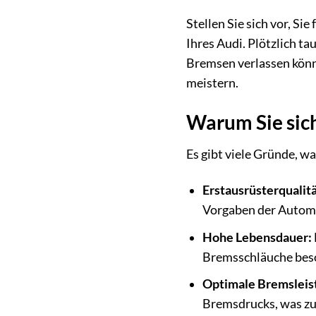
Stellen Sie sich vor, Si
Ihres Audi. Plötzlich ta
Bremsen verlassen könne
meistern.
Warum Sie sich
Es gibt viele Gründe, w
Erstausrüsterqualitä
Vorgaben der Automob
Hohe Lebensdauer:
Bremsschläuche beso
Optimale Bremsleis
Bremsdrucks, was zu 