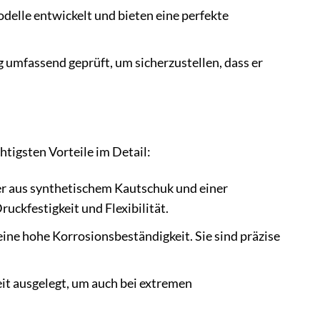
delle entwickelt und bieten eine perfekte
 umfassend geprüft, um sicherzustellen, dass er
tigsten Vorteile im Detail:
r aus synthetischem Kautschuk und einer
uckfestigkeit und Flexibilität.
ine hohe Korrosionsbeständigkeit. Sie sind präzise
it ausgelegt, um auch bei extremen