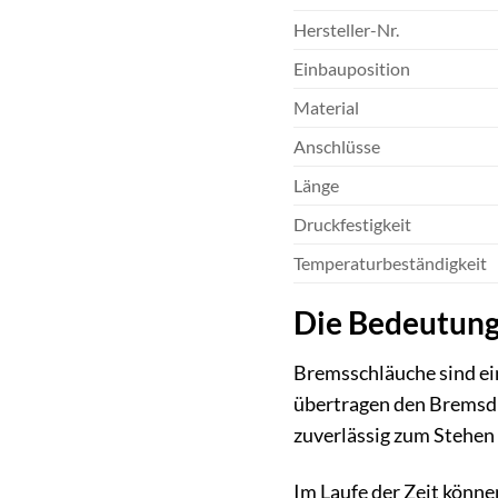
Hersteller-Nr.
Einbauposition
Material
Anschlüsse
Länge
Druckfestigkeit
Temperaturbeständigkeit
Die Bedeutung
Bremsschläuche sind ein
übertragen den Bremsdr
zuverlässig zum Stehe
Im Laufe der Zeit könn