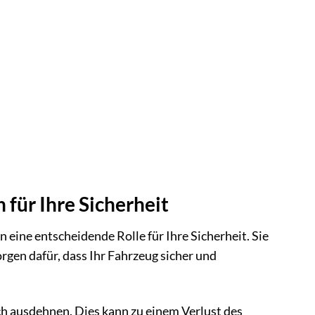
für Ihre Sicherheit
eine entscheidende Rolle für Ihre Sicherheit. Sie
en dafür, dass Ihr Fahrzeug sicher und
h ausdehnen. Dies kann zu einem Verlust des