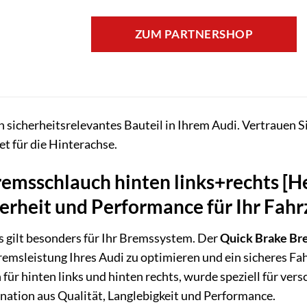
ZUM PARTNERSHOP
n sicherheitsrelevantes Bauteil in Ihrem Audi. Vertrauen S
 für die Hinterachse.
emsschlauch hinten links+rechts [Her
erheit und Performance für Ihr Fahr
as gilt besonders für Ihr Bremssystem. Der
Quick Brake Br
remsleistung Ihres Audi zu optimieren und ein sicheres Fa
ür hinten links und hinten rechts, wurde speziell für ver
nation aus Qualität, Langlebigkeit und Performance.