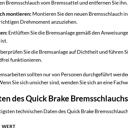
den Bremsschlauch vom Bremssattel und entfernen Sie ihn.
ch montieren:
Montieren Sie den neuen Bremsschlauch in 
richtigen Drehmoment anzuziehen.
ten:
Entlüften Sie die Bremsanlage gemäß den Anweisungen 
ist.
berprüfen Sie die Bremsanlage auf Dichtheit und führen Si
frei funktionieren.
msarbeiten sollten nur von Personen durchgeführt werden
enn Sie sich unsicher sind, wenden Sie sich an eine Fachw
en des Quick Brake Bremsschlauchs 
htigsten technischen Daten des Quick Brake Bremsschlauch
WERT