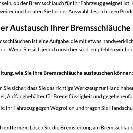
r sein, ob der Bremsschlauch für Ihr Fahrzeug geeignet ist
weiter und beraten Sie bei der Auswahl des richtigen Prod
 der Austausch Ihrer Bremsschläuche
sschläuchen ist eine Aufgabe, die mit etwas handwerklic
nn. Wenn Sie sich jedoch unsicher sind, empfehlen wir Ih
leitung, wie Sie Ihre Bremsschläuche austauschen können:
n Sie sicher, dass Sie das richtige Werkzeug zur Hand habe
, Auffangbehälter für Bremsflüssigkeit und gegebenenfa
ie Ihr Fahrzeug gegen Wegrollen und tragen Sie Handschuh
h entfernen:
Lösen Sie die Bremsleitung am Bremsschlauch