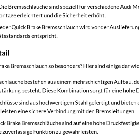
ie Bremsschläuche sind speziell für verschiedene Audi Mo
ntage erleichtert und die Sicherheit erhöht.
eder Quick Brake Bremsschlauch wird vor der Auslieferung
tsstandards entspricht.
tail
ke Bremsschlauch so besonders? Hier sind einige der wich
chläuche bestehen aus einem mehrschichtigen Aufbau, de
stärkung besteht. Diese Kombination sorgt für eine hohe Dr
hlüsse sind aus hochwertigem Stahl gefertigt und bieten e
leisten eine sichere Verbindung mit den Bremsleitungen.
ck Brake Bremsschläuche sind auf eine hohe Druckfestigke
zuverlässige Funktion zu gewährleisten.