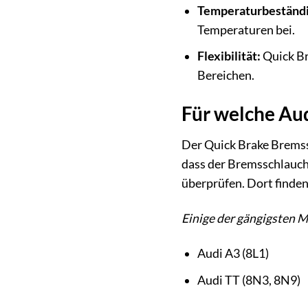
Temperaturbeständi
Temperaturen bei.
Flexibilität:
Quick Br
Bereichen.
Für welche Aud
Der Quick Brake Bremssc
dass der Bremsschlauch 
überprüfen. Dort finden 
Einige der gängigsten Mo
Audi A3 (8L1)
Audi TT (8N3, 8N9)