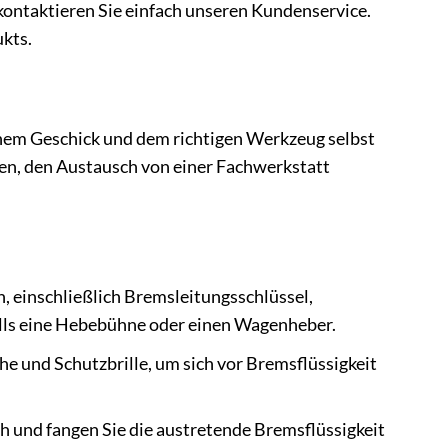
, kontaktieren Sie einfach unseren Kundenservice.
ukts.
hem Geschick und dem richtigen Werkzeug selbst
nen, den Austausch von einer Fachwerkstatt
n, einschließlich Bremsleitungsschlüssel,
lls eine Hebebühne oder einen Wagenheber.
e und Schutzbrille, um sich vor Bremsflüssigkeit
 und fangen Sie die austretende Bremsflüssigkeit