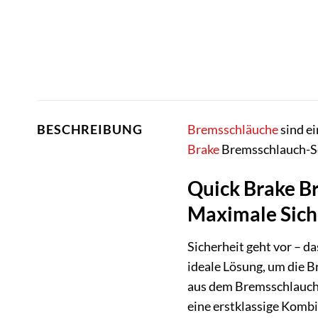
Bremsschläuche
sind ei
BESCHREIBUNG
Brake
Bremsschlauch-Set
Quick Brake Br
Maximale Sich
Sicherheit geht vor – d
ideale Lösung, um die B
aus dem Bremsschlauch f
eine erstklassige Kombi