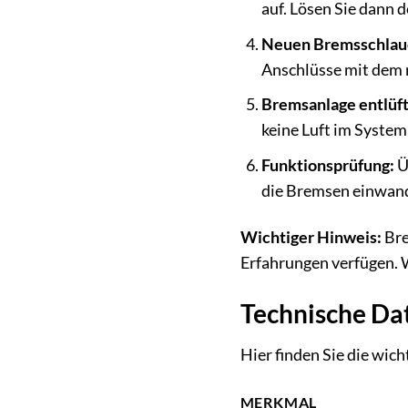
auf. Lösen Sie dann 
Neuen Bremsschlau
Anschlüsse mit dem 
Bremsanlage entlüf
keine Luft im System 
Funktionsprüfung:
Ü
die Bremsen einwand
Wichtiger Hinweis:
Bre
Erfahrungen verfügen. W
Technische Dat
Hier finden Sie die wic
MERKMAL