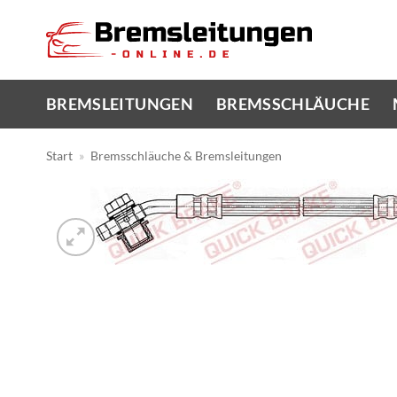
Zum
Inhalt
springen
BREMSLEITUNGEN
BREMSSCHLÄUCHE
Start
»
Bremsschläuche & Bremsleitungen