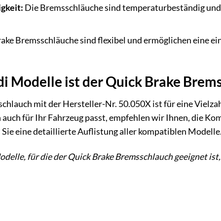
gkeit:
Die Bremsschläuche sind temperaturbeständig und 
ake Bremsschläuche sind flexibel und ermöglichen eine ei
i Modelle ist der Quick Brake Brem
hlauch mit der Hersteller-Nr. 50.050X ist für eine Vielza
auch für Ihr Fahrzeug passt, empfehlen wir Ihnen, die Kom
Sie eine detaillierte Auflistung aller kompatiblen Modelle
delle, für die der Quick Brake Bremsschlauch geeignet ist,