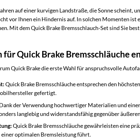
e fahren auf einer kurvigen Landstraße, die Sonne scheint,
ucht vor Ihnen ein Hindernis auf. In solchen Momenten ist e
n. Mit dem Quick Brake Bremsschlauch-Set sind Sie besten
 für Quick Brake Bremsschläuche en
arum Quick Brake die erste Wahl für anspruchsvolle Autofahr
t:
Quick Brake Bremsschläuche entsprechen den höchsten
ilhersteller gefertigt.
Dank der Verwendung hochwertiger Materialien und einer 
nders langlebig und widerstandsfähig gegenüber äußeren 
tung:
Quick Brake Bremsschläuche gewährleisten eine präz
einer optimalen Bremsleistung führt.