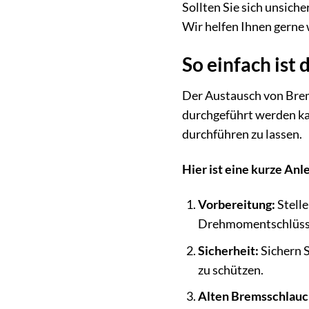
Sollten Sie sich unsiche
Wir helfen Ihnen gerne 
So einfach ist
Der Austausch von Brem
durchgeführt werden ka
durchführen zu lassen.
Hier ist eine kurze An
Vorbereitung:
Stelle
Drehmomentschlüssel
Sicherheit:
Sichern S
zu schützen.
Alten Bremsschlauc