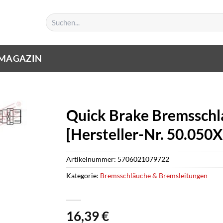
Suchen
nach:
MAGAZIN
Quick Brake Bremsschla
[Hersteller-Nr. 50.050X
Artikelnummer:
5706021079722
Kategorie:
Bremsschläuche & Bremsleitungen
16,39
€