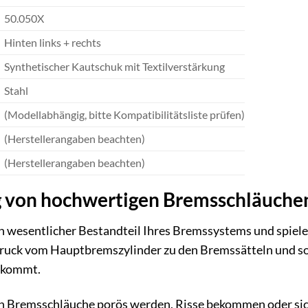
50.050X
Hinten links + rechts
Synthetischer Kautschuk mit Textilverstärkung
Stahl
(Modellabhängig, bitte Kompatibilitätsliste prüfen)
(Herstellerangaben beachten)
(Herstellerangaben beachten)
 von hochwertigen Bremsschläuchen 
 wesentlicher Bestandteil Ihres Bremssystems und spielen 
uck vom Hauptbremszylinder zu den Bremssätteln und sorg
n kommt.
en Bremsschläuche porös werden, Risse bekommen oder sic